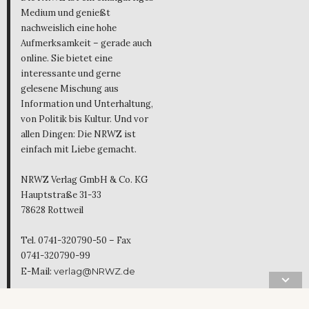
Medium und genießt
nachweislich eine hohe
Aufmerksamkeit – gerade auch
online. Sie bietet eine
interessante und gerne
gelesene Mischung aus
Information und Unterhaltung,
von Politik bis Kultur. Und vor
allen Dingen: Die NRWZ ist
einfach mit Liebe gemacht.
NRWZ Verlag GmbH & Co. KG
Hauptstraße 31-33
78628 Rottweil
Tel. 0741-320790-50 – Fax
0741-320790-99
E-Mail:
verlag@NRWZ.de