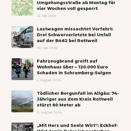
Umgehungsstraße ab Montag für
vier Wochen voll gesperrt
31. Juli 2026
Lastwagen missachtet Vorfahrt:
Drei Schwerverletzte bei Unfall
auf der B462 bei Rottweil
30. Juli 2026
Fahrzeugbrand greift auf
Wohnhaus über – 120.000 Euro
Schaden in Schramberg-Sulgen
1. August 2026
Tödlicher Bergunfall im Allgäu: 74-
Jähriger aus dem Kreis Rottweil
stürzt 80 Meter ab
5. August 2026
„Mit Herz und Seele Wirt“: Eckhof-