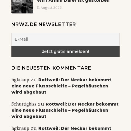
Wirt Armin Daler ist gestorben
5. August 2026
NRWZ.DE NEWSLETTER
DIE NEUESTEN KOMMENTARE
zu
hgknaup
Rottweil: Der Neckar bekommt
eine neue Flussschleife – Pegelhäuschen
wird abgebaut
zu
Schuttigbiss
Rottweil: Der Neckar bekommt
eine neue Flussschleife – Pegelhäuschen
wird abgebaut
zu
hgknaup
Rottweil: Der Neckar bekommt