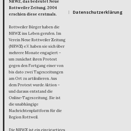
NRWZ, das bedeutet Neue
Rottweiler Zeitung. 2004
Datenschutzerklärung
erschien diese erstmals.
Rottweiler Bürger haben die
NRWZ ins Leben gerufen. Im
Verein Neue Rottweiler Zeitung
(NRWZ) e.V. haben sie sich über
mehrere Monate engagiert –
um zunächst ihren Protest
gegen den Fortgang einer von
bis dato zwei Tageszeitungen
am Ort zu artikulieren. Aus
dem Protest wurde Aktion –
und daraus entstand die
Online-Tageszeitung. Sie ist
die unabhängige
Nachrichtenplattform für die
Region Rottweil.
Die NRWZ ist ein einzigartiges