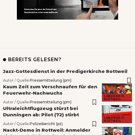
BEREITS GELESEN?
Jazz-Gottesdienst in der Predigerkirche Rottweil
Autor / Quelle:
Pressemitteilung (pm)
Kaum Zeit zum Verschnaufen für den
Feuerwehr-Nachwuchs
LANDKREIS
ROTTWEIL
Autor / Quelle:
Pressemitteilung (pm)
Ultraleichtflugzeug stürzt bei
Dunningen ab: Pilot (72) stirbt
LANDKREIS
ROTTWEIL
Autor / Quelle:
Polizeibericht (pz)
Nackt-Demo in Rottweil: Anmelder