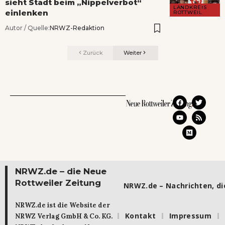
sieht Stadt beim „Nippelverbot“
LANDKREIS
einlenken
ROTTWEIL
Autor / Quelle:
NRWZ-Redaktion
Zurück
Weiter
NRWZ.de – die Neue
Rottweiler Zeitung
NRWZ.de – Nachrichten, die
NRWZ.de ist die Website der
Kontakt
Impressum
NRWZ Verlag GmbH & Co. KG.