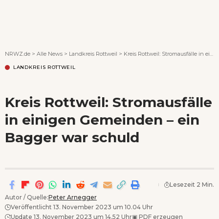
Wenn Orte erzählen ...
NRWZ.de
>
Alle News
>
Landkreis Rottweil
>
Kreis Rottweil: Stromausfälle in einigen Gemeinden – ein Bagger war schuld
LANDKREIS ROTTWEIL
Kreis Rottweil: Stromausfälle
in einigen Gemeinden – ein
Bagger war schuld
Lesezeit 2 Min.
Autor / Quelle:
Peter Arnegger
Veröffentlicht 13. November 2023 um 10.04 Uhr
Update 13. November 2023 um 14.52 Uhr
▣
PDF erzeugen