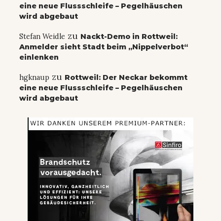
eine neue Flussschleife – Pegelhäuschen
wird abgebaut
zu
Stefan Weidle
Nackt-Demo in Rottweil:
Anmelder sieht Stadt beim „Nippelverbot“
einlenken
zu
hgknaup
Rottweil: Der Neckar bekommt
eine neue Flussschleife – Pegelhäuschen
wird abgebaut