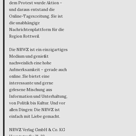
dem Protest wurde Aktion –
und daraus entstand die
Online-Tageszeitung. Sie ist
die unabhängige
Nachrichtenplattform für die
Region Rottweil.
Die NRWZ ist ein einzigartiges
Medium und genießt
nachweislich eine hohe
Aufmerksamkeit – gerade auch
online. Sie bietet eine
interessante und gerne
gelesene Mischung aus
Information und Unterhaltung,
von Politik bis Kultur. Und vor
allen Dingen: Die NRWZ ist
einfach mit Liebe gemacht.
NRWZ Verlag GmbH & Co. KG