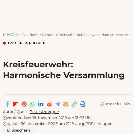
Wenn Orte erzählen ...
NRWZ.de
>
Alle News
>
Landkreis Rottweil
>
Kreisfeuerwehr: Harmonische Versammlung
LANDKREIS ROTTWEIL
Kreisfeuerwehr:
Harmonische Versammlung
Lesezeit 8 Min.
Autor / Quelle:
Peter Arnegger
Veröffentlicht 18. November 2019 um 15.02 Uhr
Update 30. November 2023 um 21.19 Uhr
▣
PDF erzeugen