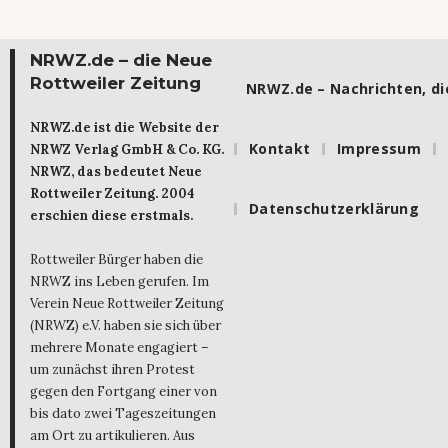
NRWZ.de – die Neue
Rottweiler Zeitung
NRWZ.de – Nachrichten, die
NRWZ.de ist die Website der
Kontakt
Impressum
NRWZ Verlag GmbH & Co. KG.
NRWZ, das bedeutet Neue
Rottweiler Zeitung. 2004
Datenschutzerklärung
erschien diese erstmals.
Rottweiler Bürger haben die
NRWZ ins Leben gerufen. Im
Verein Neue Rottweiler Zeitung
(NRWZ) e.V. haben sie sich über
mehrere Monate engagiert –
um zunächst ihren Protest
gegen den Fortgang einer von
bis dato zwei Tageszeitungen
am Ort zu artikulieren. Aus