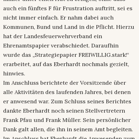
auch ein fünftes F für Frustration auftritt, sei es
nicht immer einfach. Er nahm dabei auch
Kommunen, Bund und Land in die Pflicht. Hierzu
hat der Landesfeuerwehrverband ein
Ehrenamtspapier verabschiedet. Daraufhin
wurde das „Strategiepapier FREIWILLIG.stark!“
erarbeitet, auf das Eberhardt nochmals gezielt,
hinwies.
Im Anschluss berichtete der Vorsitzende über
alle Aktivitäten des laufenden Jahres, bei denen
er anwesend war. Zum Schluss seines Berichtes
dankte Eberhardt noch seinen Stellvertretern
Frank Pfau und Frank Müller. Sein persönlicher
Dank galt allen, die ihn in seinem Amt begleiten.
Im Anschluss bat Eberhardt die Anwesenden zum