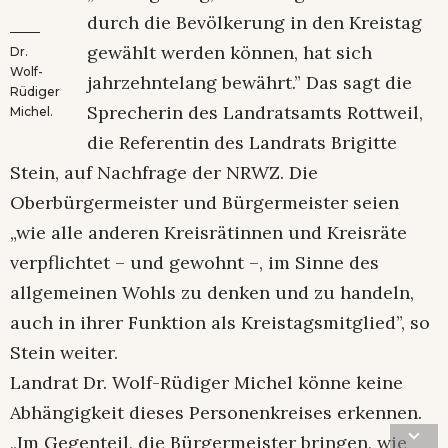
durch die Bevölkerung in den Kreistag
gewählt werden können, hat sich
Dr.
Wolf-
jahrzehntelang bewährt.” Das sagt die
Rüdiger
Sprecherin des Landratsamts Rottweil,
Michel.
die Referentin des Landrats Brigitte
Stein, auf Nachfrage der NRWZ. Die
Oberbürgermeister und Bürgermeister seien
„wie alle anderen Kreisrätinnen und Kreisräte
verpflichtet – und gewohnt –, im Sinne des
allgemeinen Wohls zu denken und zu handeln,
auch in ihrer Funktion als Kreistagsmitglied”, so
Stein weiter.
Landrat Dr. Wolf-Rüdiger Michel könne keine
Abhängigkeit dieses Personenkreises erkennen.
„Im Gegenteil, die Bürgermeister bringen, wie