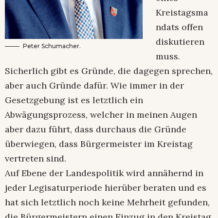
Kreistagsma
ndats offen
diskutieren
Peter Schumacher.
muss.
Sicherlich gibt es Gründe, die dagegen sprechen,
aber auch Gründe dafür. Wie immer in der
Gesetzgebung ist es letztlich ein
Abwägungsprozess, welcher in meinen Augen
aber dazu führt, dass durchaus die Gründe
überwiegen, dass Bürgermeister im Kreistag
vertreten sind.
Auf Ebene der Landespolitik wird annähernd in
jeder Legisaturperiode hier­über beraten und es
hat sich letztlich noch keine Mehrheit gefunden,
die Bürgermeistern einen Einzug in den Kreistag