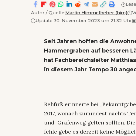
Lese
Autor / Quelle:
Martin Himmelheber (him)
V
Update 30. November 2023 um 21.32 Uhr
Seit Jahren hoffen die Anwohn
Hammergraben auf besseren Lä
hat Fachbereichsleiter Matthi
in diesem Jahr Tempo 30 ange
Rehfuß erinnerte bei „Bekanntga
2017, wonach zumindest nachts Te
und Grafenweg gelten sollten. Die
fehle gebe es derzeit keine Möglic