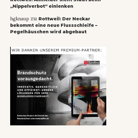
„Nippelverbot“ einlenken
zu
hgknaup
Rottweil: Der Neckar
bekommt eine neue Flussschleife –
Pegelhäuschen wird abgebaut