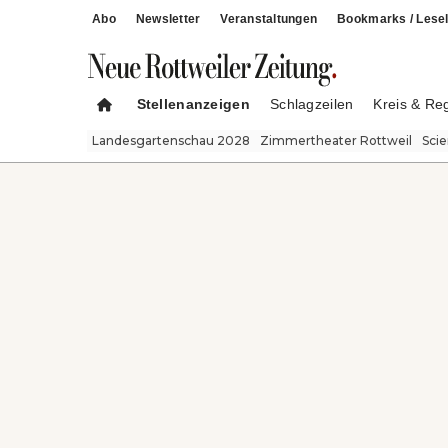
Abo
Newsletter
Veranstaltungen
Bookmarks / Lesel
Stellenanzeigen
Schlagzeilen
Kreis & Re
Landesgartenschau 2028
Zimmertheater Rottweil
Sci