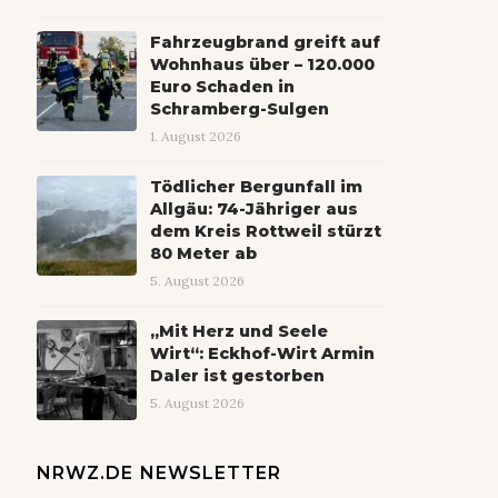
Fahrzeugbrand greift auf
Wohnhaus über – 120.000
Euro Schaden in
Schramberg-Sulgen
1. August 2026
Tödlicher Bergunfall im
Allgäu: 74-Jähriger aus
dem Kreis Rottweil stürzt
80 Meter ab
5. August 2026
„Mit Herz und Seele
Wirt“: Eckhof-Wirt Armin
Daler ist gestorben
5. August 2026
NRWZ.DE NEWSLETTER