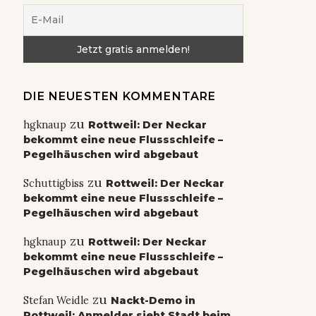
DIE NEUESTEN KOMMENTARE
zu
hgknaup
Rottweil: Der Neckar
bekommt eine neue Flussschleife –
Pegelhäuschen wird abgebaut
zu
Schuttigbiss
Rottweil: Der Neckar
bekommt eine neue Flussschleife –
Pegelhäuschen wird abgebaut
zu
hgknaup
Rottweil: Der Neckar
bekommt eine neue Flussschleife –
Pegelhäuschen wird abgebaut
zu
Stefan Weidle
Nackt-Demo in
Rottweil: Anmelder sieht Stadt beim