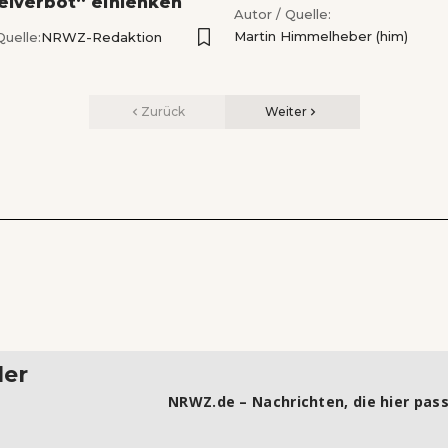
elverbot“ einlenken
Autor / Quelle:
Martin Himmelheber (him)
Quelle:
NRWZ-Redaktion
Zurück
Weiter
ler
NRWZ.de – Nachrichten, die hier pass