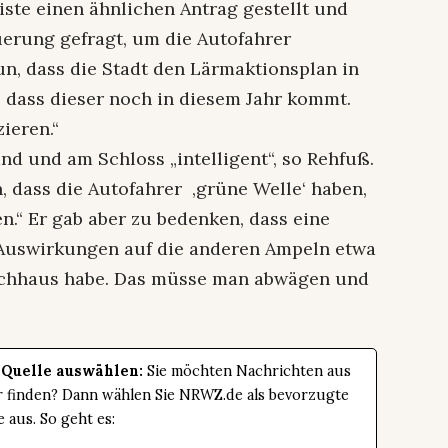
Liste einen ähnlichen Antrag gestellt und
uerung gefragt, um die Autofahrer
n, dass die Stadt den Lärmaktionsplan in
, dass dieser noch in diesem Jahr kommt.
ieren.“
nd und am Schloss „intelligent“, so Rehfuß.
, dass die Autofahrer ‚grüne Welle‘ haben,
n.“ Er gab aber zu bedenken, dass eine
Auswirkungen auf die anderen Ampeln etwa
ochhaus habe. Das müsse man abwägen und
 Quelle auswählen:
Sie möchten Nachrichten aus
er finden? Dann wählen Sie NRWZ.de als bevorzugte
e aus. So geht es: