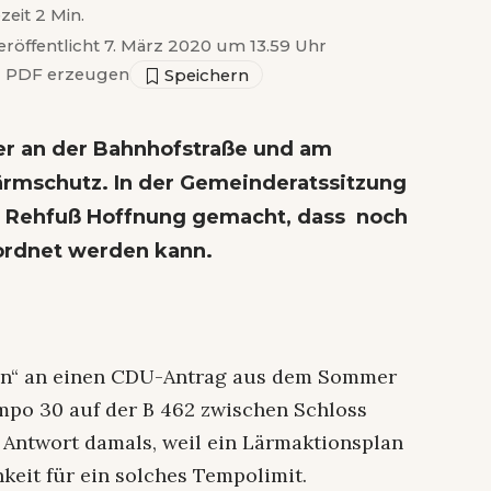
zeit 2 Min.
eröffentlicht 7. März 2020 um 13.59 Uhr
▣
PDF erzeugen
er an der Bahnhofstraße und am
rmschutz. In der Gemeinderatssitzung
as Rehfuß Hoffnung gemacht, dass noch
ordnet werden kann.
ben“ an einen CDU-Antrag aus dem Sommer
mpo 30 auf der B 462 zwischen Schloss
 Antwort damals, weil ein Lärmaktionsplan
hkeit für ein solches Tempolimit.