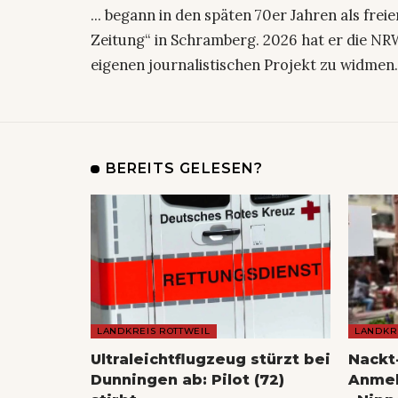
... begann in den späten 70er Jahren als fre
Zeitung“ in Schramberg. 2026 hat er die NRW
eigenen journalistischen Projekt zu widmen
BEREITS GELESEN?
LANDKREIS ROTTWEIL
LANDKR
Ultraleichtflugzeug stürzt bei
Nackt
Dunningen ab: Pilot (72)
Anmel