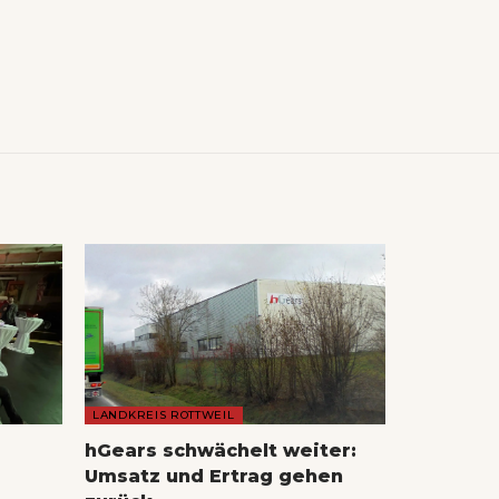
LANDKREIS ROTTWEIL
hGears schwächelt weiter:
Umsatz und Ertrag gehen