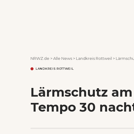
NRWZ.de
>
Alle News
>
Landkreis Rottweil
>
Lärmschu
LANDKREIS ROTTWEIL
Lärmschutz am
Tempo 30 nacht