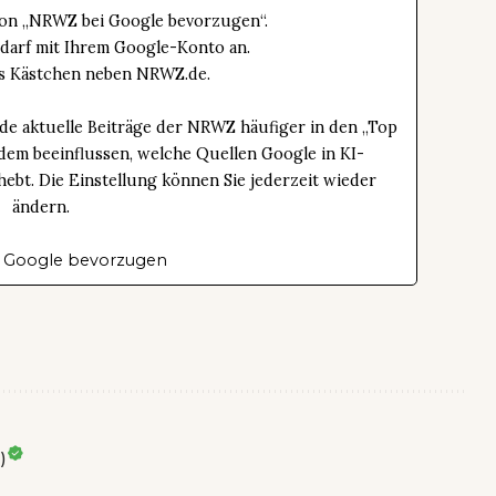
tton „NRWZ bei Google bevorzugen“.
edarf mit Ihrem Google-Konto an.
das Kästchen neben NRWZ.de.
de aktuelle Beiträge der NRWZ häufiger in den „Top
dem beeinflussen, welche Quellen Google in KI-
bt. Die Einstellung können Sie jederzeit wieder
ändern.
 Google bevorzugen
)