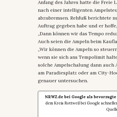
Anfang des Jahres hatte die Freie 
nach einer intelligenten Ampelste
abzubremsen. Rehfuß berichtete nu
Auftrag gegeben habe und er hoffe
„Dann können wir das Tempo reduz
Auch seien die Ampeln beim Kaufla
„Wir können die Ampeln so steuern
wenn sie sich ans Tempolimit halte
solche Ampelschalung dann auch 
am Paradiesplatz oder am City-H
genauer untersuchen.
NRWZ.de bei Google als bevorzugte
dem Kreis Rottweil bei Google schnell
Quell