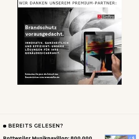
BEREITS GELESEN?
Rottweiler Musikpavillon: 800.000
4