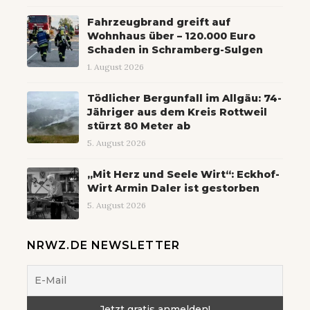
Fahrzeugbrand greift auf
Wohnhaus über – 120.000 Euro
Schaden in Schramberg-Sulgen
1. August 2026
Tödlicher Bergunfall im Allgäu: 74-
Jähriger aus dem Kreis Rottweil
stürzt 80 Meter ab
5. August 2026
„Mit Herz und Seele Wirt“: Eckhof-
Wirt Armin Daler ist gestorben
5. August 2026
NRWZ.DE NEWSLETTER