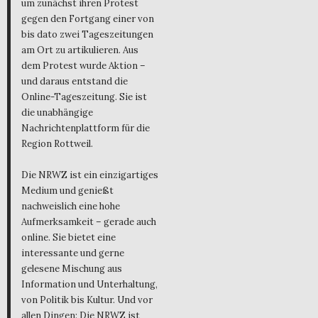
um zunächst ihren Protest
gegen den Fortgang einer von
bis dato zwei Tageszeitungen
am Ort zu artikulieren. Aus
dem Protest wurde Aktion –
und daraus entstand die
Online-Tageszeitung. Sie ist
die unabhängige
Nachrichtenplattform für die
Region Rottweil.
Die NRWZ ist ein einzigartiges
Medium und genießt
nachweislich eine hohe
Aufmerksamkeit – gerade auch
online. Sie bietet eine
interessante und gerne
gelesene Mischung aus
Information und Unterhaltung,
von Politik bis Kultur. Und vor
allen Dingen: Die NRWZ ist