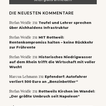
DIE NEUESTEN KOMMENTARE
zu
Stefan Weidle
Teufel und Lehrer sprechen
über Aichhaldens Infrastruktur
zu
Stefan Weidle
MIT Rottweil:
Rentenkompromiss halten – keine Rückkehr
zur Frührente
zu
Stefan Weidle
Historisches Niedrigwasser
auf dem Rhein trifft die Wirtschaft mit voller
Wucht
zu
Marcus Lehmann
Epfendorf: Autofahrer
verliert 500 Euro an „Benzinbettler“
zu
Stefan Weidle
Rottweils Kirchen im Wandel:
„Der größte Umbruch seit Napoleon“