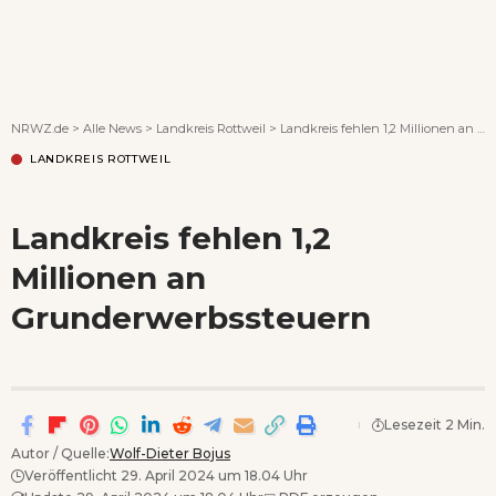
Wenn Orte erzählen ...
NRWZ.de
>
Alle News
>
Landkreis Rottweil
>
Landkreis fehlen 1,2 Millionen an Grunderwerbssteuern
LANDKREIS ROTTWEIL
Landkreis fehlen 1,2
Millionen an
Grunderwerbssteuern
Lesezeit 2 Min.
Autor / Quelle:
Wolf-Dieter Bojus
Veröffentlicht 29. April 2024 um 18.04 Uhr