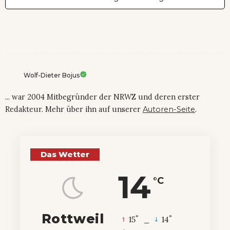
Wolf-Dieter Bojus
... war 2004 Mitbegründer der NRWZ und deren erster
Redakteur. Mehr über ihn auf unserer
Autoren-Seite
.
Das Wetter
14
°C
Rottweil
°
°
15
_
14