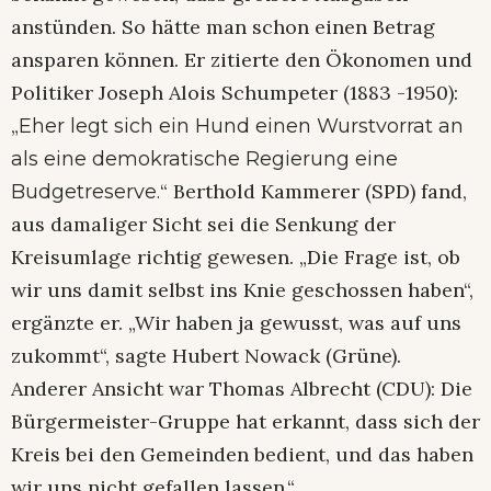
anstünden. So hätte man schon einen Betrag
ansparen können. Er zitierte den Ökonomen und
Politiker Joseph Alois Schumpeter (1883 -1950):
„
Eher legt sich ein Hund einen Wurstvorrat an
als eine demokratische Regierung eine
“ Berthold Kammerer (SPD) fand,
Budgetreserve.
aus damaliger Sicht sei die Senkung der
Kreisumlage richtig gewesen. „Die Frage ist, ob
wir uns damit selbst ins Knie geschossen haben“,
ergänzte er. „Wir haben ja gewusst, was auf uns
zukommt“, sagte Hubert Nowack (Grüne).
Anderer Ansicht war Thomas Albrecht (CDU): Die
Bürgermeister-Gruppe hat erkannt, dass sich der
Kreis bei den Gemeinden bedient, und das haben
wir uns nicht gefallen lassen.“