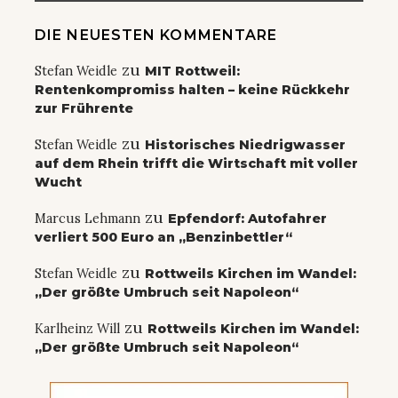
DIE NEUESTEN KOMMENTARE
zu
Stefan Weidle
MIT Rottweil:
Rentenkompromiss halten – keine Rückkehr
zur Frührente
zu
Stefan Weidle
Historisches Niedrigwasser
auf dem Rhein trifft die Wirtschaft mit voller
Wucht
zu
Marcus Lehmann
Epfendorf: Autofahrer
verliert 500 Euro an „Benzinbettler“
zu
Stefan Weidle
Rottweils Kirchen im Wandel:
„Der größte Umbruch seit Napoleon“
zu
Karlheinz Will
Rottweils Kirchen im Wandel:
„Der größte Umbruch seit Napoleon“