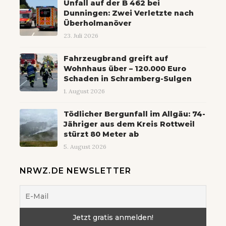
Unfall auf der B 462 bei
Dunningen: Zwei Verletzte nach
Überholmanöver
23. Juli 2026
Fahrzeugbrand greift auf
Wohnhaus über – 120.000 Euro
Schaden in Schramberg-Sulgen
1. August 2026
Tödlicher Bergunfall im Allgäu: 74-
Jähriger aus dem Kreis Rottweil
stürzt 80 Meter ab
5. August 2026
NRWZ.DE NEWSLETTER