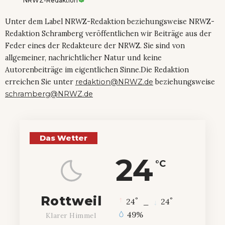
NRWZ-Redaktion
Unter dem Label NRWZ-Redaktion beziehungsweise NRWZ-
Redaktion Schramberg veröffentlichen wir Beiträge aus der
Feder eines der Redakteure der NRWZ. Sie sind von
allgemeiner, nachrichtlicher Natur und keine
Autorenbeiträge im eigentlichen Sinne.Die Redaktion
erreichen Sie unter
redaktion@NRWZ.de
beziehungsweise
schramberg@NRWZ.de
Das Wetter
24
°C
Rottweil
°
°
24
_
24
49%
Klarer Himmel