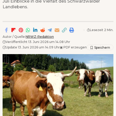
Juli Einblicke in die Vielfalt des Schwarzwälder
Landlebens.
Lesezeit 2 Min.
Autor / Quelle:
NRWZ-Redaktion
Veröffentlicht 13. Juni 2026 um 14.08 Uhr
Update 13. Juni 2026 um 14.09 Uhr
▣
PDF erzeugen