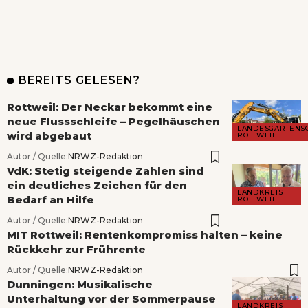
BEREITS GELESEN?
Rottweil: Der Neckar bekommt eine
neue Flussschleife – Pegelhäuschen
LANDESGARTENS
wird abgebaut
ROTTWEIL
Autor / Quelle:
NRWZ-Redaktion
VdK: Stetig steigende Zahlen sind
ein deutliches Zeichen für den
LANDKREIS
Bedarf an Hilfe
ROTTWEIL
Autor / Quelle:
NRWZ-Redaktion
MIT Rottweil: Rentenkompromiss halten – keine
Rückkehr zur Frührente
Autor / Quelle:
NRWZ-Redaktion
Dunningen: Musikalische
Unterhaltung vor der Sommerpause
LANDKREIS