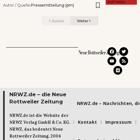
ROTTWEIL
Autor / Quelle:
Pressemitteilung (pm)
Zurück
Weiter
NRWZ.de – die Neue
Rottweiler Zeitung
NRWZ.de – Nachrichten, die
NRWZ.de ist die Website der
Kontakt
Impressum
NRWZ Verlag GmbH & Co. KG.
NRWZ, das bedeutet Neue
Rottweiler Zeitung. 2004