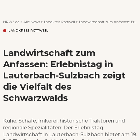
Wenn Orte erzählen ...
NRWZ.de
>
Alle News
>
Landkreis Rottweil
>
Landwirtschaft zum Anfassen: Erlebnistag in Lauterbach-Sulzbach zeigt die Vielfalt des Schwarzwalds
LANDKREIS ROTTWEIL
Landwirtschaft zum
Anfassen: Erlebnistag in
Lauterbach-Sulzbach zeigt
die Vielfalt des
Schwarzwalds
Kühe, Schafe, Imkerei, historische Traktoren und
regionale Spezialitäten: Der Erlebnistag
Landwirtschaft in Lauterbach-Sulzbach bietet am 19.