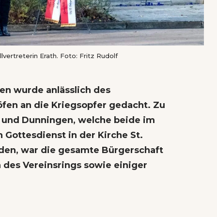
ertreterin Erath. Foto: Fritz Rudolf
n wurde anlässlich des
öfen an die Kriegsopfer gedacht. Zu
 und Dunningen, welche beide im
Gottesdienst in der Kirche St.
nden, war die gesamte Bürgerschaft
des Vereinsrings sowie einiger