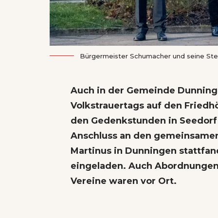
Bürgermeister Schumacher und seine Stellv
Auch in der Gemeinde Dunninge
Volkstrauertags auf den Friedh
den Gedenkstunden in Seedorf
Anschluss an den gemeinsamen 
Martinus in Dunningen stattfa
eingeladen. Auch Abordnungen 
Vereine waren vor Ort.