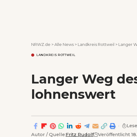
NRWZ.de
>
Alle News
>
Landkreis Rottweil
>
Langer W
LANDKREIS ROTTWEIL
Langer Weg des
lohnenswert
Lese
Autor / Quelle:
Fritz Rudolf
Veröffentlicht 