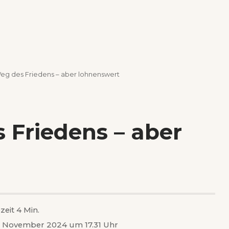
eg des Friedens – aber lohnenswert
 Friedens – aber
zeit 4 Min.
18. November 2024 um 17.31 Uhr