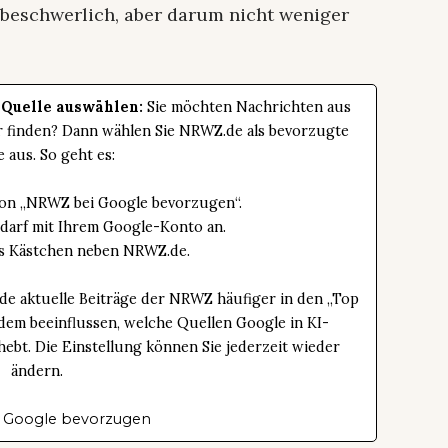
 beschwerlich, aber darum nicht weniger
 Quelle auswählen:
Sie möchten Nachrichten aus
er finden? Dann wählen Sie NRWZ.de als bevorzugte
e aus. So geht es:
tton „NRWZ bei Google bevorzugen“.
edarf mit Ihrem Google-Konto an.
das Kästchen neben NRWZ.de.
de aktuelle Beiträge der NRWZ häufiger in den „Top
dem beeinflussen, welche Quellen Google in KI-
bt. Die Einstellung können Sie jederzeit wieder
ändern.
 Google bevorzugen