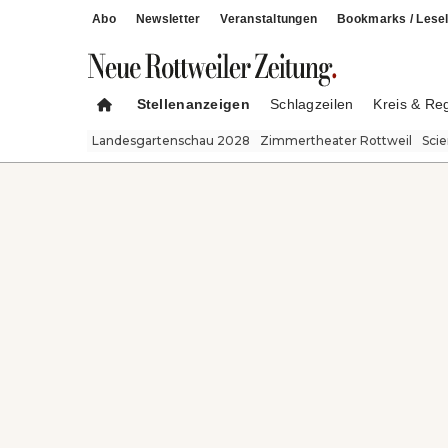
Abo
Newsletter
Veranstaltungen
Bookmarks / Lesel
Stellenanzeigen
Schlagzeilen
Kreis & Re
Landesgartenschau 2028
Zimmertheater Rottweil
Sci