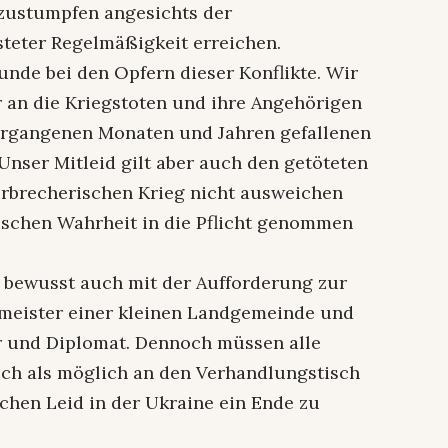
bzustumpfen angesichts der
teter Regelmäßigkeit erreichen.
unde bei den Opfern dieser Konflikte. Wir
 an die Kriegstoten und ihre Angehörigen
 vergangenen Monaten und Jahren gefallenen
 Unser Mitleid gilt aber auch den getöteten
erbrecherischen Krieg nicht ausweichen
alschen Wahrheit in die Pflicht genommen
nz bewusst auch mit der Aufforderung zur
rmeister einer kleinen Landgemeinde und
er und Diplomat. Dennoch müssen alle
asch als möglich an den Verhandlungstisch
hen Leid in der Ukraine ein Ende zu