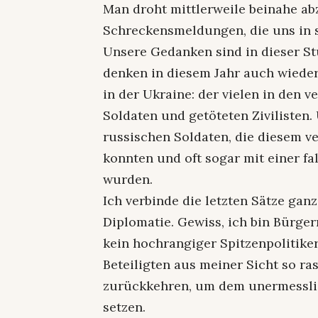
Man droht mittlerweile beinahe a
Schreckensmeldungen, die uns in s
Unsere Gedanken sind in dieser St
denken in diesem Jahr auch wieder
in der Ukraine: der vielen in den
Soldaten und getöteten Zivilisten.
russischen Soldaten, die diesem v
konnten und oft sogar mit einer f
wurden.
Ich verbinde die letzten Sätze ga
Diplomatie. Gewiss, ich bin Bürge
kein hochrangiger Spitzenpolitik
Beteiligten aus meiner Sicht so r
zurückkehren, um dem unermesslic
setzen.