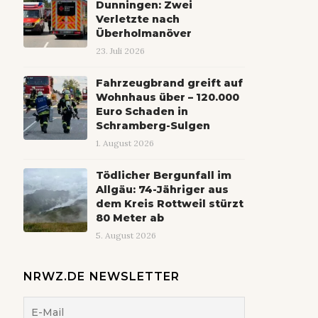
Dunningen: Zwei
Verletzte nach
Überholmanöver
23. Juli 2026
Fahrzeugbrand greift auf
Wohnhaus über – 120.000
Euro Schaden in
Schramberg-Sulgen
1. August 2026
Tödlicher Bergunfall im
Allgäu: 74-Jähriger aus
dem Kreis Rottweil stürzt
80 Meter ab
5. August 2026
NRWZ.DE NEWSLETTER