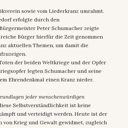
kverein sowie vom Liederkranz umrahmt.
edorf erfolgte durch den
Bürgermeister Peter Schumacher zeigte
hlreiche Bürger hierfür die Zeit genommen
anz aktuellen Themen, um damit die
ufzuzeigen.
Toten der beiden Weltkriege und der Opfer
Kriegsopfer legten Schumacher und seine
 dem Ehrendenkmal einen Kranz nieder.
e Grundlagen jeder menschenwürdigen
iese Selbstverständlichkeit ist keine
ämpft und verteidigt werden. Heute ist der
n von Krieg und Gewalt gewidmet, zugleich