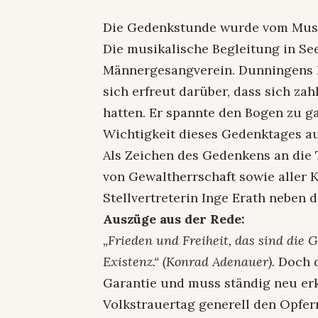
Die Gedenkstunde wurde vom Musi
Die musikalische Begleitung in Se
Männergesangverein. Dunningens 
sich erfreut darüber, dass sich za
hatten. Er spannte den Bogen zu g
Wichtigkeit dieses Gedenktages a
Als Zeichen des Gedenkens an die 
von Gewaltherrschaft sowie aller 
Stellvertreterin Inge Erath neben
Auszüge aus der Rede:
„Frieden und Freiheit, das sind di
Existenz.“ (Konrad Adenauer).
Doch d
Garantie und muss ständig neu erk
Volkstrauertag generell den Opfer