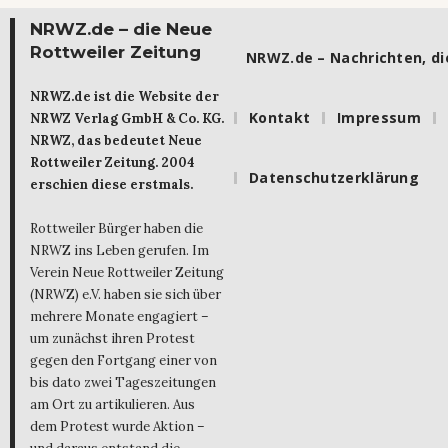
NRWZ.de – die Neue
Rottweiler Zeitung
NRWZ.de – Nachrichten, die
NRWZ.de ist die Website der
Kontakt
Impressum
NRWZ Verlag GmbH & Co. KG.
NRWZ, das bedeutet Neue
Rottweiler Zeitung. 2004
Datenschutzerklärung
erschien diese erstmals.
Rottweiler Bürger haben die
NRWZ ins Leben gerufen. Im
Verein Neue Rottweiler Zeitung
(NRWZ) e.V. haben sie sich über
mehrere Monate engagiert –
um zunächst ihren Protest
gegen den Fortgang einer von
bis dato zwei Tageszeitungen
am Ort zu artikulieren. Aus
dem Protest wurde Aktion –