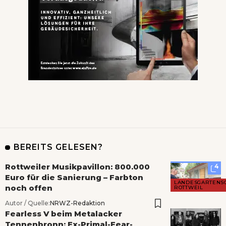
BEREITS GELESEN?
Rottweiler Musikpavillon: 800.000
4
Euro für die Sanierung – Farbton
LANDESGARTENS
noch offen
ROTTWEIL
Autor / Quelle:
NRWZ-Redaktion
Fearless V beim Metalacker
Tennenbronn: Ex-Primal-Fear-