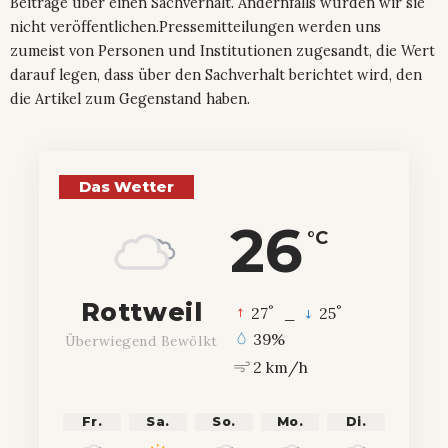
Beiträge über einen Sachverhalt. Andernfalls würden wir sie
nicht veröffentlichen.Pressemitteilungen werden uns
zumeist von Personen und Institutionen zugesandt, die Wert
darauf legen, dass über den Sachverhalt berichtet wird, den
die Artikel zum Gegenstand haben.
Das Wetter
26
°C
Rottweil
°
°
27
_
25
39%
Überwiegend Bewölkt
2 km/h
Fr.
Sa.
So.
Mo.
Di.