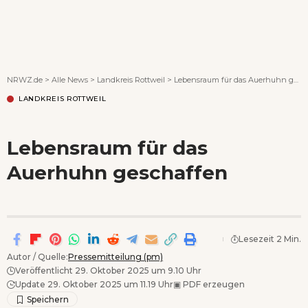
Wenn Orte erzählen ...
NRWZ.de
>
Alle News
>
Landkreis Rottweil
>
Lebensraum für das Auerhuhn geschaffen
LANDKREIS ROTTWEIL
Lebensraum für das
Auerhuhn geschaffen
Lesezeit 2 Min.
Autor / Quelle:
Pressemitteilung (pm)
Veröffentlicht 29. Oktober 2025 um 9.10 Uhr
Update 29. Oktober 2025 um 11.19 Uhr
▣
PDF erzeugen