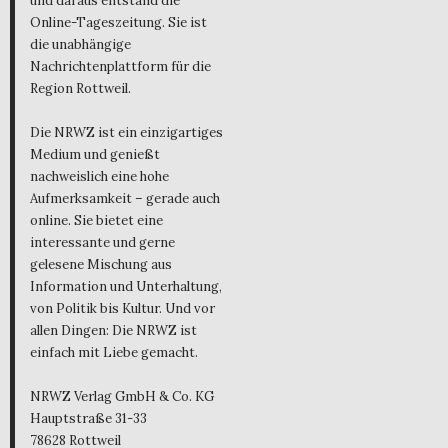
und daraus entstand die
Online-Tageszeitung. Sie ist
die unabhängige
Nachrichtenplattform für die
Region Rottweil.
Die NRWZ ist ein einzigartiges
Medium und genießt
nachweislich eine hohe
Aufmerksamkeit – gerade auch
online. Sie bietet eine
interessante und gerne
gelesene Mischung aus
Information und Unterhaltung,
von Politik bis Kultur. Und vor
allen Dingen: Die NRWZ ist
einfach mit Liebe gemacht.
NRWZ Verlag GmbH & Co. KG
Hauptstraße 31-33
78628 Rottweil