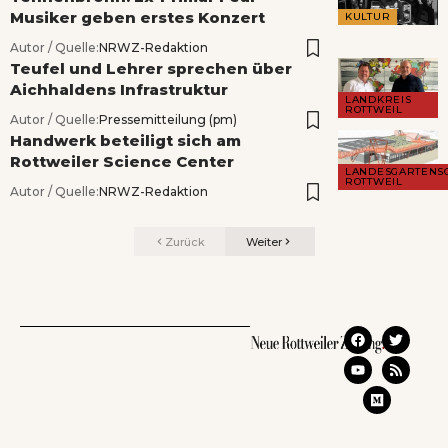
Musiker geben erstes Konzert
KULTUR
Autor / Quelle:
NRWZ-Redaktion
Teufel und Lehrer sprechen über
Aichhaldens Infrastruktur
LANDKREIS
ROTTWEIL
Autor / Quelle:
Pressemitteilung (pm)
Handwerk beteiligt sich am
Rottweiler Science Center
LANDESGARTENS
ROTTWEIL
Autor / Quelle:
NRWZ-Redaktion
Zurück
Weiter