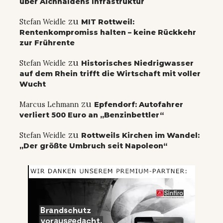
über Aichhaldens Infrastruktur
zu
Stefan Weidle
MIT Rottweil:
Rentenkompromiss halten – keine Rückkehr
zur Frührente
zu
Stefan Weidle
Historisches Niedrigwasser
auf dem Rhein trifft die Wirtschaft mit voller
Wucht
zu
Marcus Lehmann
Epfendorf: Autofahrer
verliert 500 Euro an „Benzinbettler“
zu
Stefan Weidle
Rottweils Kirchen im Wandel:
„Der größte Umbruch seit Napoleon“