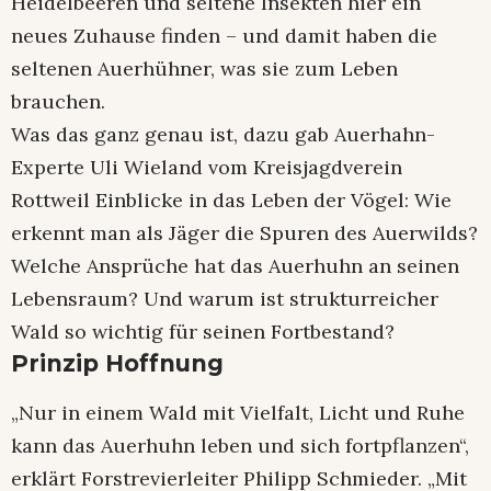
Heidelbeeren und seltene Insekten hier ein
neues Zuhause finden – und damit haben die
seltenen Auerhühner, was sie zum Leben
brauchen.
Was das ganz genau ist, dazu gab Auerhahn-
Experte Uli Wieland vom Kreisjagdverein
Rottweil Einblicke in das Leben der Vögel: Wie
erkennt man als Jäger die Spuren des Auerwilds?
Welche Ansprüche hat das Auerhuhn an seinen
Lebensraum? Und warum ist strukturreicher
Wald so wichtig für seinen Fortbestand?
Prinzip Hoffnung
„Nur in einem Wald mit Vielfalt, Licht und Ruhe
kann das Auerhuhn leben und sich fortpflanzen“,
erklärt Forstrevierleiter Philipp Schmieder. „Mit