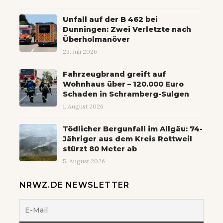
Unfall auf der B 462 bei
Dunningen: Zwei Verletzte nach
Überholmanöver
23. Juli 2026
Fahrzeugbrand greift auf
Wohnhaus über – 120.000 Euro
Schaden in Schramberg-Sulgen
1. August 2026
Tödlicher Bergunfall im Allgäu: 74-
Jähriger aus dem Kreis Rottweil
stürzt 80 Meter ab
5. August 2026
NRWZ.DE NEWSLETTER