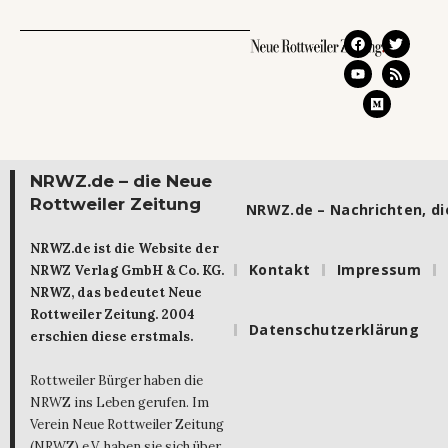
NRWZ.de – die Neue
Rottweiler Zeitung
NRWZ.de – Nachrichten, die
NRWZ.de ist die Website der
Kontakt
Impressum
NRWZ Verlag GmbH & Co. KG.
NRWZ, das bedeutet Neue
Rottweiler Zeitung. 2004
Datenschutzerklärung
erschien diese erstmals.
Rottweiler Bürger haben die
NRWZ ins Leben gerufen. Im
Verein Neue Rottweiler Zeitung
(NRWZ) e.V. haben sie sich über