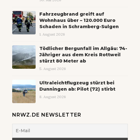
Fahrzeugbrand greift auf
Wohnhaus über – 120.000 Euro
Schaden in Schramberg-Sulgen
1. August 2026
Tödlicher Bergunfall im Allgäu: 74-
Jähriger aus dem Kreis Rottweil
stürzt 80 Meter ab
5. August 2026
Ultraleichtflugzeug stürzt bei
Dunningen ab: Pilot (72) stirbt
8. August 2026
NRWZ.DE NEWSLETTER