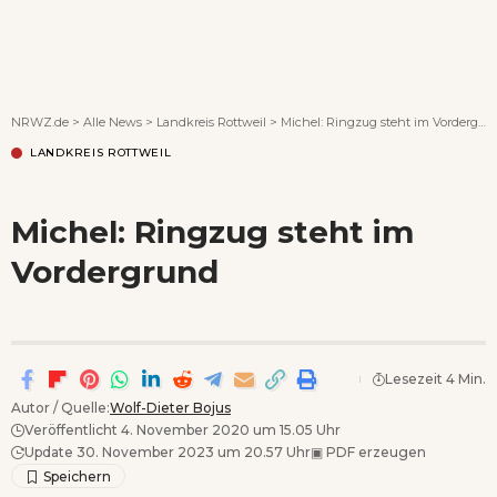
Wenn Orte erzählen ...
NRWZ.de
>
Alle News
>
Landkreis Rottweil
>
Michel: Ringzug steht im Vordergrund
LANDKREIS ROTTWEIL
Michel: Ringzug steht im
Vordergrund
Lesezeit 4 Min.
Autor / Quelle:
Wolf-Dieter Bojus
Veröffentlicht 4. November 2020 um 15.05 Uhr
Update 30. November 2023 um 20.57 Uhr
▣
PDF erzeugen