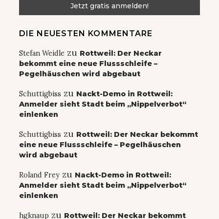
DIE NEUESTEN KOMMENTARE
zu
Stefan Weidle
Rottweil: Der Neckar
bekommt eine neue Flussschleife –
Pegelhäuschen wird abgebaut
zu
Schuttigbiss
Nackt-Demo in Rottweil:
Anmelder sieht Stadt beim „Nippelverbot“
einlenken
zu
Schuttigbiss
Rottweil: Der Neckar bekommt
eine neue Flussschleife – Pegelhäuschen
wird abgebaut
zu
Roland Frey
Nackt-Demo in Rottweil:
Anmelder sieht Stadt beim „Nippelverbot“
einlenken
zu
hgknaup
Rottweil: Der Neckar bekommt