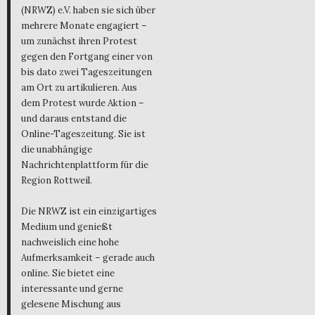
(NRWZ) e.V. haben sie sich über
mehrere Monate engagiert –
um zunächst ihren Protest
gegen den Fortgang einer von
bis dato zwei Tageszeitungen
am Ort zu artikulieren. Aus
dem Protest wurde Aktion –
und daraus entstand die
Online-Tageszeitung. Sie ist
die unabhängige
Nachrichtenplattform für die
Region Rottweil.
Die NRWZ ist ein einzigartiges
Medium und genießt
nachweislich eine hohe
Aufmerksamkeit – gerade auch
online. Sie bietet eine
interessante und gerne
gelesene Mischung aus