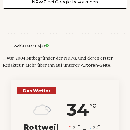
NRWZ bei Google bevorzugen
Wolf-Dieter Bojus
... war 2004 Mitbegründer der NRWZ und deren erster
Redakteur. Mehr über ihn auf unserer
Autoren-Seite
.
Das Wetter
34
°C
Rottweil
°
°
34
_
32