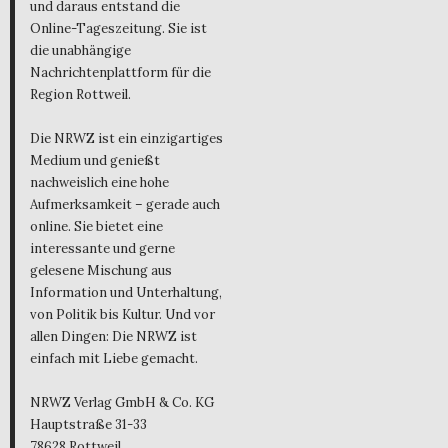
und daraus entstand die
Online-Tageszeitung. Sie ist
die unabhängige
Nachrichtenplattform für die
Region Rottweil.
Die NRWZ ist ein einzigartiges
Medium und genießt
nachweislich eine hohe
Aufmerksamkeit – gerade auch
online. Sie bietet eine
interessante und gerne
gelesene Mischung aus
Information und Unterhaltung,
von Politik bis Kultur. Und vor
allen Dingen: Die NRWZ ist
einfach mit Liebe gemacht.
NRWZ Verlag GmbH & Co. KG
Hauptstraße 31-33
78628 Rottweil