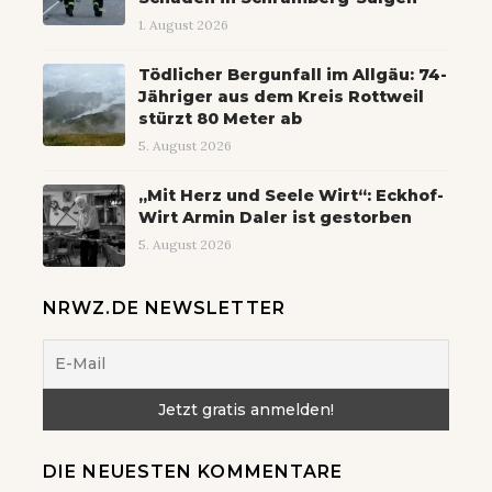
1. August 2026
Tödlicher Bergunfall im Allgäu: 74-
Jähriger aus dem Kreis Rottweil
stürzt 80 Meter ab
5. August 2026
„Mit Herz und Seele Wirt“: Eckhof-
Wirt Armin Daler ist gestorben
5. August 2026
NRWZ.DE NEWSLETTER
DIE NEUESTEN KOMMENTARE