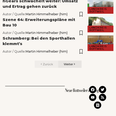
hGears schwächelt weiter: Umsatz
und Ertrag gehen zurück
LANDKREIS
ROTTWEIL
Autor / Quelle:
Martin Himmelheber (him)
Szene 64: Erweiterungspläne mit
Bau 10
LANDKREIS
ROTTWEIL
Autor / Quelle:
Martin Himmelheber (him)
Schramberg: Bei den Sporthallen
klemmt’s
LANDKREIS
ROTTWEIL
Autor / Quelle:
Martin Himmelheber (him)
Zurück
Weiter