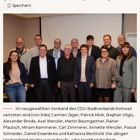
Im neugewählten Vorstand des CDU-Stadtverbands Rottweil
vertreten sind (von links) Carmen Jäger, Patrick Mink, Stephan Vilgis,
Alexander Brede, Axel Wenzler, Martin Baumgartner, Rainer
Pfautsch, Miriam Kammerer, Carl Zimmerer, Annette Wenzler, Pascal
Schneider, Daniel Essenbreis und Katharina Bechtold. Die übrigen
Vorstandsmitglieder waren berufs- oder krankheitsbedingt