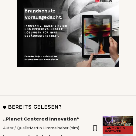
BEREITS GELESEN?
„Planet Centered Innovation“
Autor / Quelle:
Martin Himmelheber (him)
LANDKREIS
ROTTWEIL