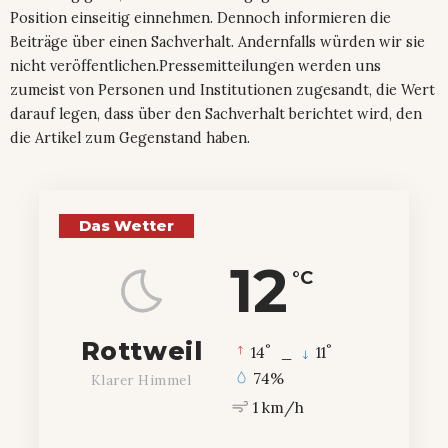
Position einseitig einnehmen. Dennoch informieren die
Beiträge über einen Sachverhalt. Andernfalls würden wir sie
nicht veröffentlichen.Pressemitteilungen werden uns
zumeist von Personen und Institutionen zugesandt, die Wert
darauf legen, dass über den Sachverhalt berichtet wird, den
die Artikel zum Gegenstand haben.
Das Wetter
12
°C
Rottweil
°
°
14
_
11
74%
Klarer Himmel
1 km/h