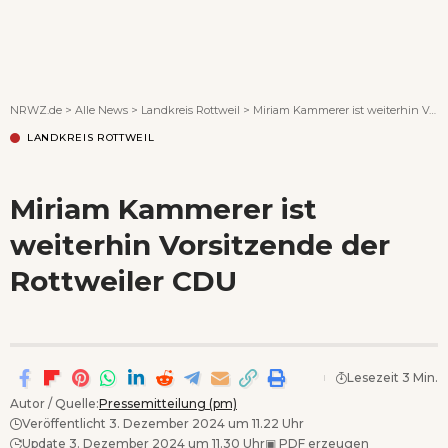
Wenn Orte erzählen ...
NRWZ.de
>
Alle News
>
Landkreis Rottweil
>
Miriam Kammerer ist weiterhin Vorsitzende der Rottweiler CDU
LANDKREIS ROTTWEIL
Miriam Kammerer ist
weiterhin Vorsitzende der
Rottweiler CDU
Lesezeit 3 Min.
Autor / Quelle:
Pressemitteilung (pm)
Veröffentlicht 3. Dezember 2024 um 11.22 Uhr
Update 3. Dezember 2024 um 11.30 Uhr
▣
PDF erzeugen