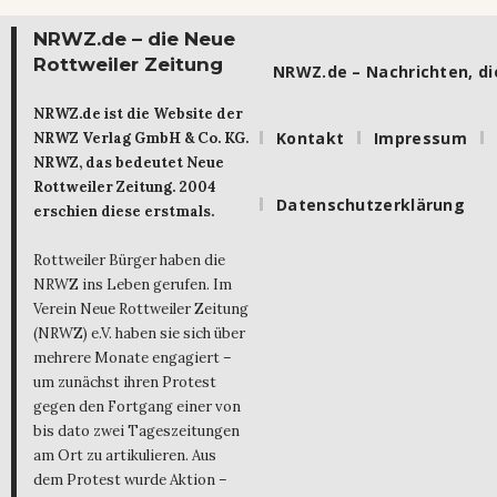
NRWZ.de – die Neue
Rottweiler Zeitung
NRWZ.de – Nachrichten, die
NRWZ.de ist die Website der
Kontakt
Impressum
NRWZ Verlag GmbH & Co. KG.
NRWZ, das bedeutet Neue
Rottweiler Zeitung. 2004
Datenschutzerklärung
erschien diese erstmals.
Rottweiler Bürger haben die
NRWZ ins Leben gerufen. Im
Verein Neue Rottweiler Zeitung
(NRWZ) e.V. haben sie sich über
mehrere Monate engagiert –
um zunächst ihren Protest
gegen den Fortgang einer von
bis dato zwei Tageszeitungen
am Ort zu artikulieren. Aus
dem Protest wurde Aktion –