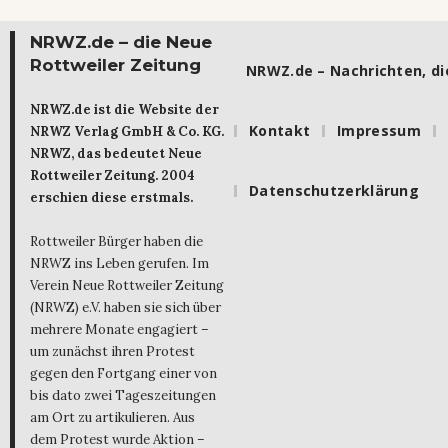
NRWZ.de – die Neue
Rottweiler Zeitung
NRWZ.de – Nachrichten, die
NRWZ.de ist die Website der
Kontakt
Impressum
NRWZ Verlag GmbH & Co. KG.
NRWZ, das bedeutet Neue
Rottweiler Zeitung. 2004
Datenschutzerklärung
erschien diese erstmals.
Rottweiler Bürger haben die
NRWZ ins Leben gerufen. Im
Verein Neue Rottweiler Zeitung
(NRWZ) e.V. haben sie sich über
mehrere Monate engagiert –
um zunächst ihren Protest
gegen den Fortgang einer von
bis dato zwei Tageszeitungen
am Ort zu artikulieren. Aus
dem Protest wurde Aktion –