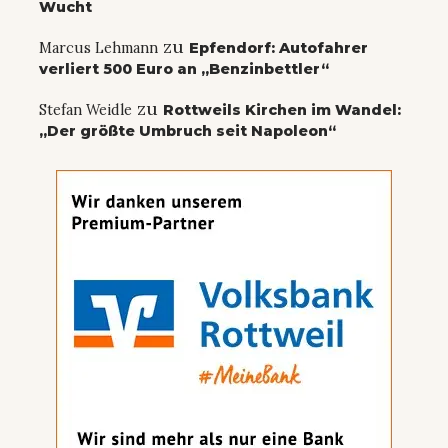
Wucht
zu
Marcus Lehmann
Epfendorf: Autofahrer
verliert 500 Euro an „Benzinbettler“
zu
Stefan Weidle
Rottweils Kirchen im Wandel:
„Der größte Umbruch seit Napoleon“