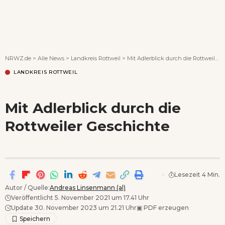
Wenn Orte erzählen ...
NRWZ.de
>
Alle News
>
Landkreis Rottweil
>
Mit Adlerblick durch die Rottweiler Geschichte
LANDKREIS ROTTWEIL
Mit Adlerblick durch die
Rottweiler Geschichte
Lesezeit 4 Min.
Autor / Quelle:
Andreas Linsenmann (al)
Veröffentlicht 5. November 2021 um 17.41 Uhr
Update 30. November 2023 um 21.21 Uhr
▣
PDF erzeugen