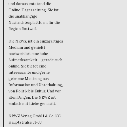
und daraus entstand die
Online-Tageszeitung. Sie ist
die unabhängige
Nachrichtenplattform für die
Region Rottweil.
Die NRWZ ist ein einzigartiges
Medium und genießt
nachweislich eine hohe
Aufmerksamkeit – gerade auch
online. Sie bietet eine
interessante und gerne
gelesene Mischung aus
Information und Unterhaltung,
von Politik bis Kultur. Und vor
allen Dingen: Die NRWZ ist
einfach mit Liebe gemacht.
NRWZ Verlag GmbH & Co. KG
Hauptstraße 31-33