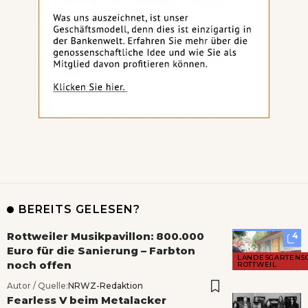
BEREITS GELESEN?
Rottweiler Musikpavillon: 800.000
4
Euro für die Sanierung – Farbton
LANDESGARTENS
noch offen
ROTTWEIL
Autor / Quelle:
NRWZ-Redaktion
Fearless V beim Metalacker