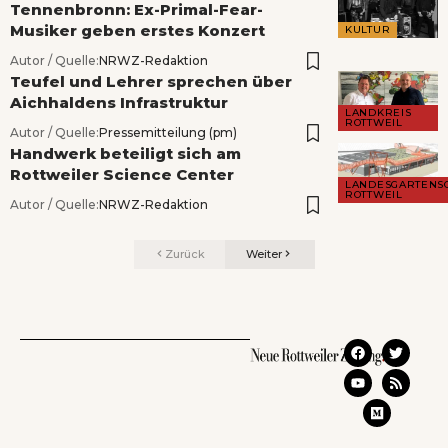
Tennenbronn: Ex-Primal-Fear-
Musiker geben erstes Konzert
KULTUR
Autor / Quelle:
NRWZ-Redaktion
Teufel und Lehrer sprechen über
Aichhaldens Infrastruktur
LANDKREIS
ROTTWEIL
Autor / Quelle:
Pressemitteilung (pm)
Handwerk beteiligt sich am
Rottweiler Science Center
LANDESGARTENS
ROTTWEIL
Autor / Quelle:
NRWZ-Redaktion
Zurück
Weiter