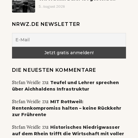
5. August 2026
NRWZ.DE NEWSLETTER
DIE NEUESTEN KOMMENTARE
zu
Stefan Weidle
Teufel und Lehrer sprechen
über Aichhaldens Infrastruktur
zu
Stefan Weidle
MIT Rottweil:
Rentenkompromiss halten – keine Rückkehr
zur Frührente
zu
Stefan Weidle
Historisches Niedrigwasser
auf dem Rhein trifft die Wirtschaft mit voller