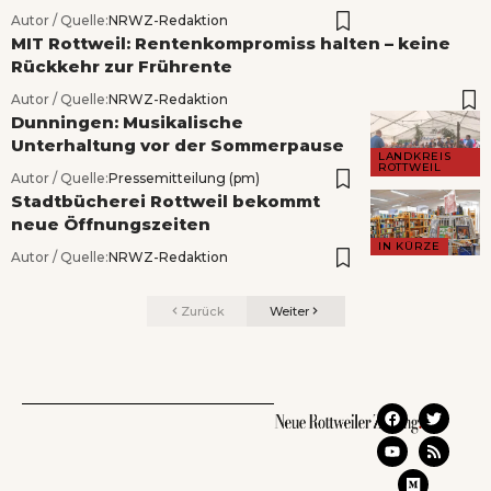
Autor / Quelle:
NRWZ-Redaktion
MIT Rottweil: Rentenkompromiss halten – keine
Rückkehr zur Frührente
Autor / Quelle:
NRWZ-Redaktion
Dunningen: Musikalische
Unterhaltung vor der Sommerpause
LANDKREIS
ROTTWEIL
Autor / Quelle:
Pressemitteilung (pm)
Stadtbücherei Rottweil bekommt
neue Öffnungszeiten
IN KÜRZE
Autor / Quelle:
NRWZ-Redaktion
Zurück
Weiter