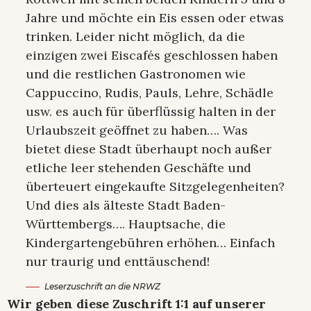
Jahre und möchte ein Eis essen oder etwas
trinken. Leider nicht möglich, da die
einzigen zwei Eiscafés geschlossen haben
und die restlichen Gastronomen wie
Cappuccino, Rudis, Pauls, Lehre, Schädle
usw. es auch für überflüssig halten in der
Urlaubszeit geöffnet zu haben…. Was
bietet diese Stadt überhaupt noch außer
etliche leer stehenden Geschäfte und
überteuert eingekaufte Sitzgelegenheiten?
Und dies als älteste Stadt Baden-
Württembergs…. Hauptsache, die
Kindergartengebühren erhöhen… Einfach
nur traurig und enttäuschend!
Leserzuschrift an die NRWZ
Wir geben diese Zuschrift 1:1 auf unserer