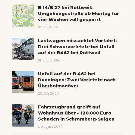
B 14/B 27 bei Rottweil:
Umgehungsstraße ab Montag für
vier Wochen voll gesperrt
31. Juli 2026
Lastwagen missachtet Vorfahrt:
Drei Schwerverletzte bei Unfall
auf der B462 bei Rottweil
30. Juli 2026
Unfall auf der B 462 bei
Dunningen: Zwei Verletzte nach
Überholmanöver
23. Juli 2026
Fahrzeugbrand greift auf
Wohnhaus über – 120.000 Euro
Schaden in Schramberg-Sulgen
1. August 2026