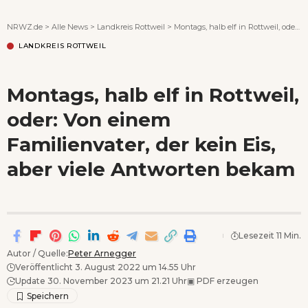
Wenn Orte erzählen ...
NRWZ.de
>
Alle News
>
Landkreis Rottweil
>
Montags, halb elf in Rottweil, oder: Von einem Familienvater, der kein Eis, aber viele Antworten bekam
LANDKREIS ROTTWEIL
Montags, halb elf in Rottweil,
oder: Von einem
Familienvater, der kein Eis,
aber viele Antworten bekam
Lesezeit 11 Min.
Autor / Quelle:
Peter Arnegger
Veröffentlicht 3. August 2022 um 14.55 Uhr
Update 30. November 2023 um 21.21 Uhr
▣
PDF erzeugen