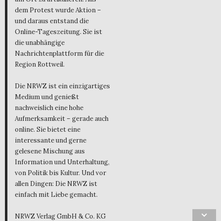
dem Protest wurde Aktion –
und daraus entstand die
Online-Tageszeitung. Sie ist
die unabhängige
Nachrichtenplattform für die
Region Rottweil.
Die NRWZ ist ein einzigartiges
Medium und genießt
nachweislich eine hohe
Aufmerksamkeit – gerade auch
online. Sie bietet eine
interessante und gerne
gelesene Mischung aus
Information und Unterhaltung,
von Politik bis Kultur. Und vor
allen Dingen: Die NRWZ ist
einfach mit Liebe gemacht.
NRWZ Verlag GmbH & Co. KG