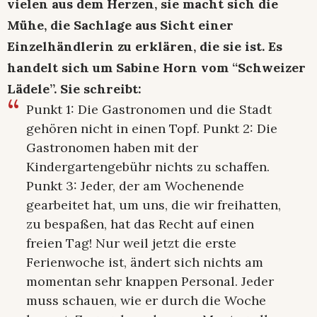
vielen aus dem Herzen, sie macht sich die
Mühe, die Sachlage aus Sicht einer
Einzelhändlerin zu erklären, die sie ist. Es
handelt sich um Sabine Horn vom “Schweizer
Lädele”. Sie schreibt:
Punkt 1: Die Gastronomen und die Stadt
gehören nicht in einen Topf. Punkt 2: Die
Gastronomen haben mit der
Kindergartengebühr nichts zu schaffen.
Punkt 3: Jeder, der am Wochenende
gearbeitet hat, um uns, die wir freihatten,
zu bespaßen, hat das Recht auf einen
freien Tag! Nur weil jetzt die erste
Ferienwoche ist, ändert sich nichts am
momentan sehr knappen Personal. Jeder
muss schauen, wie er durch die Woche