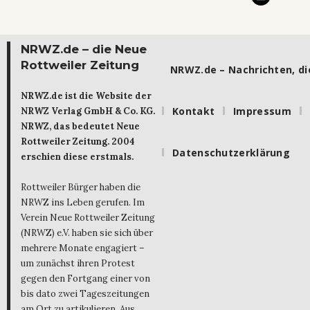
NRWZ.de – die Neue
Rottweiler Zeitung
NRWZ.de – Nachrichten, die
NRWZ.de ist die Website der
Kontakt
Impressum
NRWZ Verlag GmbH & Co. KG.
NRWZ, das bedeutet Neue
Rottweiler Zeitung. 2004
Datenschutzerklärung
erschien diese erstmals.
Rottweiler Bürger haben die
NRWZ ins Leben gerufen. Im
Verein Neue Rottweiler Zeitung
(NRWZ) e.V. haben sie sich über
mehrere Monate engagiert –
um zunächst ihren Protest
gegen den Fortgang einer von
bis dato zwei Tageszeitungen
am Ort zu artikulieren. Aus