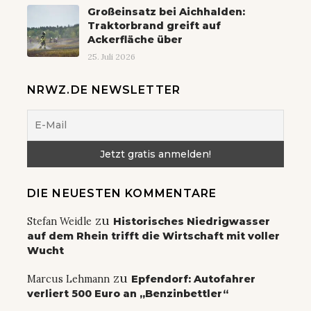
Großeinsatz bei Aichhalden:
Traktorbrand greift auf
Ackerfläche über
25. Juli 2026
NRWZ.DE NEWSLETTER
DIE NEUESTEN KOMMENTARE
zu
Stefan Weidle
Historisches Niedrigwasser
auf dem Rhein trifft die Wirtschaft mit voller
Wucht
zu
Marcus Lehmann
Epfendorf: Autofahrer
verliert 500 Euro an „Benzinbettler“