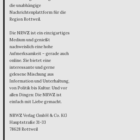
die unabhängige
Nachrichtenplattform für die
Region Rottweil.
Die NRWZ ist ein einzigartiges
Medium und genießt
nachweislich eine hohe
Aufmerksamkeit – gerade auch
online. Sie bietet eine
interessante und gerne
gelesene Mischung aus
Information und Unterhaltung,
von Politik bis Kultur. Und vor
allen Dingen: Die NRWZ ist
einfach mit Liebe gemacht.
NRWZ Verlag GmbH & Co. KG
Hauptstraße 31-33
78628 Rottweil