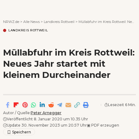
Wenn Orte erzählen ...
NRWZ.de
>
Alle News
>
Landkreis Rottweil
>
Müllabfuhr im Kreis Rottweil: Neues Jahr startet mit kleinem Durcheinander
LANDKREIS ROTTWEIL
Müllabfuhr im Kreis Rottweil:
Neues Jahr startet mit
kleinem Durcheinander
Lesezeit 6 Min.
Autor / Quelle:
Peter Arnegger
Veröffentlicht 8. Januar 2020 um 10.35 Uhr
Update 30. November 2023 um 20.57 Uhr
▣
PDF erzeugen