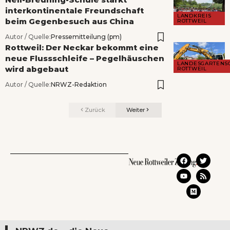
interkontinentale Freundschaft
LANDKREIS
beim Gegenbesuch aus China
ROTTWEIL
Autor / Quelle:
Pressemitteilung (pm)
Rottweil: Der Neckar bekommt eine
neue Flussschleife – Pegelhäuschen
LANDESGARTENS
wird abgebaut
ROTTWEIL
Autor / Quelle:
NRWZ-Redaktion
Zurück
Weiter