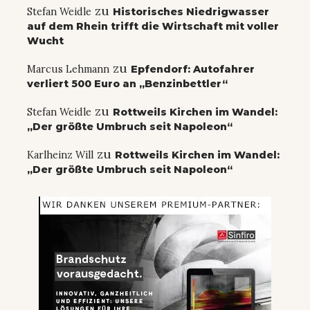
zu
Stefan Weidle
Historisches Niedrigwasser
auf dem Rhein trifft die Wirtschaft mit voller
Wucht
zu
Marcus Lehmann
Epfendorf: Autofahrer
verliert 500 Euro an „Benzinbettler“
zu
Stefan Weidle
Rottweils Kirchen im Wandel:
„Der größte Umbruch seit Napoleon“
zu
Karlheinz Will
Rottweils Kirchen im Wandel:
„Der größte Umbruch seit Napoleon“