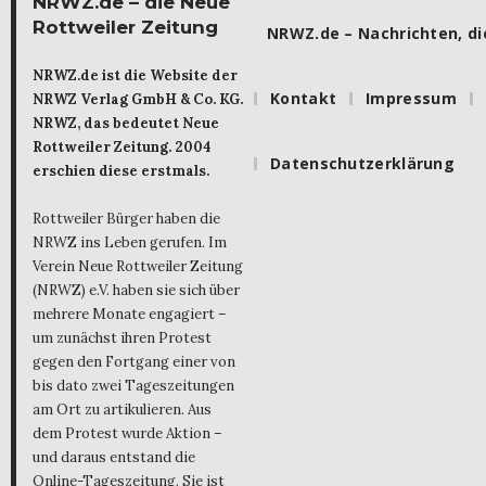
NRWZ.de – die Neue
Rottweiler Zeitung
NRWZ.de – Nachrichten, die
NRWZ.de ist die Website der
Kontakt
Impressum
NRWZ Verlag GmbH & Co. KG.
NRWZ, das bedeutet Neue
Rottweiler Zeitung. 2004
Datenschutzerklärung
erschien diese erstmals.
Rottweiler Bürger haben die
NRWZ ins Leben gerufen. Im
Verein Neue Rottweiler Zeitung
(NRWZ) e.V. haben sie sich über
mehrere Monate engagiert –
um zunächst ihren Protest
gegen den Fortgang einer von
bis dato zwei Tageszeitungen
am Ort zu artikulieren. Aus
dem Protest wurde Aktion –
und daraus entstand die
Online-Tageszeitung. Sie ist