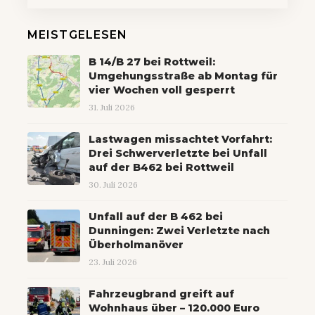
MEISTGELESEN
B 14/B 27 bei Rottweil:
Umgehungsstraße ab Montag für
vier Wochen voll gesperrt
31. Juli 2026
Lastwagen missachtet Vorfahrt:
Drei Schwerverletzte bei Unfall
auf der B462 bei Rottweil
30. Juli 2026
Unfall auf der B 462 bei
Dunningen: Zwei Verletzte nach
Überholmanöver
23. Juli 2026
Fahrzeugbrand greift auf
Wohnhaus über – 120.000 Euro