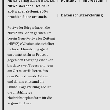
Kontakt
Impressum
NRWZ Verlag GmbH & Co. KG.
NRWZ, das bedeutet Neue
Rottweiler Zeitung. 2004
Datenschutzerklärung
erschien diese erstmals.
Rottweiler Bürger haben die
NRWZ ins Leben gerufen. Im
Verein Neue Rottweiler Zeitung
(NRWZ) e.V. haben sie sich über
mehrere Monate engagiert –
um zunächst ihren Protest
gegen den Fortgang einer von
bis dato zwei Tageszeitungen
am Ort zu artikulieren. Aus
dem Protest wurde Aktion –
und daraus entstand die
Online-Tageszeitung. Sie ist
die unabhängige
Nachrichtenplattform für die
Region Rottweil.