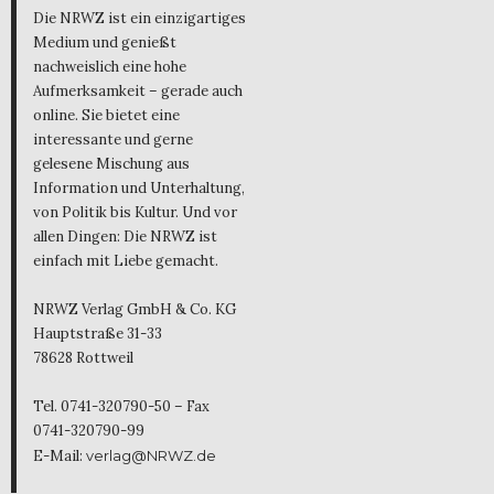
Die NRWZ ist ein einzigartiges
Medium und genießt
nachweislich eine hohe
Aufmerksamkeit – gerade auch
online. Sie bietet eine
interessante und gerne
gelesene Mischung aus
Information und Unterhaltung,
von Politik bis Kultur. Und vor
allen Dingen: Die NRWZ ist
einfach mit Liebe gemacht.
NRWZ Verlag GmbH & Co. KG
Hauptstraße 31-33
78628 Rottweil
Tel. 0741-320790-50 – Fax
0741-320790-99
E-Mail:
verlag@NRWZ.de