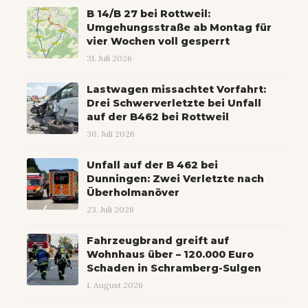
B 14/B 27 bei Rottweil:
Umgehungsstraße ab Montag für
vier Wochen voll gesperrt
31. Juli 2026
Lastwagen missachtet Vorfahrt:
Drei Schwerverletzte bei Unfall
auf der B462 bei Rottweil
30. Juli 2026
Unfall auf der B 462 bei
Dunningen: Zwei Verletzte nach
Überholmanöver
23. Juli 2026
Fahrzeugbrand greift auf
Wohnhaus über – 120.000 Euro
Schaden in Schramberg-Sulgen
1. August 2026