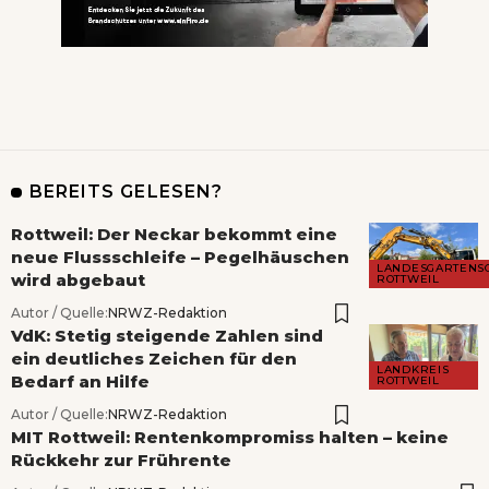
BEREITS GELESEN?
Rottweil: Der Neckar bekommt eine
neue Flussschleife – Pegelhäuschen
LANDESGARTENS
wird abgebaut
ROTTWEIL
Autor / Quelle:
NRWZ-Redaktion
VdK: Stetig steigende Zahlen sind
ein deutliches Zeichen für den
LANDKREIS
Bedarf an Hilfe
ROTTWEIL
Autor / Quelle:
NRWZ-Redaktion
MIT Rottweil: Rentenkompromiss halten – keine
Rückkehr zur Frührente