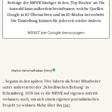
Beiträge der NRWZ häufiger in den „Top Stories“ an. Die
Auswahl kann außerdem beeinflussen, welche Quellen
Google in KI-Übersichten und im KI-Modus hervorhebt.
Die Einstellung können Sie jederzeit wieder ändern.
NRWZ bei Google bevorzugen
Martin Himmelheber (him)
... begann in den späten 70er Jahren als freier Mitarbeiter
unter anderem bei der „Schwäbischen Zeitung“ in
Schramberg. 2026 hat er die NRWZ auf eigenen Antrieb
verlassen, auch, um sich einem eigenen journalistischen
Projekt zu widmen. Mehr über ihn
hier
.