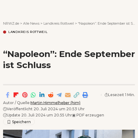
Wenn Orte erzählen ...
NRWZ.de
>
Alle News
>
Landkreis Rottweil
>
“Napoleon”: Ende September ist Schluss
LANDKREIS ROTTWEIL
“Napoleon”: Ende September
ist Schluss
Lesezeit 1 Min.
Autor / Quelle:
Martin Himmelheber (him)
Veröffentlicht 20. Juli 2024 um 20.53 Uhr
Update 20. Juli 2024 um 20.55 Uhr
▣
PDF erzeugen