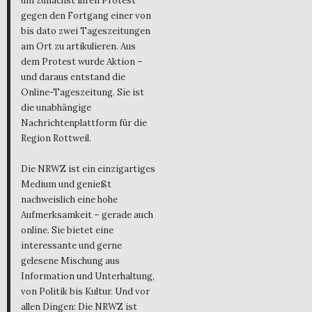
um zunächst ihren Protest
gegen den Fortgang einer von
bis dato zwei Tageszeitungen
am Ort zu artikulieren. Aus
dem Protest wurde Aktion –
und daraus entstand die
Online-Tageszeitung. Sie ist
die unabhängige
Nachrichtenplattform für die
Region Rottweil.
Die NRWZ ist ein einzigartiges
Medium und genießt
nachweislich eine hohe
Aufmerksamkeit – gerade auch
online. Sie bietet eine
interessante und gerne
gelesene Mischung aus
Information und Unterhaltung,
von Politik bis Kultur. Und vor
allen Dingen: Die NRWZ ist