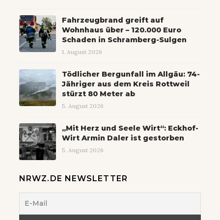
Fahrzeugbrand greift auf
Wohnhaus über – 120.000 Euro
Schaden in Schramberg-Sulgen
1. August 2026
Tödlicher Bergunfall im Allgäu: 74-
Jähriger aus dem Kreis Rottweil
stürzt 80 Meter ab
5. August 2026
„Mit Herz und Seele Wirt“: Eckhof-
Wirt Armin Daler ist gestorben
5. August 2026
NRWZ.DE NEWSLETTER