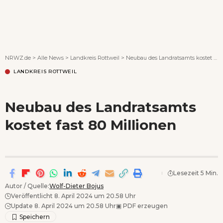
Wenn Orte erzählen ...
NRWZ.de
>
Alle News
>
Landkreis Rottweil
>
Neubau des Landratsamts kostet fast 80 Millionen
LANDKREIS ROTTWEIL
Neubau des Landratsamts
kostet fast 80 Millionen
Lesezeit 5 Min.
Autor / Quelle:
Wolf-Dieter Bojus
Veröffentlicht 8. April 2024 um 20.58 Uhr
Update 8. April 2024 um 20.58 Uhr
▣
PDF erzeugen