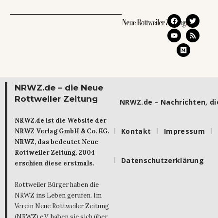
NRWZ.de – die Neue
Rottweiler Zeitung
NRWZ.de – Nachrichten, die
NRWZ.de ist die Website der
Kontakt
Impressum
NRWZ Verlag GmbH & Co. KG.
NRWZ, das bedeutet Neue
Rottweiler Zeitung. 2004
Datenschutzerklärung
erschien diese erstmals.
Rottweiler Bürger haben die
NRWZ ins Leben gerufen. Im
Verein Neue Rottweiler Zeitung
(NRWZ) e.V. haben sie sich über