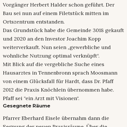
Vorgänger Herbert Halder schon geführt. Der
Bau sei nun auf einem Filetstück mitten im
Ortszentrum entstanden.
Das Grundstück habe die Gemeinde 3018 gekauft
und 2020 an den Investor Joachim Kopp
weiterverkauft. Nun seien „gewerbliche und
wohnliche Nutzung optimal verknüpft“.
Mit Blick auf die vergebliche Suche eines
Hausarztes in Tennenbronn sprach Moosmann
von einem Glücksfall für Hardt, dass Dr. Pfaff
2012 die Praxis Knöchlein übernommen habe.
Pfaff sei “ein Arzt mit Visionen“.
Gesegnete Räume
Pfarrer Eberhard Eisele übernahm dann die
Segnung der neuen Praxisräume. Über die