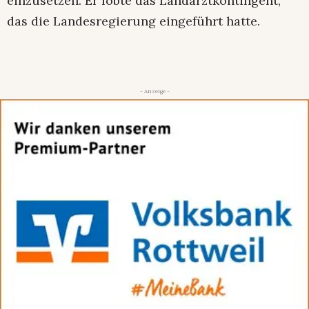
einzusetzen. Er lobte das Landarztkontingent,
das die Landesregierung eingeführt hatte.
- Anzeige -