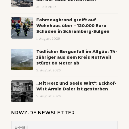
30. Juli 2026
Fahrzeugbrand greift auf
Wohnhaus über – 120.000 Euro
Schaden in Schramberg-Sulgen
1. August 2026
Tödlicher Bergunfall im Allgäu: 74-
Jähriger aus dem Kreis Rottweil
stürzt 80 Meter ab
5. August 2026
„Mit Herz und Seele Wirt“: Eckhof-
Wirt Armin Daler ist gestorben
5. August 2026
NRWZ.DE NEWSLETTER