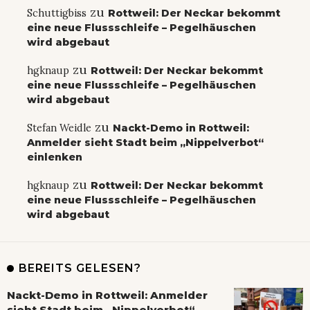
zu
Schuttigbiss
Rottweil: Der Neckar bekommt
eine neue Flussschleife – Pegelhäuschen
wird abgebaut
zu
hgknaup
Rottweil: Der Neckar bekommt
eine neue Flussschleife – Pegelhäuschen
wird abgebaut
zu
Stefan Weidle
Nackt-Demo in Rottweil:
Anmelder sieht Stadt beim „Nippelverbot“
einlenken
zu
hgknaup
Rottweil: Der Neckar bekommt
eine neue Flussschleife – Pegelhäuschen
wird abgebaut
BEREITS GELESEN?
Nackt-Demo in Rottweil: Anmelder
sieht Stadt beim „Nippelverbot“