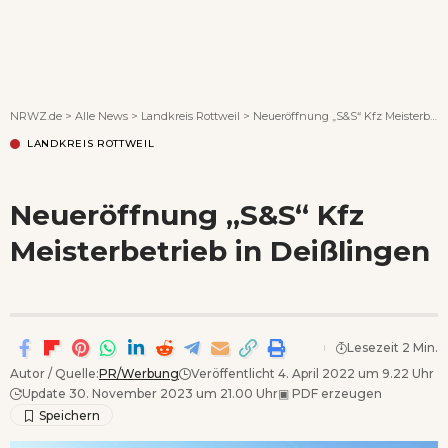
Wenn Orte erzählen ...
NRWZ.de
>
Alle News
>
Landkreis Rottweil
>
Neueröffnung „S&S“ Kfz Meisterbetrieb in Deißlingen
LANDKREIS ROTTWEIL
Neueröffnung „S&S“ Kfz
Meisterbetrieb in Deißlingen
Lesezeit 2 Min.
Autor / Quelle:
PR/Werbung
Veröffentlicht 4. April 2022 um 9.22 Uhr
Update 30. November 2023 um 21.00 Uhr
▣
PDF erzeugen