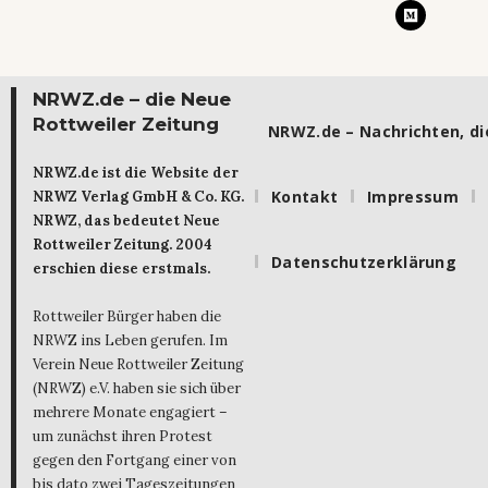
NRWZ.de – die Neue
Rottweiler Zeitung
NRWZ.de – Nachrichten, die
NRWZ.de ist die Website der
Kontakt
Impressum
NRWZ Verlag GmbH & Co. KG.
NRWZ, das bedeutet Neue
Rottweiler Zeitung. 2004
Datenschutzerklärung
erschien diese erstmals.
Rottweiler Bürger haben die
NRWZ ins Leben gerufen. Im
Verein Neue Rottweiler Zeitung
(NRWZ) e.V. haben sie sich über
mehrere Monate engagiert –
um zunächst ihren Protest
gegen den Fortgang einer von
bis dato zwei Tageszeitungen