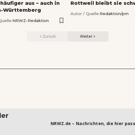
 häufiger aus – auch in
Rottweil bleibt sie sch
n-Württemberg
Autor / Quelle:
Redaktion/pm
Quelle:
NRWZ-Redaktion
Zurück
Weiter
ler
NRWZ.de – Nachrichten, die hier pass