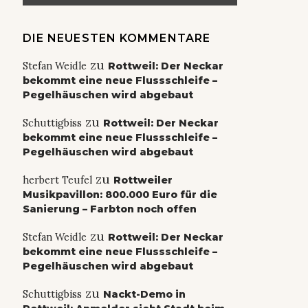
DIE NEUESTEN KOMMENTARE
zu
Stefan Weidle
Rottweil: Der Neckar
bekommt eine neue Flussschleife –
Pegelhäuschen wird abgebaut
zu
Schuttigbiss
Rottweil: Der Neckar
bekommt eine neue Flussschleife –
Pegelhäuschen wird abgebaut
zu
herbert Teufel
Rottweiler
Musikpavillon: 800.000 Euro für die
Sanierung – Farbton noch offen
zu
Stefan Weidle
Rottweil: Der Neckar
bekommt eine neue Flussschleife –
Pegelhäuschen wird abgebaut
zu
Schuttigbiss
Nackt-Demo in