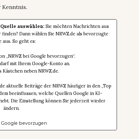
 Kenntnis.
 Quelle auswählen:
Sie möchten Nachrichten aus
er finden? Dann wählen Sie NRWZ.de als bevorzugte
e aus. So geht es:
tton „NRWZ bei Google bevorzugen“.
edarf mit Ihrem Google-Konto an.
das Kästchen neben NRWZ.de.
de aktuelle Beiträge der NRWZ häufiger in den „Top
dem beeinflussen, welche Quellen Google in KI-
bt. Die Einstellung können Sie jederzeit wieder
ändern.
 Google bevorzugen