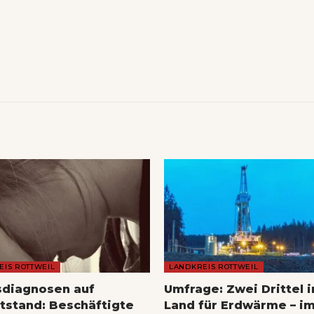
EIS ROTTWEIL
LANDKREIS ROTTWEIL
sdiagnosen auf
Umfrage: Zwei Drittel 
tstand: Beschäftigte
Land für Erdwärme – im