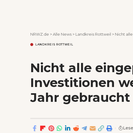
NRWZ.de
>
Alle News
>
Landkreis Rottweil
>
Nicht alle
LANDKREIS ROTTWEIL
Nicht alle eing
Investitionen w
Jahr gebraucht
Lese