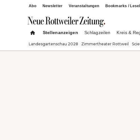
Abo
Newsletter
Veranstaltungen
Bookmarks / Lesel
Stellenanzeigen
Schlagzeilen
Kreis & Re
Landesgartenschau 2028
Zimmertheater Rottweil
Sci