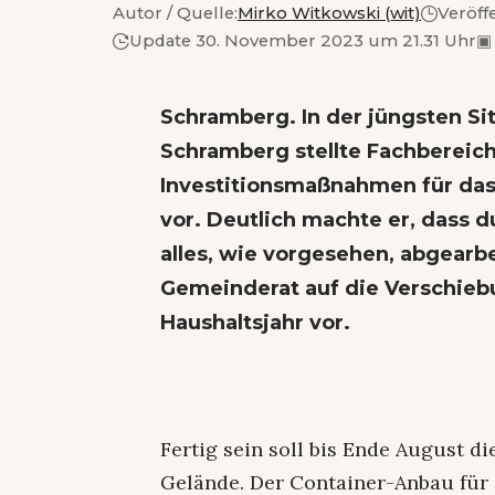
Autor / Quelle:
Mirko Witkowski (wit)
Veröffe
Update 30. November 2023 um 21.31 Uhr
▣
Schramberg. In der jüngsten S
Schramberg stellte Fachbereich
Investitionsmaßnahmen für das
vor. Deutlich machte er, dass d
alles, wie vorgesehen, abgearb
Gemeinderat auf die Verschieb
Haushaltsjahr vor.
Fertig sein soll bis Ende August 
Gelände. Der Container-Anbau für 