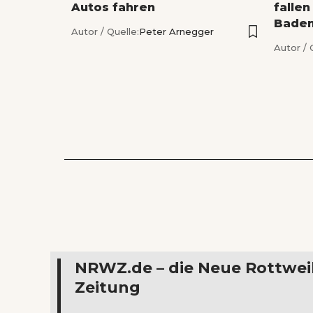
Autos fahren
fallen
Bade
Autor / Quelle:
Peter Arnegger
Autor / 
NRWZ.de – die Neue Rottwei
Zeitung