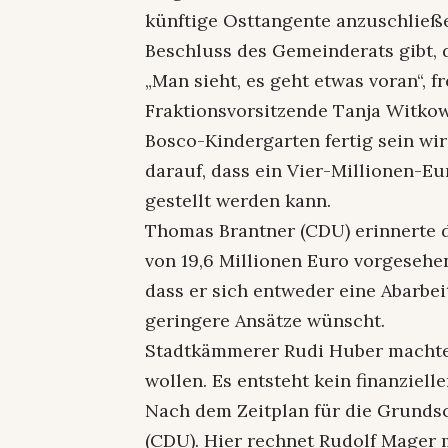
künftige Osttangente anzuschließe
Beschluss des Gemeinderats gibt, d
„Man sieht, es geht etwas voran“, 
Fraktionsvorsitzende Tanja Witkow
Bosco-Kindergarten fertig sein wir
darauf, dass ein Vier-Millionen-Eur
gestellt werden kann.
Thomas Brantner (CDU) erinnerte d
von 19,6 Millionen Euro vorgesehe
dass er sich entweder eine Abarb
geringere Ansätze wünscht.
Stadtkämmerer Rudi Huber machte 
wollen. Es entsteht kein finanziell
Nach dem Zeitplan für die Grunds
(CDU). Hier rechnet Rudolf Mager 