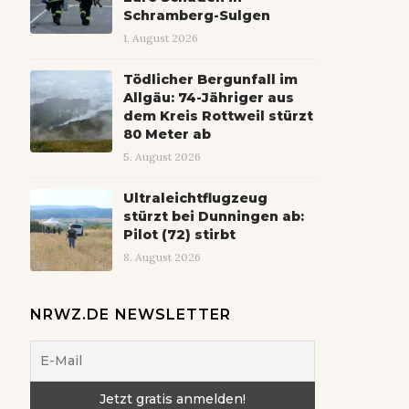
Schramberg-Sulgen
1. August 2026
Tödlicher Bergunfall im
Allgäu: 74-Jähriger aus
dem Kreis Rottweil stürzt
80 Meter ab
5. August 2026
Ultraleichtflugzeug
stürzt bei Dunningen ab:
Pilot (72) stirbt
8. August 2026
NRWZ.DE NEWSLETTER