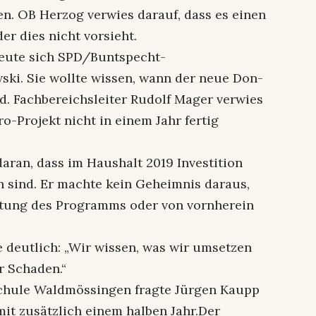
n. OB Herzog verwies darauf, dass es einen
er dies nicht vorsieht.
freute sich SPD/Buntspecht-
ski. Sie wollte wissen, wann der neue Don-
d. Fachbereichsleiter Rudolf Mager verwies
o-Projekt nicht in einem Jahr fertig
aran, dass im Haushalt 2019 Investition
n sind. Er machte kein Geheimnis daraus,
eitung des Programms oder von vornherein
deutlich: „Wir wissen, was wir umsetzen
er Schaden.“
chule Waldmössingen fragte Jürgen Kaupp
mit zusätzlich einem halben Jahr.Der