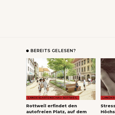
BEREITS GELESEN?
LANDESGARTENSCHAU ROTTWEIL
LANDKR
Rottweil erfindet den
Stres
autofreien Platz, auf dem
Höchs