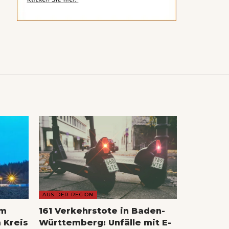
AUS DER REGION
im
161 Verkehrstote in Baden-
 Kreis
Württemberg: Unfälle mit E-