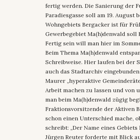
fertig werden. Die Sanierung der 
Paradiesgasse soll am 19. August 
Wohngebiets Bergacker ist für Frü
Gewerbegebiet Ma(h)denwald soll B
Fertig sein will man hier im Somm
Beim Thema Ma(h)denwald entspann
Schreibweise. Hier laufen bei der 
auch das Stadtarchiv eingebunden
Maurer „hyperaktive Gemeinderäte“
Arbeit machen zu lassen und von 
man beim Ma(h)denwald zügig beg
Fraktionsvorsitzende der Aktiven B
schon einen Unterschied mache, o
schreibt: „Der Name eines Gebiets 
Jürgen Reuter forderte mit Blick a