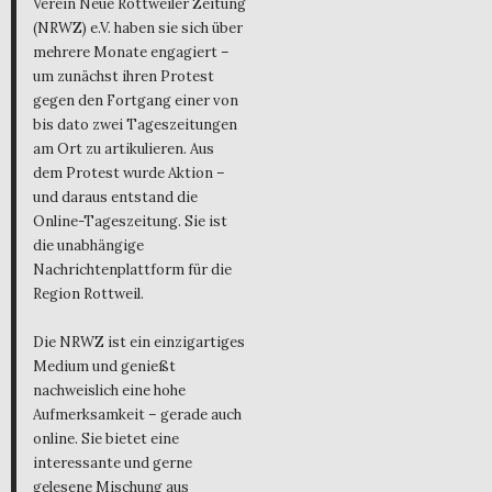
Verein Neue Rottweiler Zeitung
(NRWZ) e.V. haben sie sich über
mehrere Monate engagiert –
um zunächst ihren Protest
gegen den Fortgang einer von
bis dato zwei Tageszeitungen
am Ort zu artikulieren. Aus
dem Protest wurde Aktion –
und daraus entstand die
Online-Tageszeitung. Sie ist
die unabhängige
Nachrichtenplattform für die
Region Rottweil.
Die NRWZ ist ein einzigartiges
Medium und genießt
nachweislich eine hohe
Aufmerksamkeit – gerade auch
online. Sie bietet eine
interessante und gerne
gelesene Mischung aus