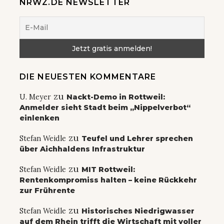
NRWZ.DE NEWSLETTER
DIE NEUESTEN KOMMENTARE
zu
U. Meyer
Nackt-Demo in Rottweil:
Anmelder sieht Stadt beim „Nippelverbot“
einlenken
zu
Stefan Weidle
Teufel und Lehrer sprechen
über Aichhaldens Infrastruktur
zu
Stefan Weidle
MIT Rottweil:
Rentenkompromiss halten – keine Rückkehr
zur Frührente
zu
Stefan Weidle
Historisches Niedrigwasser
auf dem Rhein trifft die Wirtschaft mit voller