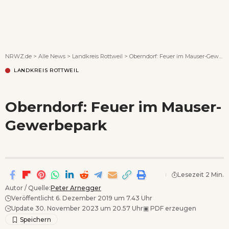
Wenn Orte erzählen ...
NRWZ.de
>
Alle News
>
Landkreis Rottweil
>
Oberndorf: Feuer im Mauser-Gewerbepark
LANDKREIS ROTTWEIL
Oberndorf: Feuer im Mauser-
Gewerbepark
Lesezeit 2 Min.
Autor / Quelle:
Peter Arnegger
Veröffentlicht 6. Dezember 2019 um 7.43 Uhr
Update 30. November 2023 um 20.57 Uhr
▣
PDF erzeugen