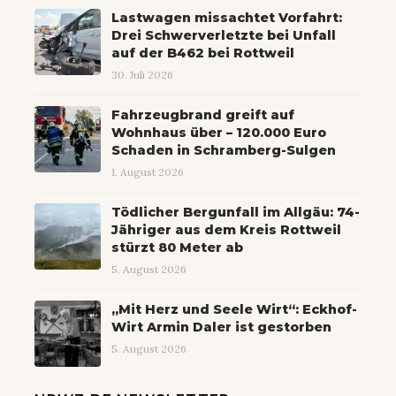
Lastwagen missachtet Vorfahrt:
Drei Schwerverletzte bei Unfall
auf der B462 bei Rottweil
30. Juli 2026
Fahrzeugbrand greift auf
Wohnhaus über – 120.000 Euro
Schaden in Schramberg-Sulgen
1. August 2026
Tödlicher Bergunfall im Allgäu: 74-
Jähriger aus dem Kreis Rottweil
stürzt 80 Meter ab
5. August 2026
„Mit Herz und Seele Wirt“: Eckhof-
Wirt Armin Daler ist gestorben
5. August 2026