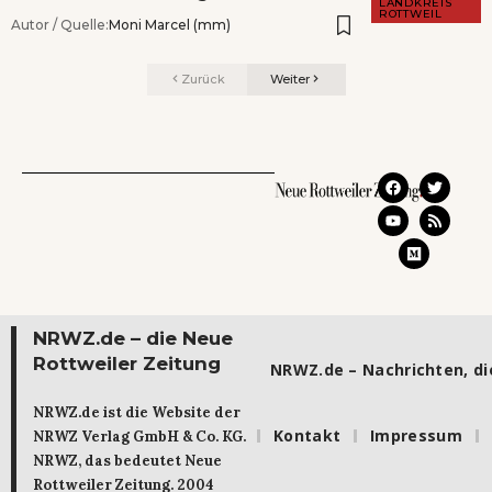
LANDKREIS
ROTTWEIL
Autor / Quelle:
Moni Marcel (mm)
Zurück
Weiter
NRWZ.de – die Neue
Rottweiler Zeitung
NRWZ.de – Nachrichten, die
NRWZ.de ist die Website der
Kontakt
Impressum
NRWZ Verlag GmbH & Co. KG.
NRWZ, das bedeutet Neue
Rottweiler Zeitung. 2004