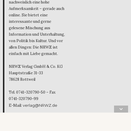
nachweislich eine hohe
Aufmerksamkeit – gerade auch
online. Sie bietet eine
interessante und gerne
gelesene Mischung aus
Information und Unterhaltung,
von Politik bis Kultur. Und vor
allen Dingen: Die NRWZ ist
einfach mit Liebe gemacht.
NRWZ Verlag GmbH & Co. KG
Hauptstraße 31-33
78628 Rottweil
Tel. 0741-320790-50 – Fax
0741-320790-99
E-Mail:
verlag@NRWZ.de