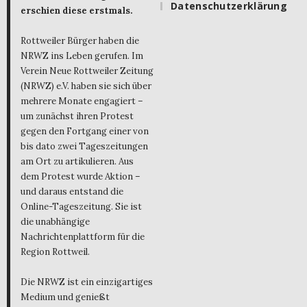
Datenschutzerklärung
erschien diese erstmals.
Rottweiler Bürger haben die
NRWZ ins Leben gerufen. Im
Verein Neue Rottweiler Zeitung
(NRWZ) e.V. haben sie sich über
mehrere Monate engagiert –
um zunächst ihren Protest
gegen den Fortgang einer von
bis dato zwei Tageszeitungen
am Ort zu artikulieren. Aus
dem Protest wurde Aktion –
und daraus entstand die
Online-Tageszeitung. Sie ist
die unabhängige
Nachrichtenplattform für die
Region Rottweil.
Die NRWZ ist ein einzigartiges
Medium und genießt