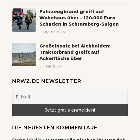
Fahrzeugbrand greift auf
Wohnhaus über – 120.000 Euro
Schaden in Schramberg-Sulgen
1. August 2026
Großeinsatz bei Aichhalden:
Traktorbrand greift auf
Ackerfläche über
25. Juli 2026
NRWZ.DE NEWSLETTER
DIE NEUESTEN KOMMENTARE
zu