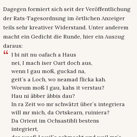
Dagegen formiert sich seit der Veröffentlichung
der Rats-Tagesordnung im örtlichen Anzeiger
teils sehr kreativer Widerstand. Unter anderem
macht ein Gedicht die Runde, hier ein Auszug
daraus:
I bi nit nu oafach a Haus
nei, I mach iser Oart doch aus,
wenn I gau moß, guckad na,
geit´s a Loch, wo neamad flicka kah.
Worum moß I gau, kahs it verstau?
Hau ni äbber äbbis dau?
In ra Zeit wo mr schwätzt über´s integriera
will mr mich, da Ortskearn, ruiniera?
Da Orient im Ochsastibli bestens
integriert,