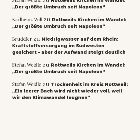
Stefan Weidle
Rottweils Kirchen im Wandel:
„Der größte Umbruch seit Napoleon“
zu
Karlheinz Will
Rottweils Kirchen im Wandel:
„Der größte Umbruch seit Napoleon“
zu
Bruddler
Niedrigwasser auf dem Rhein:
Kraftstoffversorgung im Südwesten
gesichert – aber der Aufwand steigt deutlich
zu
Stefan Weidle
Rottweils Kirchen im Wandel:
„Der größte Umbruch seit Napoleon“
zu
Stefan Weidle
Trockenheit im Kreis Rottweil:
„Ein leerer Bach wird nicht wieder voll, weil
wir den Klimawandel leugnen”