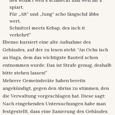
des woaß I weil´s schmeckt und weil mr´s
spiart.
Für ,,Alt“ und ,,Jung“ scho längschd äbbs
wert,
Schnitzel meets Kebap, des isch it
verkehrt!”
Ebenso kursiert eine alte Aufnahme des
Gebäudes, auf der zu lesen steht: “An Ochs isch
an Haga, dem das wichtigste Bauteil schon
entnommen wurde. Das ist Strafe genug, deshalb
bitte stehen lassen!”
Mehrere Gemeinderäte haben bereits
angekündigt, gegen den Abriss zu stimmen, den
die Verwaltung vorgeschlagen hat. Diese sagt:
Nach eingehenden Untersuchungen habe man
festgestellt, dass eine Sanierung des Gebäudes