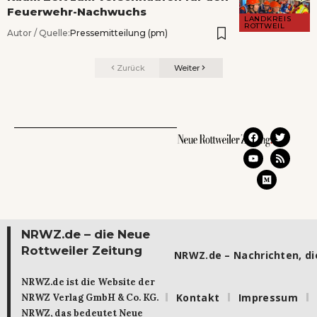
Feuerwehr-Nachwuchs
LANDKREIS
ROTTWEIL
Autor / Quelle:
Pressemitteilung (pm)
Zurück
Weiter
NRWZ.de – die Neue
Rottweiler Zeitung
NRWZ.de – Nachrichten, die
NRWZ.de ist die Website der
Kontakt
Impressum
NRWZ Verlag GmbH & Co. KG.
NRWZ, das bedeutet Neue