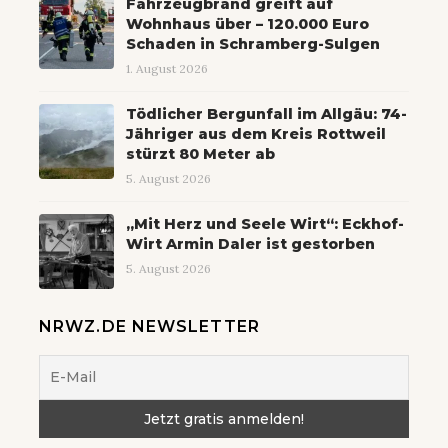
Fahrzeugbrand greift auf
Wohnhaus über – 120.000 Euro
Schaden in Schramberg-Sulgen
1. August 2026
Tödlicher Bergunfall im Allgäu: 74-
Jähriger aus dem Kreis Rottweil
stürzt 80 Meter ab
5. August 2026
„Mit Herz und Seele Wirt“: Eckhof-
Wirt Armin Daler ist gestorben
5. August 2026
NRWZ.DE NEWSLETTER