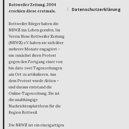
Rottweiler Zeitung. 2004
Datenschutzerklärung
erschien diese erstmals.
Rottweiler Bürger haben die
NRWZ ins Leben gerufen. Im
Verein Neue Rottweiler Zeitung
(NRWZ) e.V. haben sie sich über
mehrere Monate engagiert –
um zunächst ihren Protest
gegen den Fortgang einer von
bis dato zwei Tageszeitungen
am Ort zu artikulieren. Aus
dem Protest wurde Aktion –
und daraus entstand die
Online-Tageszeitung. Sie ist
die unabhängige
Nachrichtenplattform für die
Region Rottweil.
Die NRWZ ist ein einzigartiges