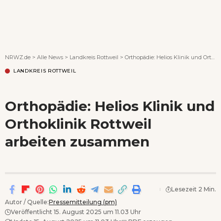
Wenn Orte erzählen ...
NRWZ.de
>
Alle News
>
Landkreis Rottweil
>
Orthopädie: Helios Klinik und Orthoklinik Rottweil arbeiten zusammen
LANDKREIS ROTTWEIL
Orthopädie: Helios Klinik und
Orthoklinik Rottweil
arbeiten zusammen
Lesezeit 2 Min.
Autor / Quelle:
Pressemitteilung (pm)
Veröffentlicht 15. August 2025 um 11.03 Uhr