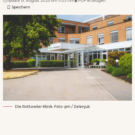
Update 15. August 2025 um 11.03 Uhr
▣
PDF erzeugen
Die Rottweiler Klinik. Foto: pm / Zelenjuk