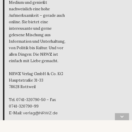
Medium und genießt
nachweislich eine hohe
Aufmerksamkeit – gerade auch
online. Sie bietet eine
interessante und gerne
gelesene Mischung aus
Information und Unterhaltung,
von Politik bis Kultur. Und vor
allen Dingen: Die NRWZ ist
einfach mit Liebe gemacht.
NRWZ Verlag GmbH & Co. KG
Hauptstraße 31-33
78628 Rottweil
Tel. 0741-320790-50 – Fax
0741-320790-99
E-Mail:
verlag@NRWZ.de