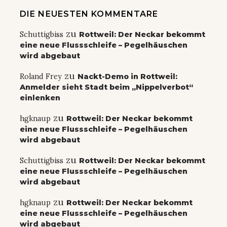
DIE NEUESTEN KOMMENTARE
zu
Schuttigbiss
Rottweil: Der Neckar bekommt
eine neue Flussschleife – Pegelhäuschen
wird abgebaut
zu
Roland Frey
Nackt-Demo in Rottweil:
Anmelder sieht Stadt beim „Nippelverbot“
einlenken
zu
hgknaup
Rottweil: Der Neckar bekommt
eine neue Flussschleife – Pegelhäuschen
wird abgebaut
zu
Schuttigbiss
Rottweil: Der Neckar bekommt
eine neue Flussschleife – Pegelhäuschen
wird abgebaut
zu
hgknaup
Rottweil: Der Neckar bekommt
eine neue Flussschleife – Pegelhäuschen
wird abgebaut