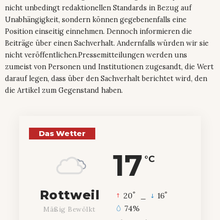
nicht unbedingt redaktionellen Standards in Bezug auf
Unabhängigkeit, sondern können gegebenenfalls eine
Position einseitig einnehmen. Dennoch informieren die
Beiträge über einen Sachverhalt. Andernfalls würden wir sie
nicht veröffentlichen.Pressemitteilungen werden uns
zumeist von Personen und Institutionen zugesandt, die Wert
darauf legen, dass über den Sachverhalt berichtet wird, den
die Artikel zum Gegenstand haben.
Das Wetter
17
°C
Rottweil
°
°
20
_
16
74%
Mäßig Bewölkt