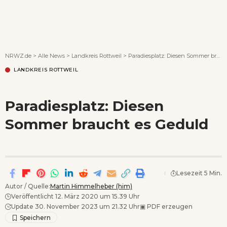
Wenn Orte erzählen ...
NRWZ.de
>
Alle News
>
Landkreis Rottweil
>
Paradiesplatz: Diesen Sommer braucht es Geduld
LANDKREIS ROTTWEIL
Paradiesplatz: Diesen
Sommer braucht es Geduld
Lesezeit 5 Min.
Autor / Quelle:
Martin Himmelheber (him)
Veröffentlicht 12. März 2020 um 15.39 Uhr
Update 30. November 2023 um 21.32 Uhr
▣
PDF erzeugen