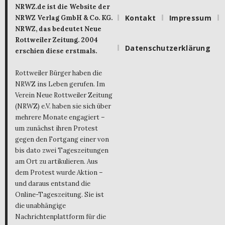
NRWZ.de ist die Website der
Kontakt
Impressum
NRWZ Verlag GmbH & Co. KG.
NRWZ, das bedeutet Neue
Rottweiler Zeitung. 2004
Datenschutzerklärung
erschien diese erstmals.
Rottweiler Bürger haben die
NRWZ ins Leben gerufen. Im
Verein Neue Rottweiler Zeitung
(NRWZ) e.V. haben sie sich über
mehrere Monate engagiert –
um zunächst ihren Protest
gegen den Fortgang einer von
bis dato zwei Tageszeitungen
am Ort zu artikulieren. Aus
dem Protest wurde Aktion –
und daraus entstand die
Online-Tageszeitung. Sie ist
die unabhängige
Nachrichtenplattform für die