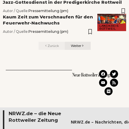
Jazz-Gottesdienst in der Predigerkirche Rottweil
Autor / Quelle:
Pressemitteilung (pm)
Kaum Zeit zum Verschnaufen für den
Feuerwehr-Nachwuchs
LANDKREIS
ROTTWEIL
Autor / Quelle:
Pressemitteilung (pm)
Zurück
Weiter
NRWZ.de – die Neue
Rottweiler Zeitung
NRWZ.de – Nachrichten, die