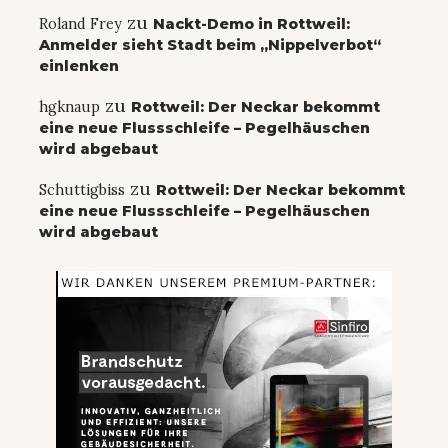
zu
Roland Frey
Nackt-Demo in Rottweil:
Anmelder sieht Stadt beim „Nippelverbot“
einlenken
zu
hgknaup
Rottweil: Der Neckar bekommt
eine neue Flussschleife – Pegelhäuschen
wird abgebaut
zu
Schuttigbiss
Rottweil: Der Neckar bekommt
eine neue Flussschleife – Pegelhäuschen
wird abgebaut