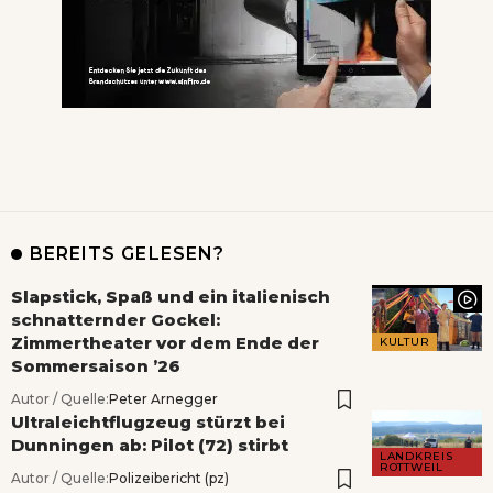
BEREITS GELESEN?
Slapstick, Spaß und ein italienisch
schnatternder Gockel:
Zimmertheater vor dem Ende der
KULTUR
Sommersaison ’26
Autor / Quelle:
Peter Arnegger
Ultraleichtflugzeug stürzt bei
Dunningen ab: Pilot (72) stirbt
LANDKREIS
ROTTWEIL
Autor / Quelle:
Polizeibericht (pz)