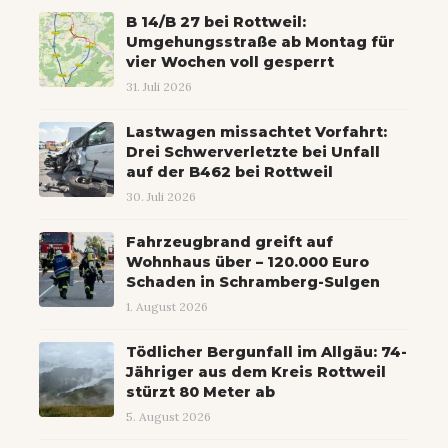
B 14/B 27 bei Rottweil:
Umgehungsstraße ab Montag für
vier Wochen voll gesperrt
31. Juli 2026
Lastwagen missachtet Vorfahrt:
Drei Schwerverletzte bei Unfall
auf der B462 bei Rottweil
30. Juli 2026
Fahrzeugbrand greift auf
Wohnhaus über – 120.000 Euro
Schaden in Schramberg-Sulgen
1. August 2026
Tödlicher Bergunfall im Allgäu: 74-
Jähriger aus dem Kreis Rottweil
stürzt 80 Meter ab
5. August 2026