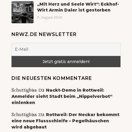
„Mit Herz und Seele Wirt“: Eckhof-
Wirt Armin Daler ist gestorben
5. August 2026
NRWZ.DE NEWSLETTER
DIE NEUESTEN KOMMENTARE
zu
Schuttigbiss
Nackt-Demo in Rottweil:
Anmelder sieht Stadt beim „Nippelverbot“
einlenken
zu
Schuttigbiss
Rottweil: Der Neckar bekommt
eine neue Flussschleife – Pegelhäuschen
wird abgebaut