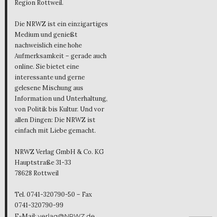
Region Rottweil.
Die NRWZ ist ein einzigartiges
Medium und genießt
nachweislich eine hohe
Aufmerksamkeit – gerade auch
online. Sie bietet eine
interessante und gerne
gelesene Mischung aus
Information und Unterhaltung,
von Politik bis Kultur. Und vor
allen Dingen: Die NRWZ ist
einfach mit Liebe gemacht.
NRWZ Verlag GmbH & Co. KG
Hauptstraße 31-33
78628 Rottweil
Tel. 0741-320790-50 – Fax
0741-320790-99
E-Mail:
verlag@NRWZ.de