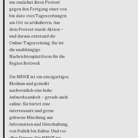
um zunächst ihren Protest
gegen den Fortgang einer von
bis dato zwei Tageszeitungen
am Ort zu artikulieren. Aus
dem Protest wurde Aktion –
und daraus entstand die
Online-Tageszeitung. Sie ist
die unabhängige
Nachrichtenplattform für die
Region Rottweil.
Die NRWZ ist ein einzigartiges
Medium und genießt
nachweislich eine hohe
Aufmerksamkeit – gerade auch
online. Sie bietet eine
interessante und gerne
gelesene Mischung aus
Information und Unterhaltung,
von Politik bis Kultur. Und vor
allen Dingen: Die NRWZ ist