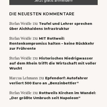
DIE NEUESTEN KOMMENTARE
zu
Stefan Weidle
Teufel und Lehrer sprechen
über Aichhaldens Infrastruktur
zu
Stefan Weidle
MIT Rottweil:
Rentenkompromiss halten – keine Rückkehr
zur Frührente
zu
Stefan Weidle
Historisches Niedrigwasser
auf dem Rhein trifft die Wirtschaft mit voller
Wucht
zu
Marcus Lehmann
Epfendorf: Autofahrer
verliert 500 Euro an „Benzinbettler“
zu
Stefan Weidle
Rottweils Kirchen im Wandel:
„Der größte Umbruch seit Napoleon“