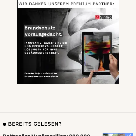
BEREITS GELESEN?
Rottweiler Musikpavillon: 800.000
4