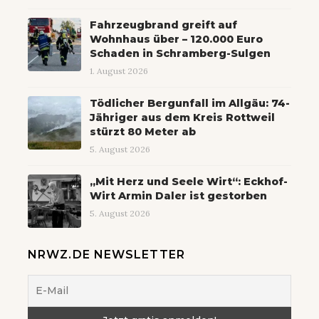
Fahrzeugbrand greift auf
Wohnhaus über – 120.000 Euro
Schaden in Schramberg-Sulgen
1. August 2026
Tödlicher Bergunfall im Allgäu: 74-
Jähriger aus dem Kreis Rottweil
stürzt 80 Meter ab
5. August 2026
„Mit Herz und Seele Wirt“: Eckhof-
Wirt Armin Daler ist gestorben
5. August 2026
NRWZ.DE NEWSLETTER