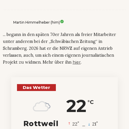
Martin Himmelheber (him)
... begann in den späten 70er Jahren als freier Mitarbeiter
unter anderem bei der „Schwäbischen Zeitung“ in
Schramberg. 2026 hat er die NRWZ auf eigenen Antrieb
verlassen, auch, um sich einem eigenen journalistischen
Projekt zu widmen. Mehr über ihn
hier
.
Das Wetter
22
°C
Rottweil
°
°
22
_
21