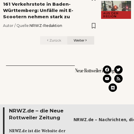
161 Verkehrstote in Baden-
Württemberg: Unfälle mit E-
AUS DER
Scootern nehmen stark zu
REGION
Autor / Quelle:
NRWZ-Redaktion
Zurück
Weiter
NRWZ.de – die Neue
Rottweiler Zeitung
NRWZ.de – Nachrichten, die
NRWZ.de ist die Website der