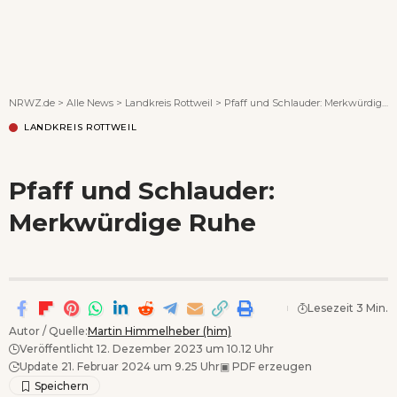
Wenn Orte erzählen ...
NRWZ.de
>
Alle News
>
Landkreis Rottweil
>
Pfaff und Schlauder: Merkwürdige Ruhe
LANDKREIS ROTTWEIL
Pfaff und Schlauder:
Merkwürdige Ruhe
Lesezeit 3 Min.
Autor / Quelle:
Martin Himmelheber (him)
Veröffentlicht 12. Dezember 2023 um 10.12 Uhr
Update 21. Februar 2024 um 9.25 Uhr
▣
PDF erzeugen