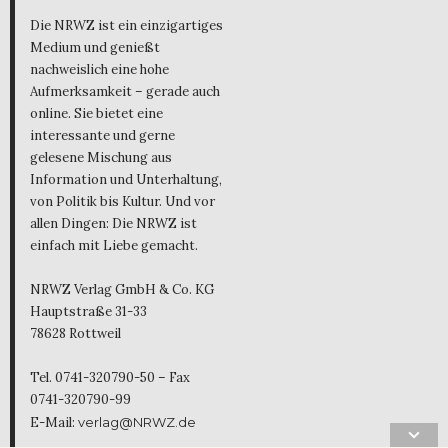
Die NRWZ ist ein einzigartiges
Medium und genießt
nachweislich eine hohe
Aufmerksamkeit – gerade auch
online. Sie bietet eine
interessante und gerne
gelesene Mischung aus
Information und Unterhaltung,
von Politik bis Kultur. Und vor
allen Dingen: Die NRWZ ist
einfach mit Liebe gemacht.
NRWZ Verlag GmbH & Co. KG
Hauptstraße 31-33
78628 Rottweil
Tel. 0741-320790-50 – Fax
0741-320790-99
E-Mail:
verlag@NRWZ.de