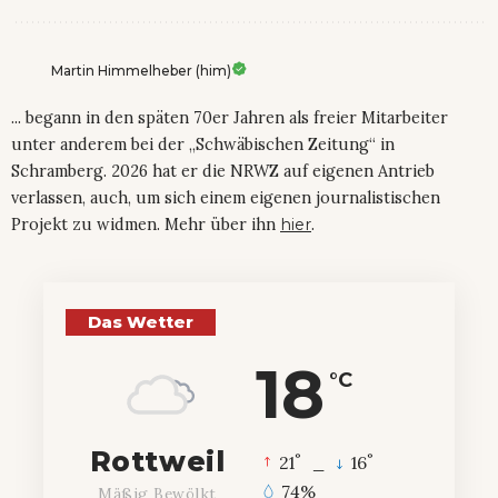
Martin Himmelheber (him)
... begann in den späten 70er Jahren als freier Mitarbeiter
unter anderem bei der „Schwäbischen Zeitung“ in
Schramberg. 2026 hat er die NRWZ auf eigenen Antrieb
verlassen, auch, um sich einem eigenen journalistischen
Projekt zu widmen. Mehr über ihn
hier
.
Das Wetter
18
°C
Rottweil
°
°
21
_
16
74%
Mäßig Bewölkt