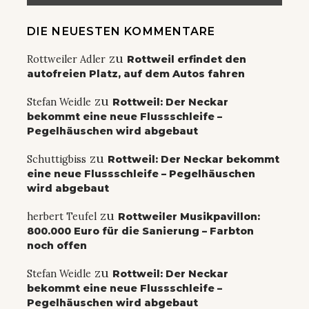
DIE NEUESTEN KOMMENTARE
zu
Rottweiler Adler
Rottweil erfindet den
autofreien Platz, auf dem Autos fahren
zu
Stefan Weidle
Rottweil: Der Neckar
bekommt eine neue Flussschleife –
Pegelhäuschen wird abgebaut
zu
Schuttigbiss
Rottweil: Der Neckar bekommt
eine neue Flussschleife – Pegelhäuschen
wird abgebaut
zu
herbert Teufel
Rottweiler Musikpavillon:
800.000 Euro für die Sanierung – Farbton
noch offen
zu
Stefan Weidle
Rottweil: Der Neckar
bekommt eine neue Flussschleife –
Pegelhäuschen wird abgebaut