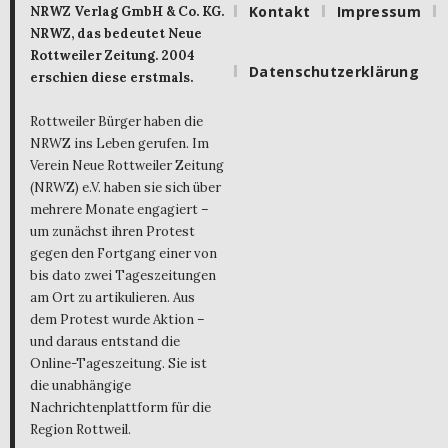
Kontakt
Impressum
NRWZ Verlag GmbH & Co. KG.
NRWZ, das bedeutet Neue
Rottweiler Zeitung. 2004
Datenschutzerklärung
erschien diese erstmals.
Rottweiler Bürger haben die
NRWZ ins Leben gerufen. Im
Verein Neue Rottweiler Zeitung
(NRWZ) e.V. haben sie sich über
mehrere Monate engagiert –
um zunächst ihren Protest
gegen den Fortgang einer von
bis dato zwei Tageszeitungen
am Ort zu artikulieren. Aus
dem Protest wurde Aktion –
und daraus entstand die
Online-Tageszeitung. Sie ist
die unabhängige
Nachrichtenplattform für die
Region Rottweil.