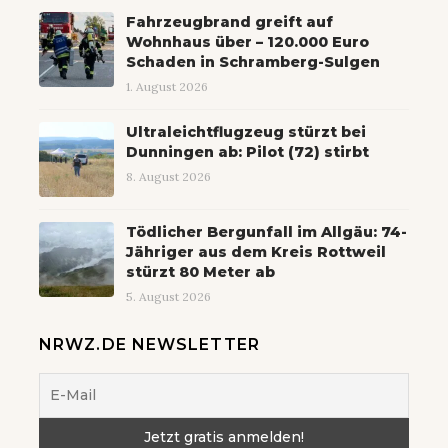
Fahrzeugbrand greift auf
Wohnhaus über – 120.000 Euro
Schaden in Schramberg-Sulgen
1. August 2026
Ultraleichtflugzeug stürzt bei
Dunningen ab: Pilot (72) stirbt
8. August 2026
Tödlicher Bergunfall im Allgäu: 74-
Jähriger aus dem Kreis Rottweil
stürzt 80 Meter ab
5. August 2026
NRWZ.DE NEWSLETTER