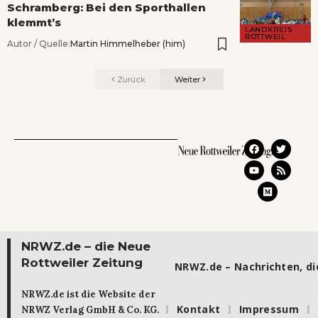
Schramberg: Bei den Sporthallen
klemmt’s
LANDKREIS
ROTTWEIL
Autor / Quelle:
Martin Himmelheber (him)
Zurück
Weiter
NRWZ.de – die Neue
Rottweiler Zeitung
NRWZ.de – Nachrichten, die
NRWZ.de ist die Website der
Kontakt
Impressum
NRWZ Verlag GmbH & Co. KG.