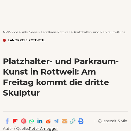
Wenn Orte erzählen ...
NRWZ.de
>
Alle News
>
Landkreis Rottweil
>
Platzhalter- und Parkraum-Kunst in Rottweil: Am Freitag kommt die dritte Skulptur
LANDKREIS ROTTWEIL
Platzhalter- und Parkraum-
Kunst in Rottweil: Am
Freitag kommt die dritte
Skulptur
Lesezeit 3 Min.
Autor / Quelle:
Peter Arnegger