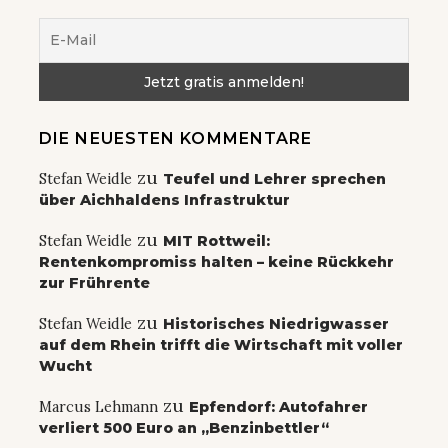
DIE NEUESTEN KOMMENTARE
zu
Stefan Weidle
Teufel und Lehrer sprechen
über Aichhaldens Infrastruktur
zu
Stefan Weidle
MIT Rottweil:
Rentenkompromiss halten – keine Rückkehr
zur Frührente
zu
Stefan Weidle
Historisches Niedrigwasser
auf dem Rhein trifft die Wirtschaft mit voller
Wucht
zu
Marcus Lehmann
Epfendorf: Autofahrer
verliert 500 Euro an „Benzinbettler“