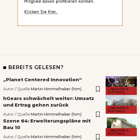
BEREITS GELESEN?
„Planet Centered Innovation“
Autor / Quelle:
Martin Himmelheber (him)
LANDKREIS
ROTTWEIL
hGears schwächelt weiter: Umsatz
und Ertrag gehen zurück
LANDKREIS
ROTTWEIL
Autor / Quelle:
Martin Himmelheber (him)
Szene 64: Erweiterungspläne mit
Bau 10
LANDKREIS
ROTTWEIL
Autor / Quelle:
Martin Himmelheber (him)