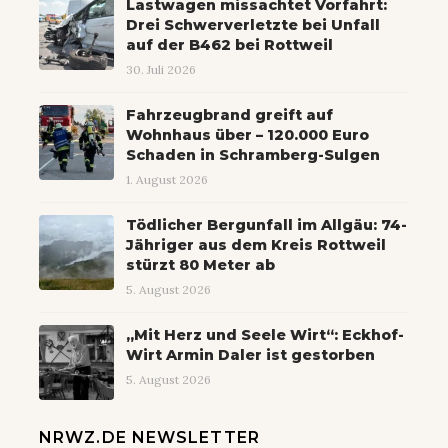
Lastwagen missachtet Vorfahrt:
Drei Schwerverletzte bei Unfall
auf der B462 bei Rottweil
30. Juli 2026
Fahrzeugbrand greift auf
Wohnhaus über – 120.000 Euro
Schaden in Schramberg-Sulgen
1. August 2026
Tödlicher Bergunfall im Allgäu: 74-
Jähriger aus dem Kreis Rottweil
stürzt 80 Meter ab
5. August 2026
„Mit Herz und Seele Wirt“: Eckhof-
Wirt Armin Daler ist gestorben
5. August 2026
NRWZ.DE NEWSLETTER