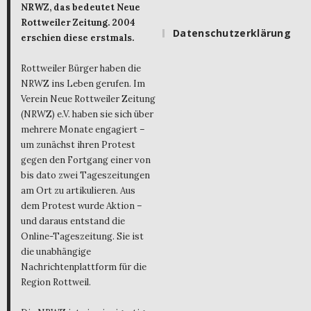
NRWZ, das bedeutet Neue
Rottweiler Zeitung. 2004
Datenschutzerklärung
erschien diese erstmals.
Rottweiler Bürger haben die
NRWZ ins Leben gerufen. Im
Verein Neue Rottweiler Zeitung
(NRWZ) e.V. haben sie sich über
mehrere Monate engagiert –
um zunächst ihren Protest
gegen den Fortgang einer von
bis dato zwei Tageszeitungen
am Ort zu artikulieren. Aus
dem Protest wurde Aktion –
und daraus entstand die
Online-Tageszeitung. Sie ist
die unabhängige
Nachrichtenplattform für die
Region Rottweil.