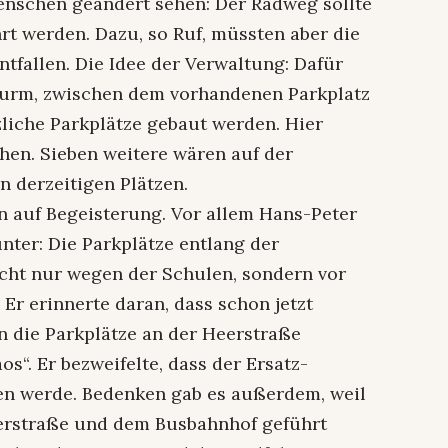
enschen geändert sehen: Der Radweg sollte
rt werden. Dazu, so Ruf, müssten aber die
ntfallen. Die Idee der Verwaltung: Dafür
rturm, zwischen dem vorhandenen Parkplatz
zliche Parkplätze gebaut werden. Hier
hen. Sieben weitere wären auf der
 derzeitigen Plätzen.
en auf Begeisterung. Vor allem Hans-Peter
nter: Die Parkplätze entlang der
cht nur wegen der Schulen, sondern vor
Er erinnerte daran, dass schon jetzt
 die Parkplätze an der Heerstraße
os“. Er bezweifelte, dass der Ersatz-
n werde. Bedenken gab es außerdem, weil
erstraße und dem Busbahnhof geführt