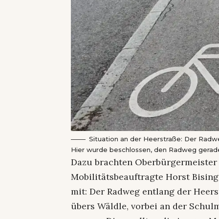
Situation an der Heerstraße: Der Radwe
Hier wurde beschlossen, den Radweg gerade
Dazu brachten Oberbürgermeister D
Mobilitätsbeauftragte Horst Bisi
mit: Der Radweg entlang der Heers
übers Wäldle, vorbei an der Schulm