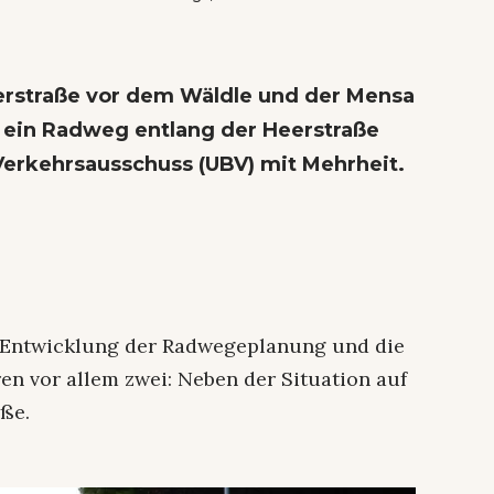
eerstraße vor dem Wäldle und der Mensa
ür ein Radweg entlang der Heerstraße
Verkehrsausschuss (UBV) mit Mehrheit.
 Entwicklung der Radwegeplanung und die
n vor allem zwei: Neben der Situation auf
ße.