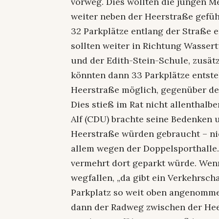
vorweg. Dies wollten die jungen M
weiter neben der Heerstraße gefüh
32 Parkplätze entlang der Straße e
sollten weiter in Richtung Wasse
und der Edith-Stein-Schule, zusät
könnten dann 33 Parkplätze entste
Heerstraße möglich, gegenüber den
Dies stieß im Rat nicht allenthalb
Alf (CDU) brachte seine Bedenken u
Heerstraße würden gebraucht – ni
allem wegen der Doppelsporthalle. 
vermehrt dort geparkt würde. Wenn
wegfallen, „da gibt ein Verkehrscha
Parkplatz so weit oben angenomme
dann der Radweg zwischen der He