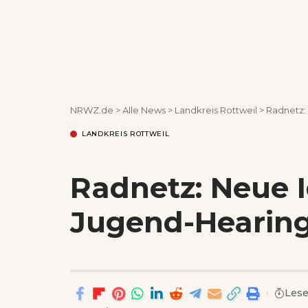
NRWZ.de
>
Alle News
>
Landkreis Rottweil
>
Radnetz:
LANDKREIS ROTTWEIL
Radnetz: Neue 
Jugend-Hearin
Lese