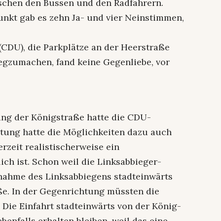
ischen den Bussen und den Radfahrern.
nkt gab es zehn Ja- und vier Neinstimmen,
CDU), die Parkplätze an der Heerstraße
gzumachen, fand keine Gegenliebe, vor
ang der Königstraße hatte die CDU-
ltung hatte die Möglichkeiten dazu auch
erzeit realistischerweise ein
h ist. Schon weil die Linksabbieger-
nahme des Linksabbiegens stadteinwärts
ße. In der Gegenrichtung müssten die
 Die Einfahrt stadteinwärts von der König-
enfalls erhalten bleiben, weil das eine