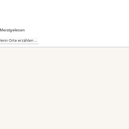
Meistgelesen
enn Orte erzählen ...