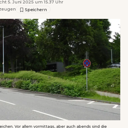
icht 5. Juni 2025 um 15.37 Uhr
zeugen
chen. Vor allem vormittags, aber auch abends sind die