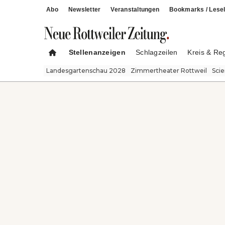
Abo
Newsletter
Veranstaltungen
Bookmarks / Lesel
Stellenanzeigen
Schlagzeilen
Kreis & Re
Landesgartenschau 2028
Zimmertheater Rottweil
Sci