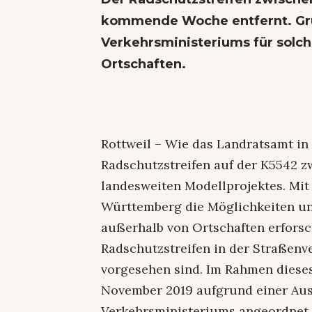
kommende Woche entfernt. Grun
Verkehrsministeriums für solc
Ortschaften.
Rottweil – Wie das Landratsamt in 
Radschutzstreifen auf der K5542 z
landesweiten Modellprojektes. Mit
Württemberg die Möglichkeiten un
außerhalb von Ortschaften erforsc
Radschutzstreifen in der Straßenv
vorgesehen sind. Im Rahmen dieses
November 2019 aufgrund einer A
Verkehrsministeriums angeordnet,