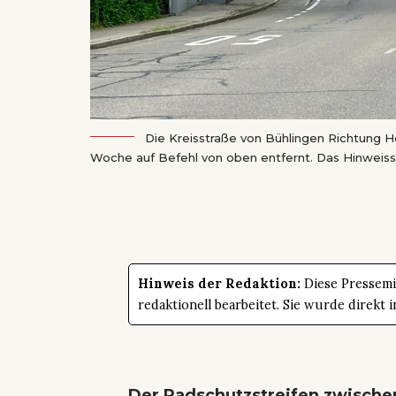
Die Kreisstraße von Bühlingen Richtung 
Woche auf Befehl von oben entfernt. Das Hinweissch
Hinweis der Redaktion:
Diese Pressemit
redaktionell bearbeitet. Sie wurde direk
Der Radschutzstreifen zwische