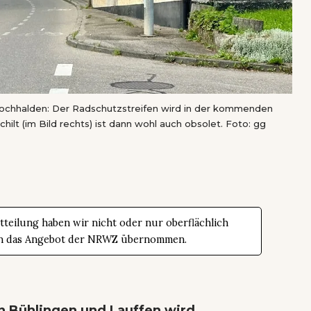
Hochhalden: Der Radschutzstreifen wird in der kommenden
ilt (im Bild rechts) ist dann wohl auch obsolet. Foto: gg
teilung haben wir nicht oder nur oberflächlich
t in das Angebot der NRWZ übernommen.
n Bühlingen und Lauffen wird