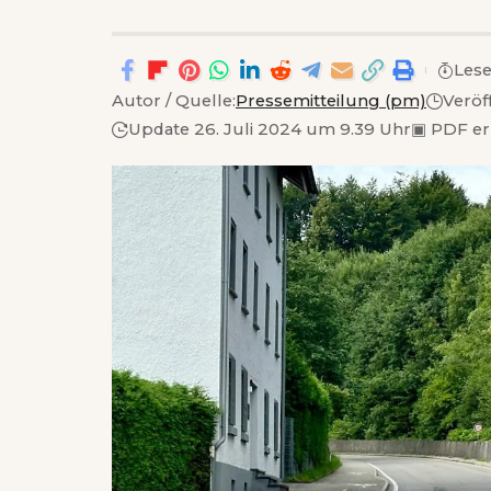
Lese
Autor / Quelle:
Pressemitteilung (pm)
Veröf
Update 26. Juli 2024 um 9.39 Uhr
▣
PDF er