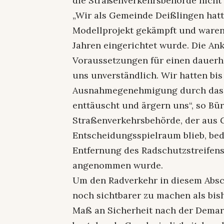
die Straßenverkehrsbehörde nicht
„Wir als Gemeinde Deißlingen hatt
Modellprojekt gekämpft und waren f
Jahren eingerichtet wurde. Die An
Voraussetzungen für einen dauerhaf
uns unverständlich. Wir hatten bis
Ausnahmegenehmigung durch das V
enttäuscht und ärgern uns“, so Bür
Straßenverkehrsbehörde, der aus G
Entscheidungsspielraum blieb, be
Entfernung des Radschutzstreifens
angenommen wurde.
Um den Radverkehr in diesem Absch
noch sichtbarer zu machen als bis
Maß an Sicherheit nach der Demark