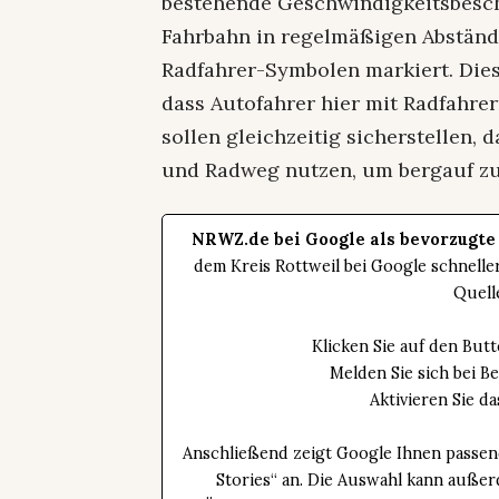
bestehende Geschwindigkeitsbesc
Fahrbahn in regelmäßigen Abstän
Radfahrer-Symbolen markiert. Dies
dass Autofahrer hier mit Radfahr
sollen gleichzeitig sicherstellen, 
und Radweg nutzen, um bergauf zu
NRWZ.de bei Google als bevorzugte
dem Kreis Rottweil bei Google schnell
Quell
Klicken Sie auf den Bu
Melden Sie sich bei B
Aktivieren Sie 
Anschließend zeigt Google Ihnen passen
Stories“ an. Die Auswahl kann außer