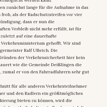
 ermöglicht werden kann.“
en zunächst lange für die Aufnahme in das
roh, als der Radschutzstreifen vor vier
kündigung, dass er nun die
ten Verbleib nicht mehr erfüllt, ist für
 zuletzt auf eine dauerhafte
erkehrsministerium gehofft. Wir sind
germeister Ralf Ulbrich. Die
ründen der Verkehrssicherheit hier kein
dauert wie die Gemeinde Deißlingen die
, zumal er von den Fahrradfahrern sehr gut
nitt für alle anderen Verkehrsteilnehmer
her und den Radlern ein größtmögliches
ierung bieten zu können, wird die