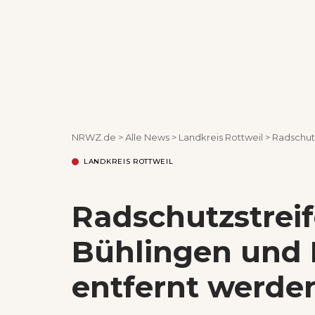
NRWZ.de
>
Alle News
>
Landkreis Rottweil
>
Radschut
LANDKREIS ROTTWEIL
Radschutzstrei
Bühlingen und 
entfernt werde