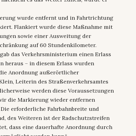
erung wurde entfernt und in Fahrtrichtung
kiert. Flankiert wurde diese Maßnahme mit
tungen sowie einer Ausweitung der
chränkung auf 60 Stundenkilometer.
gab das Verkehrsministerium einen Erlass
en heraus – in diesem Erlass wurden
 die Anordnung außerörtlicher
 Klein, Leiterin des Straßenverkehrsamtes
rlicherweise werden diese Voraussetzungen
 wir die Markierung wieder entfernen
Die erforderliche Fahrbahnbreite und
d, des Weiteren ist der Radschutzstreifen
tet, dass eine dauerhafte Anordnung durch