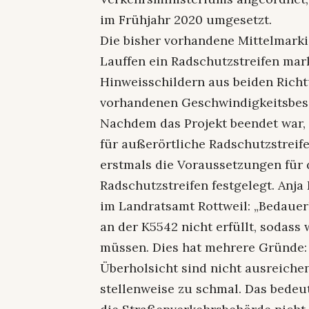
im Frühjahr 2020 umgesetzt.
Die bisher vorhandene Mittelmarki
Lauffen ein Radschutzstreifen mar
Hinweisschildern aus beiden Rich
vorhandenen Geschwindigkeitsbes
Nachdem das Projekt beendet war, 
für außerörtliche Radschutzstreif
erstmals die Voraussetzungen für
Radschutzstreifen festgelegt. Anja
im Landratsamt Rottweil: „Bedaue
an der K5542 nicht erfüllt, sodass
müssen. Dies hat mehrere Gründe: 
Überholsicht sind nicht ausreichen
stellenweise zu schmal. Das bedeu