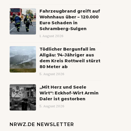
Fahrzeugbrand greift auf
Wohnhaus über – 120.000
Euro Schaden in
Schramberg-Sulgen
1. August 2026
Tödlicher Bergunfall im
Allgäu: 74-Jähriger aus
dem Kreis Rottweil stürzt
80 Meter ab
5. August 2026
„Mit Herz und Seele
Wirt“: Eckhof-Wirt Armin
Daler ist gestorben
5. August 2026
NRWZ.DE NEWSLETTER