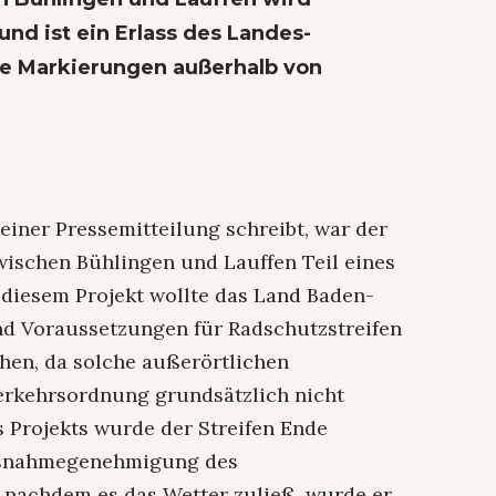
d ist ein Erlass des Landes-
he Markierungen außerhalb von
einer Pressemitteilung schreibt, war der
wischen Bühlingen und Lauffen Teil eines
 diesem Projekt wollte das Land Baden-
d Voraussetzungen für Radschutzstreifen
hen, da solche außerörtlichen
erkehrsordnung grundsätzlich nicht
 Projekts wurde der Streifen Ende
usnahmegenehmigung des
 nachdem es das Wetter zuließ, wurde er