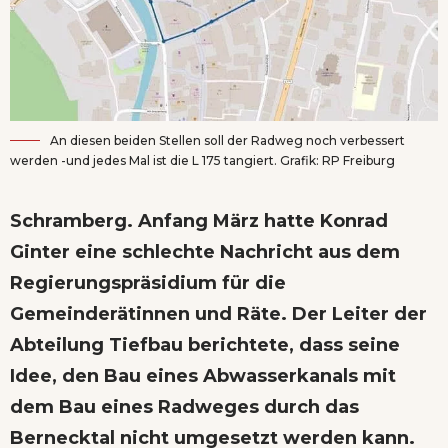
An diesen beiden Stellen soll der Radweg noch verbessert
werden -und jedes Mal ist die L 175 tangiert. Grafik: RP Freiburg
Schramberg. Anfang März hatte Konrad
Ginter eine
schlechte Nachricht aus dem
Regierungspräsidium
für die
Gemeinderätinnen und Räte. Der Leiter der
Abteilung Tiefbau berichtete, dass seine
Idee, den Bau eines Abwasserkanals mit
dem Bau eines Radweges durch das
Bernecktal nicht umgesetzt werden kann.