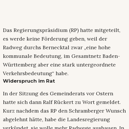
Das Regierungspräsidium (RP) hatte mitgeteilt,
es werde keine Förderung geben, weil der
Radweg durchs Bernecktal zwar „eine hohe
kommunale Bedeutung, im Gesamtnetz Baden-
Württemberg aber eine stark untergeordnete
Verkehrsbedeutung“ habe.
Widerspruch im Rat
In der Sitzung des Gemeinderats vor Ostern
hatte sich dann Ralf Rückert zu Wort gemeldet.
Kurz nachdem das RP den Schramberger Wunsch
abgelehnt hätte, habe die Landesregierung
verkündet, sie wolle mehr Radwege ausbauen. In