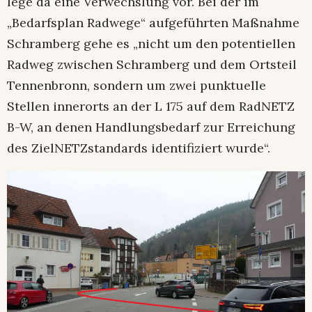
lege da eine Verwechslung vor. Bei der im
„Bedarfsplan Radwege“ aufgeführten Maßnahme
Schramberg gehe es „nicht um den potentiellen
Radweg zwischen Schramberg und dem Ortsteil
Tennenbronn, sondern um zwei punktuelle
Stellen innerorts an der L 175 auf dem RadNETZ
B-W, an denen Handlungsbedarf zur Erreichung
des ZielNETZstandards identifiziert wurde“.