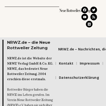
NRWZ.de – die Neue
Rottweiler Zeitung
NRWZ.de – Nachrichten, die
NRWZ.de ist die Website der
Kontakt
Impressum
NRWZ Verlag GmbH & Co. KG.
NRWZ, das bedeutet Neue
Rottweiler Zeitung. 2004
Datenschutzerklärung
erschien diese erstmals.
Rottweiler Bürger haben die
NRWZ ins Leben gerufen. Im
Verein Neue Rottweiler Zeitung
(NRWZ) e.V. haben sie sich über