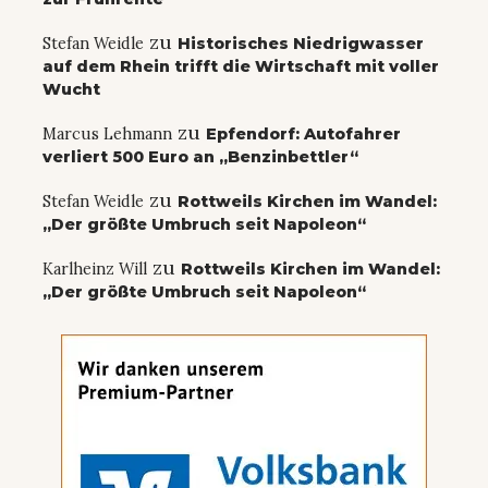
zu
Stefan Weidle
Historisches Niedrigwasser
auf dem Rhein trifft die Wirtschaft mit voller
Wucht
zu
Marcus Lehmann
Epfendorf: Autofahrer
verliert 500 Euro an „Benzinbettler“
zu
Stefan Weidle
Rottweils Kirchen im Wandel:
„Der größte Umbruch seit Napoleon“
zu
Karlheinz Will
Rottweils Kirchen im Wandel:
„Der größte Umbruch seit Napoleon“