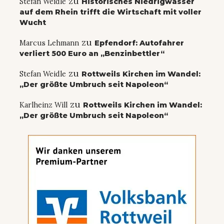
zu
Stefan Weidle
Historisches Niedrigwasser
auf dem Rhein trifft die Wirtschaft mit voller
Wucht
zu
Marcus Lehmann
Epfendorf: Autofahrer
verliert 500 Euro an „Benzinbettler“
zu
Stefan Weidle
Rottweils Kirchen im Wandel:
„Der größte Umbruch seit Napoleon“
zu
Karlheinz Will
Rottweils Kirchen im Wandel:
„Der größte Umbruch seit Napoleon“