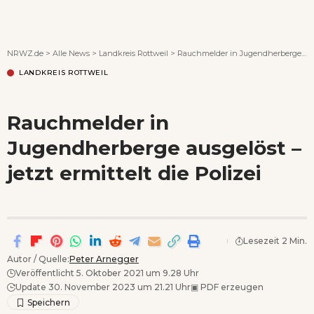
Wenn Orte erzählen ...
NRWZ.de
>
Alle News
>
Landkreis Rottweil
>
Rauchmelder in Jugendherberge ausgelöst – jetzt ermittelt die Polizei
LANDKREIS ROTTWEIL
Rauchmelder in
Jugendherberge ausgelöst –
jetzt ermittelt die Polizei
Lesezeit 2 Min.
Autor / Quelle:
Peter Arnegger
Veröffentlicht 5. Oktober 2021 um 9.28 Uhr
Update 30. November 2023 um 21.21 Uhr
▣
PDF erzeugen