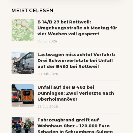
MEISTGELESEN
B 14/B 27 bei Rottweil:
Umgehungsstraße ab Montag für
vier Wochen voll gesperrt
31. Juli 2026
Lastwagen missachtet Vorfahrt:
Drei Schwerverletzte bei Unfall
auf der B462 bei Rottweil
30. Juli 2026
Unfall auf der B 462 bei
Dunningen: Zwei Verletzte nach
Überholmanöver
23. Juli 2026
Fahrzeugbrand greift auf
Wohnhaus über – 120.000 Euro
Schaden in Schramberg-Sulgen