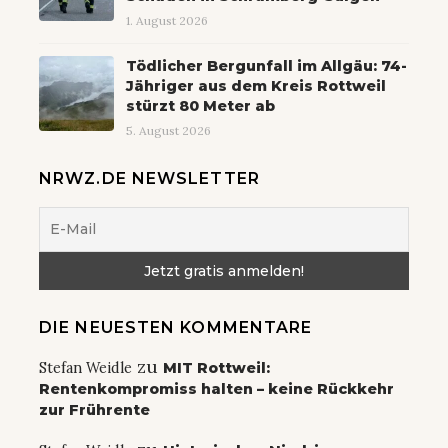
1. August 2026
Tödlicher Bergunfall im Allgäu: 74-
Jähriger aus dem Kreis Rottweil
stürzt 80 Meter ab
5. August 2026
NRWZ.DE NEWSLETTER
DIE NEUESTEN KOMMENTARE
zu
Stefan Weidle
MIT Rottweil:
Rentenkompromiss halten – keine Rückkehr
zur Frührente