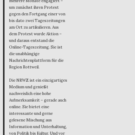
mehrere Monate engagiert –
um zunächst ihren Protest
gegen den Fortgang einer von
bis dato zwei Tageszeitungen
am Ort zu artikulieren. Aus
dem Protest wurde Aktion –
und daraus entstand die
Online-Tageszeitung. Sie ist
die unabhängige
Nachrichtenplattform für die
Region Rottweil.
Die NRWZ ist ein einzigartiges
Medium und genießt
nachweislich eine hohe
Aufmerksamkeit – gerade auch
online. Sie bietet eine
interessante und gerne
gelesene Mischung aus
Information und Unterhaltung,
von Politik bis Kultur. Und vor