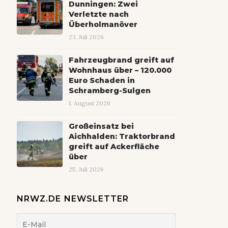
Dunningen: Zwei
Verletzte nach
Überholmanöver
23. Juli 2026
Fahrzeugbrand greift auf
Wohnhaus über – 120.000
Euro Schaden in
Schramberg-Sulgen
1. August 2026
Großeinsatz bei
Aichhalden: Traktorbrand
greift auf Ackerfläche
über
25. Juli 2026
NRWZ.DE NEWSLETTER