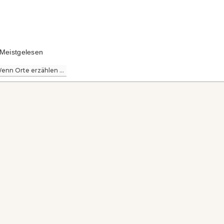
Meistgelesen
enn Orte erzählen ...