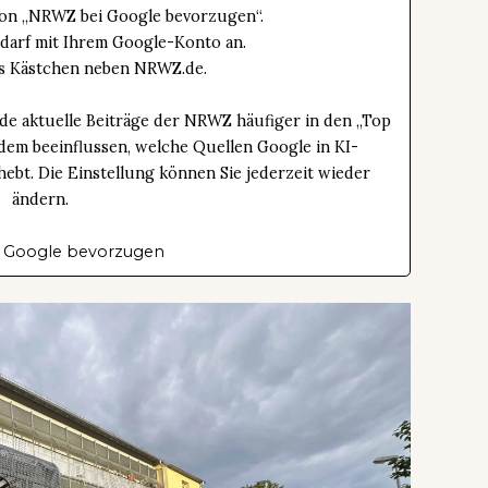
tton „NRWZ bei Google bevorzugen“.
edarf mit Ihrem Google-Konto an.
das Kästchen neben NRWZ.de.
de aktuelle Beiträge der NRWZ häufiger in den „Top
dem beeinflussen, welche Quellen Google in KI-
bt. Die Einstellung können Sie jederzeit wieder
ändern.
 Google bevorzugen