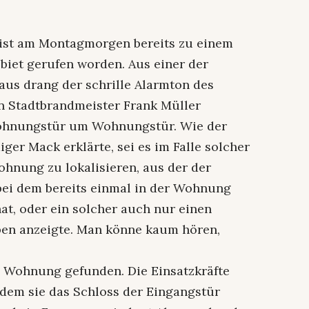
l ist am Montagmorgen bereits zu einem
iet gerufen worden. Aus einer der
s drang der schrille Alarmton des
 Stadtbrandmeister Frank Müller
 Wohnungstür um Wohnungstür. Wie der
er Mack erklärte, sei es im Falle solcher
hnung zu lokalisieren, aus der der
 bei dem bereits einmal in der Wohnung
at, oder ein solcher auch nur einen
pen anzeigte. Man könne kaum hören,
e Wohnung gefunden. Die Einsatzkräfte
ndem sie das Schloss der Eingangstür