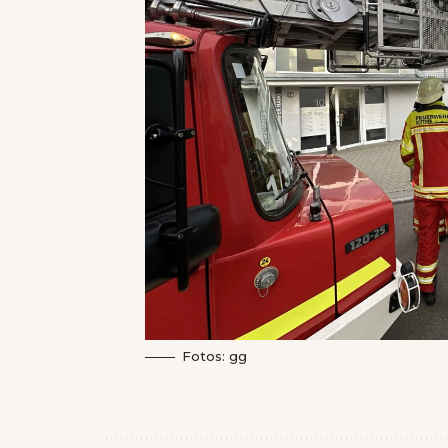
Fotos: gg