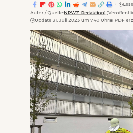
Lese
Autor / Quelle:
NRWZ-Redaktion
Veröffentli
Update 31. Juli 2023 um 7.40 Uhr
▣
PDF er