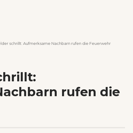
der schrillt: Aufmerksame Nachbarn rufen die Feuerwehr
rillt:
achbarn rufen die