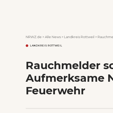
NRWZ.de
>
Alle News
>
Landkreis Rottweil
>
Rauchmel
LANDKREIS ROTTWEIL
Rauchmelder sch
Aufmerksame N
Feuerwehr