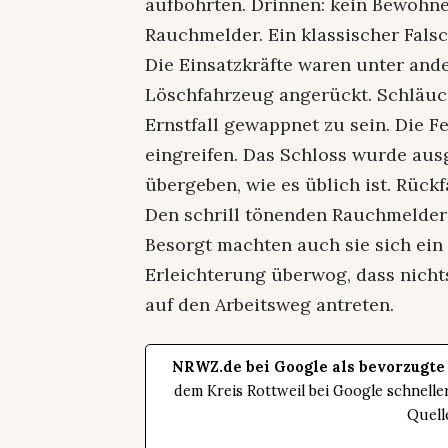
aufbohrten. Drinnen: kein Bewohner
Rauchmelder. Ein klassischer Fals
Die Einsatzkräfte waren unter and
Löschfahrzeug angerückt. Schläuc
Ernstfall gewappnet zu sein. Die 
eingreifen. Das Schloss wurde ausg
übergeben, wie es üblich ist. Rück
Den schrill tönenden Rauchmelder
Besorgt machten auch sie sich ein 
Erleichterung überwog, dass nichts
auf den Arbeitsweg antreten.
NRWZ.de bei Google als bevorzugte
dem Kreis Rottweil bei Google schnell
Quell