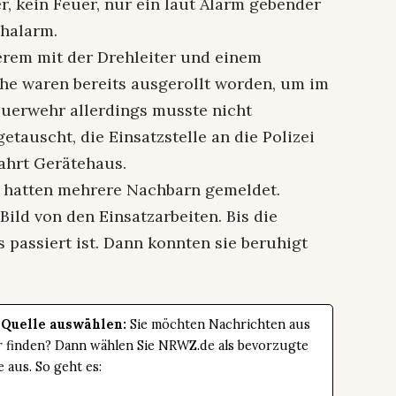
, kein Feuer, nur ein laut Alarm gebender
chalarm.
erem mit der Drehleiter und einem
he waren bereits ausgerollt worden, um im
Feuerwehr allerdings musste nicht
etauscht, die Einsatzstelle an die Polizei
fahrt Gerätehaus.
 hatten mehrere Nachbarn gemeldet.
Bild von den Einsatzarbeiten. Bis die
 passiert ist. Dann konnten sie beruhigt
 Quelle auswählen:
Sie möchten Nachrichten aus
er finden? Dann wählen Sie NRWZ.de als bevorzugte
e aus. So geht es: