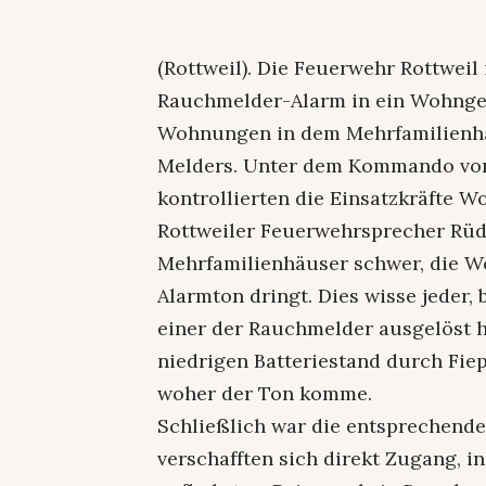
(Rottweil). Die Feuerwehr Rottwei
Rauchmelder-Alarm in ein Wohngeb
Wohnungen in dem Mehrfamilienhau
Melders. Unter dem Kommando von
kontrollierten die Einsatzkräfte
Rottweiler Feuerwehrsprecher Rüdig
Mehrfamilienhäuser schwer, die Wo
Alarmton dringt. Dies wisse jeder,
einer der Rauchmelder ausgelöst h
niedrigen Batteriestand durch Fie
woher der Ton komme.
Schließlich war die entsprechend
verschafften sich direkt Zugang, i