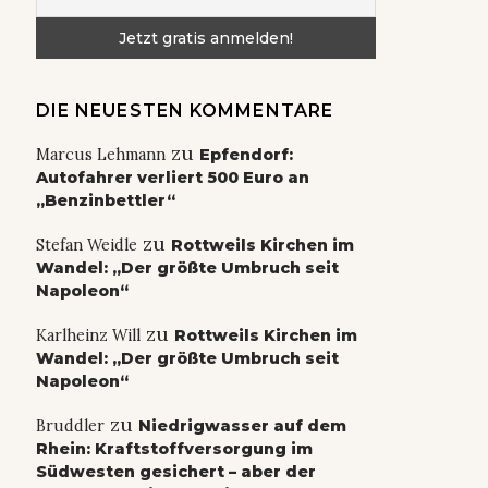
DIE NEUESTEN KOMMENTARE
zu
Marcus Lehmann
Epfendorf:
Autofahrer verliert 500 Euro an
„Benzinbettler“
zu
Stefan Weidle
Rottweils Kirchen im
Wandel: „Der größte Umbruch seit
Napoleon“
zu
Karlheinz Will
Rottweils Kirchen im
Wandel: „Der größte Umbruch seit
Napoleon“
zu
Bruddler
Niedrigwasser auf dem
Rhein: Kraftstoffversorgung im
Südwesten gesichert – aber der