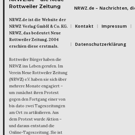
Rottweiler Zeitung
NRWZ.de – Nachrichten, die
NRWZ.de ist die Website der
Kontakt
Impressum
NRWZ Verlag GmbH & Co. KG.
NRWZ, das bedeutet Neue
Rottweiler Zeitung. 2004
Datenschutzerklärung
erschien diese erstmals.
Rottweiler Bürger haben die
NRWZ ins Leben gerufen. Im
Verein Neue Rottweiler Zeitung
(NRWZ) e.V. haben sie sich über
mehrere Monate engagiert –
um zunächst ihren Protest
gegen den Fortgang einer von
bis dato zwei Tageszeitungen
am Ort zu artikulieren. Aus
dem Protest wurde Aktion –
und daraus entstand die
Online-Tageszeitung. Sie ist