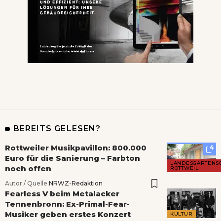
BEREITS GELESEN?
Rottweiler Musikpavillon: 800.000
4
Euro für die Sanierung – Farbton
LANDESGARTENS
noch offen
ROTTWEIL
Autor / Quelle:
NRWZ-Redaktion
Fearless V beim Metalacker
Tennenbronn: Ex-Primal-Fear-
Musiker geben erstes Konzert
KULTUR