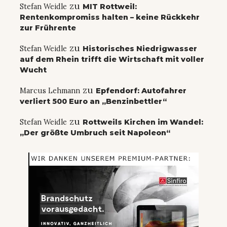
zu
Stefan Weidle
MIT Rottweil:
Rentenkompromiss halten – keine Rückkehr
zur Frührente
zu
Stefan Weidle
Historisches Niedrigwasser
auf dem Rhein trifft die Wirtschaft mit voller
Wucht
zu
Marcus Lehmann
Epfendorf: Autofahrer
verliert 500 Euro an „Benzinbettler“
zu
Stefan Weidle
Rottweils Kirchen im Wandel:
„Der größte Umbruch seit Napoleon“