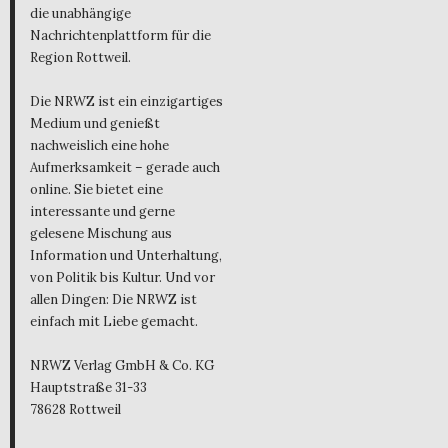
die unabhängige
Nachrichtenplattform für die
Region Rottweil.
Die NRWZ ist ein einzigartiges
Medium und genießt
nachweislich eine hohe
Aufmerksamkeit – gerade auch
online. Sie bietet eine
interessante und gerne
gelesene Mischung aus
Information und Unterhaltung,
von Politik bis Kultur. Und vor
allen Dingen: Die NRWZ ist
einfach mit Liebe gemacht.
NRWZ Verlag GmbH & Co. KG
Hauptstraße 31-33
78628 Rottweil