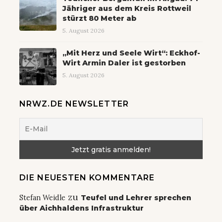
Jähriger aus dem Kreis Rottweil
stürzt 80 Meter ab
5. August 2026
„Mit Herz und Seele Wirt“: Eckhof-
Wirt Armin Daler ist gestorben
5. August 2026
NRWZ.DE NEWSLETTER
DIE NEUESTEN KOMMENTARE
zu
Stefan Weidle
Teufel und Lehrer sprechen
über Aichhaldens Infrastruktur