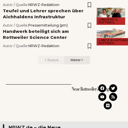
Autor / Quelle:
NRWZ-Redaktion
Teufel und Lehrer sprechen über
Aichhaldens Infrastruktur
LANDKREIS
ROTTWEIL
Autor / Quelle:
Pressemitteilung (pm)
Handwerk beteiligt sich am
Rottweiler Science Center
LANDESGARTENS
ROTTWEIL
Autor / Quelle:
NRWZ-Redaktion
Zurück
Weiter
NRWZ.de – die Neue