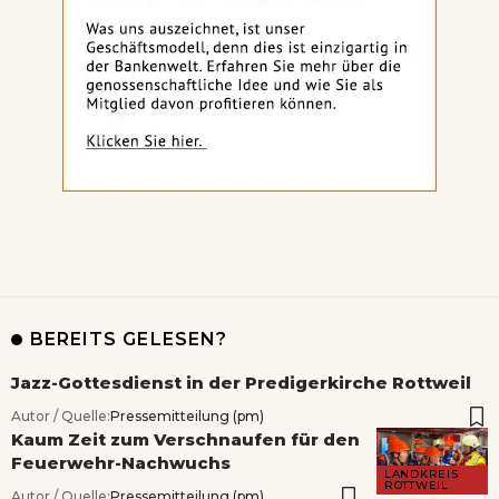
BEREITS GELESEN?
Jazz-Gottesdienst in der Predigerkirche Rottweil
Autor / Quelle:
Pressemitteilung (pm)
Kaum Zeit zum Verschnaufen für den
Feuerwehr-Nachwuchs
LANDKREIS
ROTTWEIL
Autor / Quelle:
Pressemitteilung (pm)