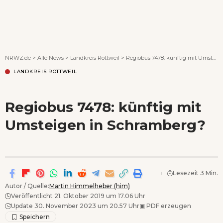
Wenn Orte erzählen ...
NRWZ.de
>
Alle News
>
Landkreis Rottweil
>
Regiobus 7478: künftig mit Umsteigen in Schramberg?
LANDKREIS ROTTWEIL
Regiobus 7478: künftig mit
Umsteigen in Schramberg?
Lesezeit 3 Min.
Autor / Quelle:
Martin Himmelheber (him)
Veröffentlicht 21. Oktober 2019 um 17.06 Uhr
Update 30. November 2023 um 20.57 Uhr
▣
PDF erzeugen