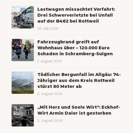
Lastwagen missachtet Vorfahrt:
Drei Schwerverletzte bei Unfall
auf der B462 bei Rottweil
30. Juli 2026
Fahrzeugbrand greift auf
Wohnhaus über – 120.000 Euro
Schaden in Schramberg-Sulgen
1. August 2026
Tödlicher Bergunfall im Allgäu: 74-
Jähriger aus dem Kreis Rottweil
stürzt 80 Meter ab
5. August 2026
„Mit Herz und Seele Wirt“: Eckhof-
Wirt Armin Daler ist gestorben
5. August 2026