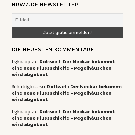
NRWZ.DE NEWSLETTER
DIE NEUESTEN KOMMENTARE
zu
hgknaup
Rottweil: Der Neckar bekommt
eine neue Flussschleife – Pegelhäuschen
wird abgebaut
zu
Schuttigbiss
Rottweil: Der Neckar bekommt
eine neue Flussschleife – Pegelhäuschen
wird abgebaut
zu
hgknaup
Rottweil: Der Neckar bekommt
eine neue Flussschleife – Pegelhäuschen
wird abgebaut