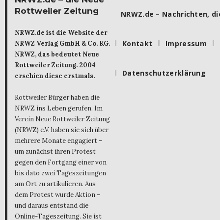
Rottweiler Zeitung
NRWZ.de – Nachrichten, die
NRWZ.de ist die Website der
Kontakt
Impressum
NRWZ Verlag GmbH & Co. KG.
NRWZ, das bedeutet Neue
Rottweiler Zeitung. 2004
Datenschutzerklärung
erschien diese erstmals.
Rottweiler Bürger haben die
NRWZ ins Leben gerufen. Im
Verein Neue Rottweiler Zeitung
(NRWZ) e.V. haben sie sich über
mehrere Monate engagiert –
um zunächst ihren Protest
gegen den Fortgang einer von
bis dato zwei Tageszeitungen
am Ort zu artikulieren. Aus
dem Protest wurde Aktion –
und daraus entstand die
Online-Tageszeitung. Sie ist