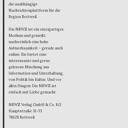
die unabhängige
Nachrichtenplattform für die
Region Rottweil.
Die NRWZ ist ein einzigartiges
Medium und genießt
nachweislich eine hohe
Aufmerksamkeit – gerade auch
online. Sie bietet eine
interessante und gerne
gelesene Mischung aus
Information und Unterhaltung,
von Politik bis Kultur. Und vor
allen Dingen: Die NRWZ ist
einfach mit Liebe gemacht.
NRWZ Verlag GmbH & Co. KG
Hauptstraße 31-33
78628 Rottweil