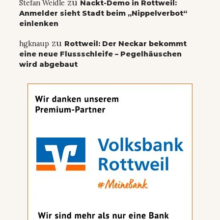
zu
Stefan Weidle
Nackt-Demo in Rottweil:
Anmelder sieht Stadt beim „Nippelverbot“
einlenken
zu
hgknaup
Rottweil: Der Neckar bekommt
eine neue Flussschleife – Pegelhäuschen
wird abgebaut