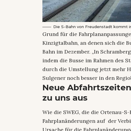
Die S-Bahn von Freudenstadt kommt in 
Grund für die Fahrplananpassungen
Kinzigtalbahn, an denen sich die B
Bahn im Dezember. „In Schramberg 
indem die Busse im Rahmen des Sta
durch die Umstellung jetzt mehr H
Sulgener noch besser in den Regio
Neue Abfahrtszeiten 
zu uns aus
Wie die SWEG, die die Ortenau-S-Ba
Fahrplanänderungen auf der Verbi
Ursache für die Fahrplanänderung