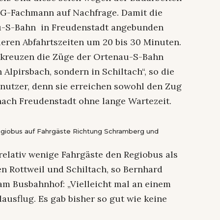
SWEG-Fachmann auf Nachfrage. Damit die
au-S-Bahn in Freudenstadt angebunden
eren Abfahrtszeiten um 20 bis 30 Minuten.
 kreuzen die Züge der Ortenau-S-Bahn
 Alpirsbach, sondern in Schiltach“, so die
snutzer, denn sie erreichen sowohl den Zug
nach Freudenstadt ohne lange Wartezeit.
egiobus auf Fahrgäste Richtung Schramberg und
elativ wenige Fahrgäste den Regiobus als
 Rottweil und Schiltach, so Bernhard
m Busbahnhof: „Vielleicht mal an einem
sflug. Es gab bisher so gut wie keine