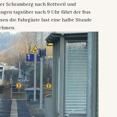
ber Schramberg nach Rottweil und
ngen tagsüber nach 9 Uhr fährt der Bus
en die Fahrgäste fast eine halbe Stunde
nehmen.