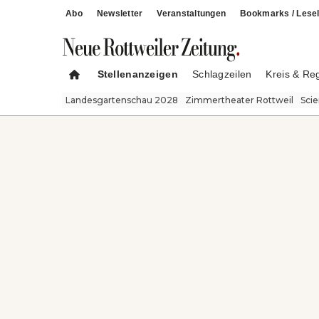
Abo
Newsletter
Veranstaltungen
Bookmarks / Lesel
Stellenanzeigen
Schlagzeilen
Kreis & Re
Landesgartenschau 2028
Zimmertheater Rottweil
Sci