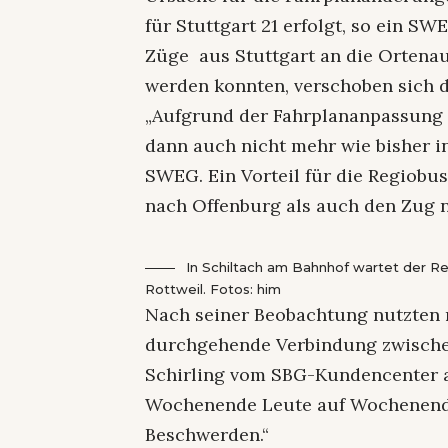
für Stuttgart 21 erfolgt, so ein 
Züge aus Stuttgart an die Orten
werden konnten, verschoben sich d
„Aufgrund der Fahrplananpassung
dann auch nicht mehr wie bisher in
SWEG. Ein Vorteil für die Regiobu
nach Offenburg als auch den Zug 
In Schiltach am Bahnhof wartet der R
Rottweil. Fotos: him
Nach seiner Beobachtung nutzten r
durchgehende Verbindung zwischen
Schirling vom SBG-Kundencenter a
Wochenende Leute auf Wochenendau
Beschwerden.“