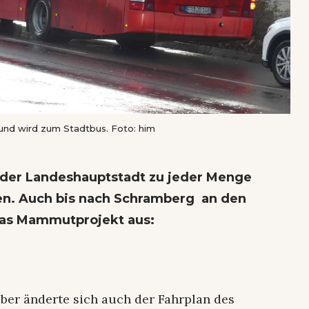
nd wird zum Stadtbus. Foto: him
in der Landeshauptstadt zu jeder Menge
n. Auch bis nach Schramberg an den
das Mammutprojekt aus:
er änderte sich auch der Fahrplan des