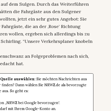
n auf dem Sulgen. Durch das Weiterführen
hätten die Fahrgäste aus den Sulgener
ollten, jetzt ein sehr gutes Angebot: Sie
 Fahrgäste, die an der ‚Rose‘ Richtung
ren wollen, ergeben sich allerdings bis zu
 Schirling. “Unsere Verkehrsplaner knobeln
attenschwanz an Folgeproblemen nach sich,
edacht hat.
 Quelle auswählen:
Sie möchten Nachrichten aus
er finden? Dann wählen Sie NRWZ.de als bevorzugte
e aus. So geht es:
tton „NRWZ bei Google bevorzugen“.
edarf mit Ihrem Google-Konto an.