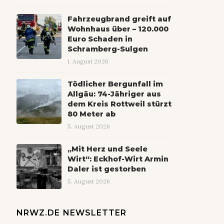
Fahrzeugbrand greift auf
Wohnhaus über – 120.000
Euro Schaden in
Schramberg-Sulgen
1. August 2026
Tödlicher Bergunfall im
Allgäu: 74-Jähriger aus
dem Kreis Rottweil stürzt
80 Meter ab
5. August 2026
„Mit Herz und Seele
Wirt“: Eckhof-Wirt Armin
Daler ist gestorben
5. August 2026
NRWZ.DE NEWSLETTER