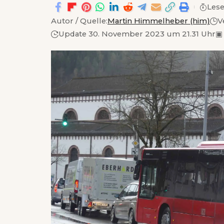
Lese
Autor / Quelle:
Martin Himmelheber (him)
V
Update 30. November 2023 um 21.31 Uhr
▣