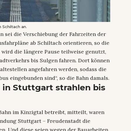
Schiltach an.
 sei die Verschiebung der Fahrzeiten der
usfahrpläne ab Schiltach orientieren, so die
wird die längere Pause teilweise genutzt,
dtverkehrs bis Sulgen fahren. Dort können
altestellen angefahren werden, sodass die
bus eingebunden sind“, so die Bahn damals.
in Stuttgart strahlen bis
hn im Kinzigtal betreibt, mitteilt, waren
ndung Stuttgart – Freudenstadt die
en. Und diese seien wegen der Bauarbeiten