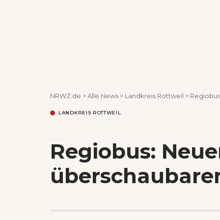
NRWZ.de
>
Alle News
>
Landkreis Rottweil
>
Regiobus
LANDKREIS ROTTWEIL
Regiobus: Neue
überschaubare