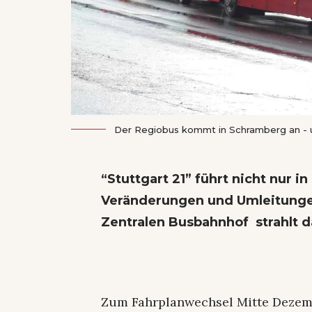
Der Regiobus kommt in Schramberg an - u
“Stuttgart 21” führt nicht nur 
Veränderungen und Umleitunge
Zentralen Busbahnhof strahlt 
Zum Fahrplanwechsel Mitte Dezemb