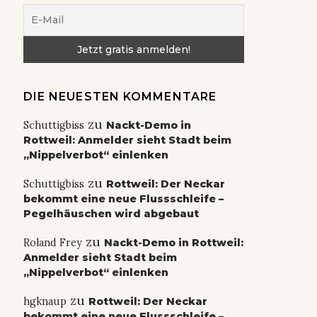
DIE NEUESTEN KOMMENTARE
zu
Schuttigbiss
Nackt-Demo in
Rottweil: Anmelder sieht Stadt beim
„Nippelverbot“ einlenken
zu
Schuttigbiss
Rottweil: Der Neckar
bekommt eine neue Flussschleife –
Pegelhäuschen wird abgebaut
zu
Roland Frey
Nackt-Demo in Rottweil:
Anmelder sieht Stadt beim
„Nippelverbot“ einlenken
zu
hgknaup
Rottweil: Der Neckar
bekommt eine neue Flussschleife –