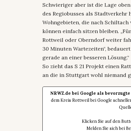
Schwieriger aber ist die Lage obe
des Regiobusses als Stadtverkehr 
Wohngebieten, die nach Schiltach w
können einfach sitzen bleiben. „Für
Rottweil oder Oberndorf weiter fah
30 Minuten Wartezeiten“, bedauert
gerade an einer besseren Lösung.“
So zieht das S 21 Projekt einen R
an die in Stuttgart wohl niemand g
NRWZ.de bei Google als bevorzugte
dem Kreis Rottweil bei Google schnell
Quell
Klicken Sie auf den Bu
Melden Sie sich bei B