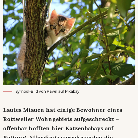
Symbol-Bild von
Pavel
auf
Pixabay
Lautes Miauen hat einige Bewohner eines
Rottweiler Wohngebiets aufgeschreckt –
offenbar hofften hier Katzenbabays auf
Rettung. Allerdings verschwanden die