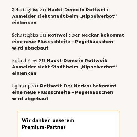
zu
Schuttigbiss
Nackt-Demo in Rottweil:
Anmelder sieht Stadt beim „Nippelverbot“
einlenken
zu
Schuttigbiss
Rottweil: Der Neckar bekommt
eine neue Flussschleife – Pegelhäuschen
wird abgebaut
zu
Roland Frey
Nackt-Demo in Rottweil:
Anmelder sieht Stadt beim „Nippelverbot“
einlenken
zu
hgknaup
Rottweil: Der Neckar bekommt
eine neue Flussschleife – Pegelhäuschen
wird abgebaut