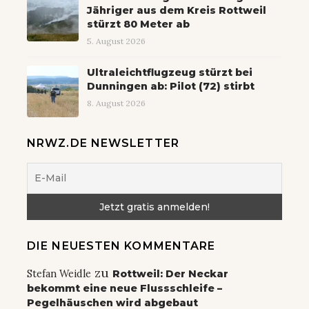
Jähriger aus dem Kreis Rottweil
stürzt 80 Meter ab
5. August 2026
Ultraleichtflugzeug stürzt bei
Dunningen ab: Pilot (72) stirbt
8. August 2026
NRWZ.DE NEWSLETTER
DIE NEUESTEN KOMMENTARE
zu
Stefan Weidle
Rottweil: Der Neckar
bekommt eine neue Flussschleife –
Pegelhäuschen wird abgebaut