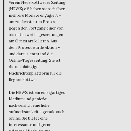
Verein Neue Rottweiler Zeitung
(NRWZ) e.V. haben sie sich über
mehrere Monate engagiert –
um zunächst ihren Protest
gegen den Fortgang einer von
bis dato zwei Tageszeitungen
am Ort zu artikulieren. Aus
dem Protest wurde Aktion –
und daraus entstand die
Online-Tageszeitung. Sie ist
die unabhängige
Nachrichtenplattform für die
Region Rottweil.
Die NRWZ ist ein einzigartiges
Medium und genießt
nachweislich eine hohe
Aufmerksamkeit – gerade auch
online. Sie bietet eine
interessante und gerne