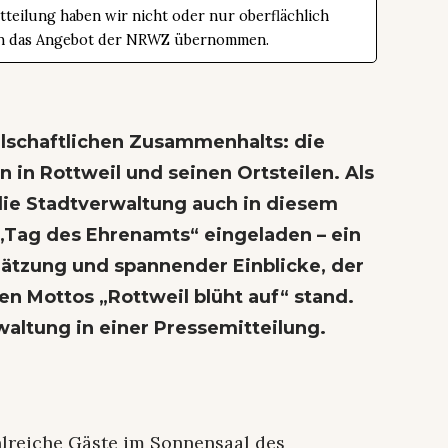
teilung haben wir nicht oder nur oberflächlich
t in das Angebot der NRWZ übernommen.
llschaftlichen Zusammenhalts: die
 in Rottweil und seinen Ortsteilen. Als
ie Stadtverwaltung auch in diesem
 „Tag des Ehrenamts“ eingeladen – ein
ätzung und spannender Einblicke, der
en Mottos „Rottweil blüht auf“ stand.
waltung in einer Pressemitteilung.
ahlreiche Gäste im Sonnensaal des