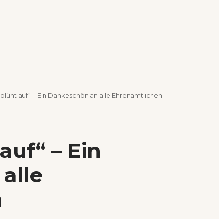
 blüht auf“ – Ein Dankeschön an alle Ehrenamtlichen
auf“ – Ein
alle
n