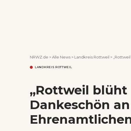
NRWZ.de
>
Alle News
>
Landkreis Rottweil
>
„Rottweil
LANDKREIS ROTTWEIL
„Rottweil blüht 
Dankeschön an 
Ehrenamtliche