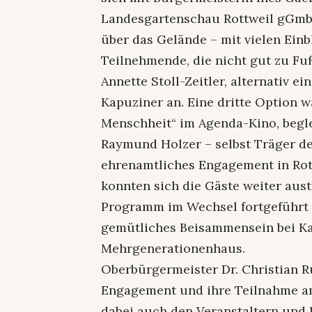
Landesgartenschau Rottweil gGmbH
über das Gelände – mit vielen Einb
Teilnehmende, die nicht gut zu Fuß
Annette Stoll-Zeitler, alternativ e
Kapuziner an. Eine dritte Option 
Menschheit“ im Agenda-Kino, begle
Raymund Holzer – selbst Träger de
ehrenamtliches Engagement in Ro
konnten sich die Gäste weiter aus
Programm im Wechsel fortgeführt 
gemütliches Beisammensein bei Ka
Mehrgenerationenhaus.
Oberbürgermeister Dr. Christian R
Engagement und ihre Teilnahme am
dabei auch den Veranstaltern und 