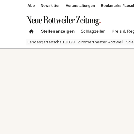
Abo
Newsletter
Veranstaltungen
Bookmarks / Lesel
Stellenanzeigen
Schlagzeilen
Kreis & Re
Landesgartenschau 2028
Zimmertheater Rottweil
Sci