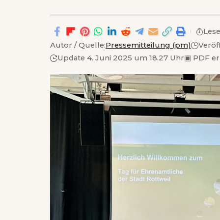
Lese
Autor / Quelle:
Pressemitteilung (pm)
Veröf
Update 4. Juni 2025 um 18.27 Uhr
▣
PDF er