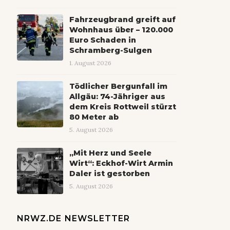
Fahrzeugbrand greift auf
Wohnhaus über – 120.000
Euro Schaden in
Schramberg-Sulgen
1. August 2026
Tödlicher Bergunfall im
Allgäu: 74-Jähriger aus
dem Kreis Rottweil stürzt
80 Meter ab
5. August 2026
„Mit Herz und Seele
Wirt“: Eckhof-Wirt Armin
Daler ist gestorben
5. August 2026
NRWZ.DE NEWSLETTER