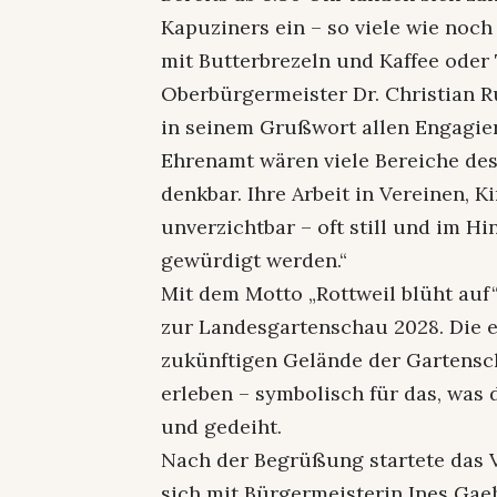
Kapuziners ein – so viele wie noch
mit Butterbrezeln und Kaffee oder
Oberbürgermeister Dr. Christian R
in seinem Grußwort allen Engagie
Ehrenamt wären viele Bereiche des 
denkbar. Ihre Arbeit in Vereinen, K
unverzichtbar – oft still und im Hi
gewürdigt werden.“
Mit dem Motto „Rottweil blüht auf“
zur Landesgartenschau 2028. Die 
zukünftigen Gelände der Gartensch
erleben – symbolisch für das, wa
und gedeiht.
Nach der Begrüßung startete das
sich mit Bürgermeisterin Ines Gae