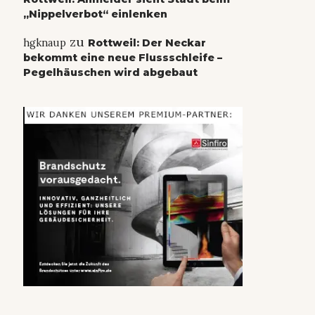
„Nippelverbot“ einlenken
zu
hgknaup
Rottweil: Der Neckar
bekommt eine neue Flussschleife –
Pegelhäuschen wird abgebaut