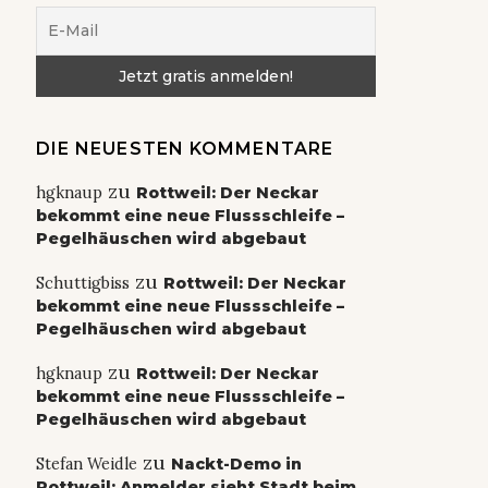
DIE NEUESTEN KOMMENTARE
zu
hgknaup
Rottweil: Der Neckar
bekommt eine neue Flussschleife –
Pegelhäuschen wird abgebaut
zu
Schuttigbiss
Rottweil: Der Neckar
bekommt eine neue Flussschleife –
Pegelhäuschen wird abgebaut
zu
hgknaup
Rottweil: Der Neckar
bekommt eine neue Flussschleife –
Pegelhäuschen wird abgebaut
zu
Stefan Weidle
Nackt-Demo in
Rottweil: Anmelder sieht Stadt beim