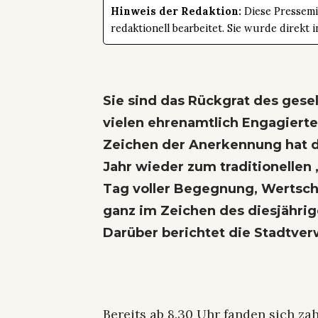
Hinweis der Redaktion:
Diese Pressemit
redaktionell bearbeitet. Sie wurde direk
Sie sind das Rückgrat des gese
vielen ehrenamtlich Engagierten
Zeichen der Anerkennung hat d
Jahr wieder zum traditionellen
Tag voller Begegnung, Wertsch
ganz im Zeichen des diesjährig
Darüber berichtet die Stadtver
Bereits ab 8.30 Uhr fanden sich z