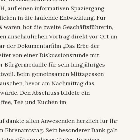
, auf einen informativen Spaziergang
licken in die laufende Entwicklung. Für
 waren, bot die zweite Geschäftsführerin,
inen anschaulichen Vortrag direkt vor Ort im
war der Dokumentarfilm „Das Erbe der
itet von einer Diskussionsrunde mit
r Bürgermedaille für sein langjähriges
ttweil. Beim gemeinsamen Mittagessen
tauschen, bevor am Nachmittag das
wurde. Den Abschluss bildete ein
ffee, Tee und Kuchen im
uf dankte allen Anwesenden herzlich für ihr
 Ehrenamtstag. Sein besonderer Dank galt
Unterstützern dieses Tages. In seiner