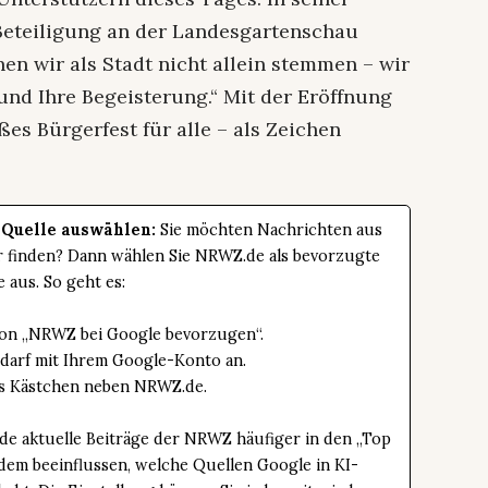
 Beteiligung an der Landesgartenschau
en wir als Stadt nicht allein stemmen – wir
 und Ihre Begeisterung.“ Mit der Eröffnung
ßes Bürgerfest für alle – als Zeichen
 Quelle auswählen:
Sie möchten Nachrichten aus
er finden? Dann wählen Sie NRWZ.de als bevorzugte
e aus. So geht es:
tton „NRWZ bei Google bevorzugen“.
edarf mit Ihrem Google-Konto an.
das Kästchen neben NRWZ.de.
de aktuelle Beiträge der NRWZ häufiger in den „Top
dem beeinflussen, welche Quellen Google in KI-