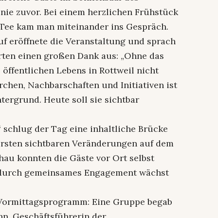
 nie zuvor. Bei einem herzlichen Frühstück
 Tee kam man miteinander ins Gespräch.
uf eröffnete die Veranstaltung und sprach
rten einen großen Dank aus: „Ohne das
öffentlichen Lebens in Rottweil nicht
irchen, Nachbarschaften und Initiativen ist
ntergrund. Heute soll sie sichtbar
 schlug der Tag eine inhaltliche Brücke
ersten sichtbaren Veränderungen auf dem
au konnten die Gäste vor Ort selbst
s durch gemeinsames Engagement wächst
 Vormittagsprogramm: Eine Gruppe begab
hn, Geschäftsführerin der