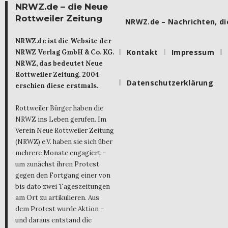
NRWZ.de – die Neue
Rottweiler Zeitung
NRWZ.de – Nachrichten, die
NRWZ.de ist die Website der
Kontakt
Impressum
NRWZ Verlag GmbH & Co. KG.
NRWZ, das bedeutet Neue
Rottweiler Zeitung. 2004
Datenschutzerklärung
erschien diese erstmals.
Rottweiler Bürger haben die
NRWZ ins Leben gerufen. Im
Verein Neue Rottweiler Zeitung
(NRWZ) e.V. haben sie sich über
mehrere Monate engagiert –
um zunächst ihren Protest
gegen den Fortgang einer von
bis dato zwei Tageszeitungen
am Ort zu artikulieren. Aus
dem Protest wurde Aktion –
und daraus entstand die