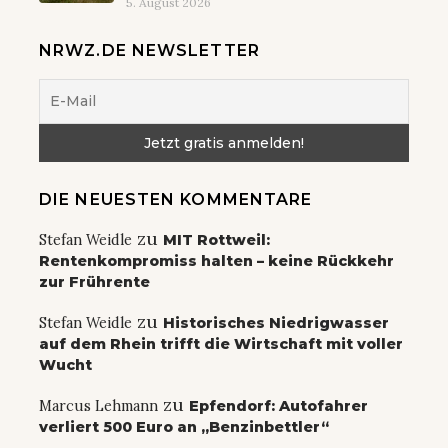
5. August 2026
NRWZ.DE NEWSLETTER
DIE NEUESTEN KOMMENTARE
zu
Stefan Weidle
MIT Rottweil:
Rentenkompromiss halten – keine Rückkehr
zur Frührente
zu
Stefan Weidle
Historisches Niedrigwasser
auf dem Rhein trifft die Wirtschaft mit voller
Wucht
zu
Marcus Lehmann
Epfendorf: Autofahrer
verliert 500 Euro an „Benzinbettler“