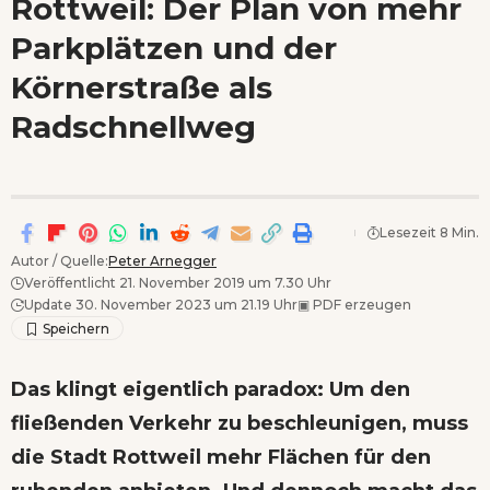
Rottweil: Der Plan von mehr
Wenn Orte erzählen ...
Parkplätzen und der
- Anzeige -
Körnerstraße als
Radschnellweg
Lesezeit 8 Min.
Autor / Quelle:
Peter Arnegger
Veröffentlicht 21. November 2019 um 7.30 Uhr
Update 30. November 2023 um 21.19 Uhr
▣
PDF erzeugen
Das klingt eigentlich paradox: Um den
fließenden Verkehr zu beschleunigen, muss
die Stadt Rottweil mehr Flächen für den