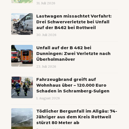
31. Juli 2026
Lastwagen missachtet Vorfahrt:
Drei Schwerverletzte bei Unfall
auf der B462 bei Rottweil
30. Juli 2026
Unfall auf der B 462 bei
Dunningen: Zwei Verletzte nach
Überholmanöver
23. Juli 2026
Fahrzeugbrand greift auf
Wohnhaus über – 120.000 Euro
Schaden in Schramberg-Sulgen
1. August 2026
Tödlicher Bergunfall im Allgäu: 74-
Jähriger aus dem Kreis Rottweil
stürzt 80 Meter ab