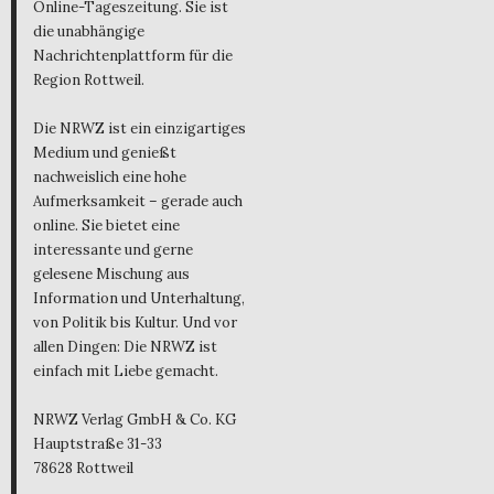
Online-Tageszeitung. Sie ist
die unabhängige
Nachrichtenplattform für die
Region Rottweil.
Die NRWZ ist ein einzigartiges
Medium und genießt
nachweislich eine hohe
Aufmerksamkeit – gerade auch
online. Sie bietet eine
interessante und gerne
gelesene Mischung aus
Information und Unterhaltung,
von Politik bis Kultur. Und vor
allen Dingen: Die NRWZ ist
einfach mit Liebe gemacht.
NRWZ Verlag GmbH & Co. KG
Hauptstraße 31-33
78628 Rottweil