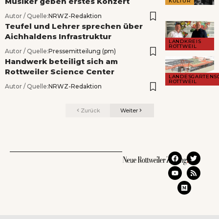
Musiker geben erstes Konzert
KULTUR
Autor / Quelle:
NRWZ-Redaktion
Teufel und Lehrer sprechen über
Aichhaldens Infrastruktur
LANDKREIS
ROTTWEIL
Autor / Quelle:
Pressemitteilung (pm)
Handwerk beteiligt sich am
Rottweiler Science Center
LANDESGARTENS
ROTTWEIL
Autor / Quelle:
NRWZ-Redaktion
Zurück
Weiter