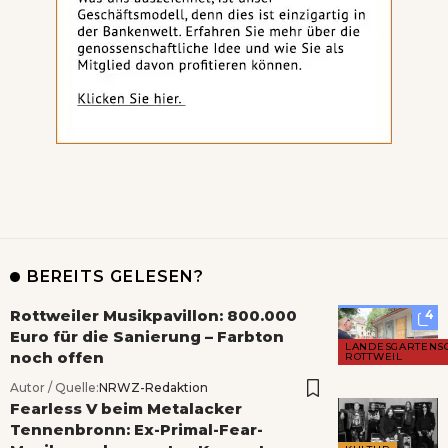
BEREITS GELESEN?
Rottweiler Musikpavillon: 800.000
4
Euro für die Sanierung – Farbton
LANDESGARTENS
noch offen
ROTTWEIL
Autor / Quelle:
NRWZ-Redaktion
Fearless V beim Metalacker
Tennenbronn: Ex-Primal-Fear-