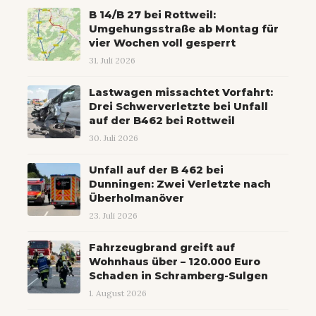
B 14/B 27 bei Rottweil:
Umgehungsstraße ab Montag für
vier Wochen voll gesperrt
31. Juli 2026
Lastwagen missachtet Vorfahrt:
Drei Schwerverletzte bei Unfall
auf der B462 bei Rottweil
30. Juli 2026
Unfall auf der B 462 bei
Dunningen: Zwei Verletzte nach
Überholmanöver
23. Juli 2026
Fahrzeugbrand greift auf
Wohnhaus über – 120.000 Euro
Schaden in Schramberg-Sulgen
1. August 2026