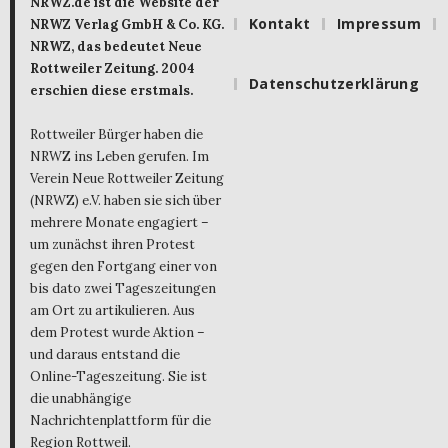
NRWZ.de ist die Website der
Kontakt
Impressum
NRWZ Verlag GmbH & Co. KG.
NRWZ, das bedeutet Neue
Rottweiler Zeitung. 2004
Datenschutzerklärung
erschien diese erstmals.
Rottweiler Bürger haben die
NRWZ ins Leben gerufen. Im
Verein Neue Rottweiler Zeitung
(NRWZ) e.V. haben sie sich über
mehrere Monate engagiert –
um zunächst ihren Protest
gegen den Fortgang einer von
bis dato zwei Tageszeitungen
am Ort zu artikulieren. Aus
dem Protest wurde Aktion –
und daraus entstand die
Online-Tageszeitung. Sie ist
die unabhängige
Nachrichtenplattform für die
Region Rottweil.