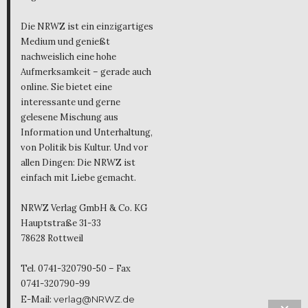
Die NRWZ ist ein einzigartiges
Medium und genießt
nachweislich eine hohe
Aufmerksamkeit – gerade auch
online. Sie bietet eine
interessante und gerne
gelesene Mischung aus
Information und Unterhaltung,
von Politik bis Kultur. Und vor
allen Dingen: Die NRWZ ist
einfach mit Liebe gemacht.
NRWZ Verlag GmbH & Co. KG
Hauptstraße 31-33
78628 Rottweil
Tel. 0741-320790-50 – Fax
0741-320790-99
E-Mail:
verlag@NRWZ.de