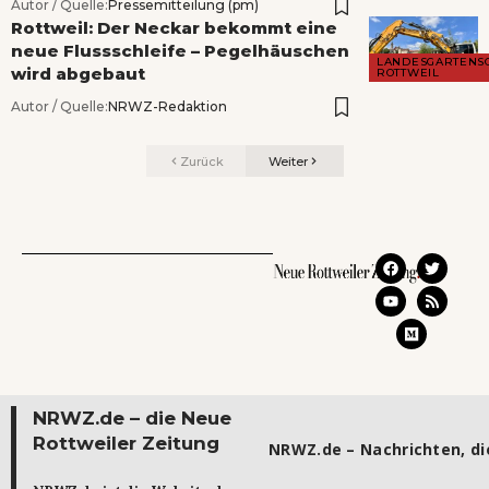
Autor / Quelle:
Pressemitteilung (pm)
Rottweil: Der Neckar bekommt eine
neue Flussschleife – Pegelhäuschen
LANDESGARTENS
wird abgebaut
ROTTWEIL
Autor / Quelle:
NRWZ-Redaktion
Zurück
Weiter
NRWZ.de – die Neue
Rottweiler Zeitung
NRWZ.de – Nachrichten, die