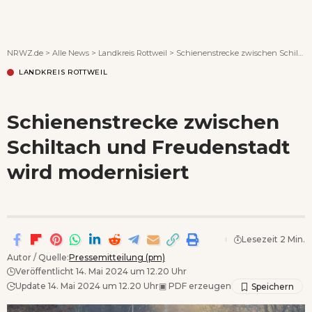
Wenn Orte erzählen ...
NRWZ.de
>
Alle News
>
Landkreis Rottweil
>
Schienenstrecke zwischen Schiltach und Freudenstadt wird modernisiert
LANDKREIS ROTTWEIL
Schienenstrecke zwischen
Schiltach und Freudenstadt
wird modernisiert
Lesezeit 2 Min.
Autor / Quelle:
Pressemitteilung (pm)
Veröffentlicht 14. Mai 2024 um 12.20 Uhr
Update 14. Mai 2024 um 12.20 Uhr
▣
PDF erzeugen