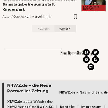
Samstagsbetreuung statt
LANDKREIS
Kinderpark
ROTTWEIL
Autor / Quelle:
Moni Marcel (mm)
Zurück
Weiter
NRWZ.de – die Neue
Rottweiler Zeitung
NRWZ.de – Nachrichten, die
NRWZ.de ist die Website der
Kontakt
Impressum
NRWZ Verlag GmbH & Co. KG.