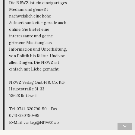
Die NRWZ ist ein einzigartiges
Medium und genießt
nachweislich eine hohe
Aufmerksamkeit – gerade auch
online. Sie bietet eine
interessante und gerne
gelesene Mischung aus
Information und Unterhaltung,
von Politik bis Kultur. Und vor
allen Dingen: Die NRWZ ist
einfach mit Liebe gemacht.
NRWZ Verlag GmbH & Co. KG
Hauptstraße 31-33
78628 Rottweil
Tel. 0741-320790-50 – Fax
0741-320790-99
E-Mail:
verlag@NRWZ.de