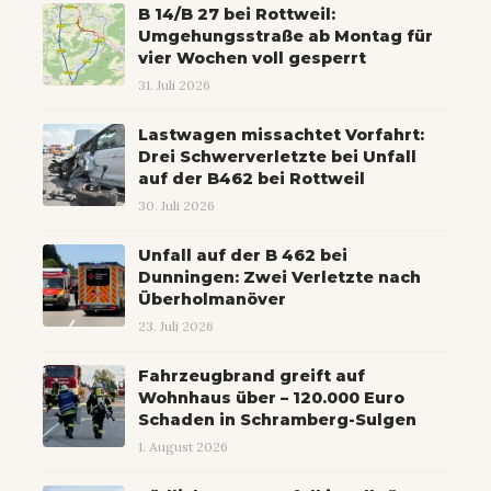
B 14/B 27 bei Rottweil:
Umgehungsstraße ab Montag für
vier Wochen voll gesperrt
31. Juli 2026
Lastwagen missachtet Vorfahrt:
Drei Schwerverletzte bei Unfall
auf der B462 bei Rottweil
30. Juli 2026
Unfall auf der B 462 bei
Dunningen: Zwei Verletzte nach
Überholmanöver
23. Juli 2026
Fahrzeugbrand greift auf
Wohnhaus über – 120.000 Euro
Schaden in Schramberg-Sulgen
1. August 2026