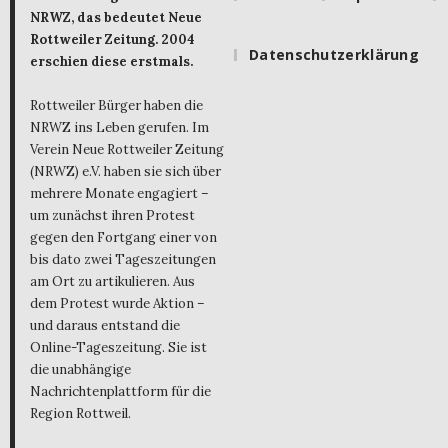
NRWZ, das bedeutet Neue
Rottweiler Zeitung. 2004
Datenschutzerklärung
erschien diese erstmals.
Rottweiler Bürger haben die
NRWZ ins Leben gerufen. Im
Verein Neue Rottweiler Zeitung
(NRWZ) e.V. haben sie sich über
mehrere Monate engagiert –
um zunächst ihren Protest
gegen den Fortgang einer von
bis dato zwei Tageszeitungen
am Ort zu artikulieren. Aus
dem Protest wurde Aktion –
und daraus entstand die
Online-Tageszeitung. Sie ist
die unabhängige
Nachrichtenplattform für die
Region Rottweil.