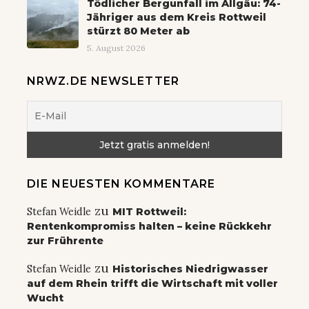
Tödlicher Bergunfall im Allgäu: 74-
Jähriger aus dem Kreis Rottweil
stürzt 80 Meter ab
5. August 2026
NRWZ.DE NEWSLETTER
DIE NEUESTEN KOMMENTARE
zu
Stefan Weidle
MIT Rottweil:
Rentenkompromiss halten – keine Rückkehr
zur Frührente
zu
Stefan Weidle
Historisches Niedrigwasser
auf dem Rhein trifft die Wirtschaft mit voller
Wucht