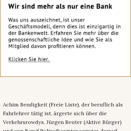
Achim Bendigkeit (Freie Liste), der beruflich als
Fahrlehrer tätig ist, ärgerte sich über die
Verkehrsrowdys. Jürgen Reuter (Aktive Bürger)
und von Beruf Polizeibeamter verwies darauf,