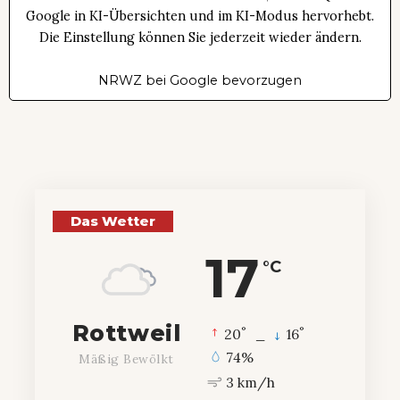
Google in KI-Übersichten und im KI-Modus hervorhebt.
Die Einstellung können Sie jederzeit wieder ändern.
NRWZ bei Google bevorzugen
Das Wetter
17
°C
Rottweil
°
°
20
_
16
74%
Mäßig Bewölkt
3 km/h