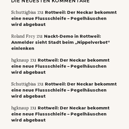
DIE NEUESTEN KOMMENTARE
zu
Schuttigbiss
Rottweil: Der Neckar bekommt
eine neue Flussschleife – Pegelhäuschen
wird abgebaut
zu
Roland Frey
Nackt-Demo in Rottweil:
Anmelder sieht Stadt beim „Nippelverbot“
einlenken
zu
hgknaup
Rottweil: Der Neckar bekommt
eine neue Flussschleife – Pegelhäuschen
wird abgebaut
zu
Schuttigbiss
Rottweil: Der Neckar bekommt
eine neue Flussschleife – Pegelhäuschen
wird abgebaut
zu
hgknaup
Rottweil: Der Neckar bekommt
eine neue Flussschleife – Pegelhäuschen
wird abgebaut