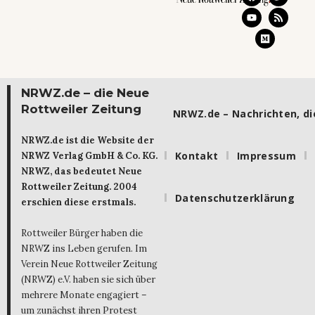
NRWZ.de – die Neue
Rottweiler Zeitung
NRWZ.de – Nachrichten, die
NRWZ.de ist die Website der
Kontakt
Impressum
NRWZ Verlag GmbH & Co. KG.
NRWZ, das bedeutet Neue
Rottweiler Zeitung. 2004
Datenschutzerklärung
erschien diese erstmals.
Rottweiler Bürger haben die
NRWZ ins Leben gerufen. Im
Verein Neue Rottweiler Zeitung
(NRWZ) e.V. haben sie sich über
mehrere Monate engagiert –
um zunächst ihren Protest