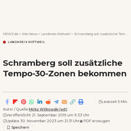
Wenn Orte erzählen ...
NRWZ.de
>
Alle News
>
Landkreis Rottweil
>
Schramberg soll zusätzliche Tempo-30-Zonen bekommen
LANDKREIS ROTTWEIL
Schramberg soll zusätzliche
Tempo-30-Zonen bekommen
Lesezeit 5 Min.
Autor / Quelle:
Mirko Witkowski (wit)
Veröffentlicht 21. September 2019 um 9.33 Uhr
Update 30. November 2023 um 21.31 Uhr
▣
PDF erzeugen