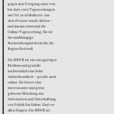
gegen den Fortgang einer von
bis dato zwei Tageszeitungen
am Ort zu artikulieren. Aus
dem Protest wurde Aktion –
und daraus entstand die
Online-Tageszeitung. Sie ist
die unabhängige
Nachrichtenplattform für die
Region Rottweil.
Die NRWZ ist ein einzigartiges
Medium und genießt
nachweislich eine hohe
Aufmerksamkeit – gerade auch
online. Sie bietet eine
interessante und gerne
gelesene Mischung aus
Information und Unterhaltung,
von Politik bis Kultur. Und vor
allen Dingen: Die NRWZ ist