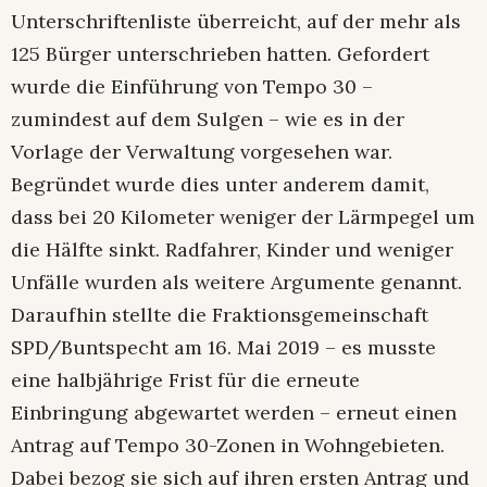
Unterschriftenliste überreicht, auf der mehr als
125 Bürger unterschrieben hatten. Gefordert
wurde die Einführung von Tempo 30 –
zumindest auf dem Sulgen – wie es in der
Vorlage der Verwaltung vorgesehen war.
Begründet wurde dies unter anderem damit,
dass bei 20 Kilometer weniger der Lärmpegel um
die Hälfte sinkt. Radfahrer, Kinder und weniger
Unfälle wurden als weitere Argumente genannt.
Daraufhin stellte die Fraktionsgemeinschaft
SPD/Buntspecht am 16. Mai 2019 – es musste
eine halbjährige Frist für die erneute
Einbringung abgewartet werden – erneut einen
Antrag auf Tempo 30-Zonen in Wohngebieten.
Dabei bezog sie sich auf ihren ersten Antrag und