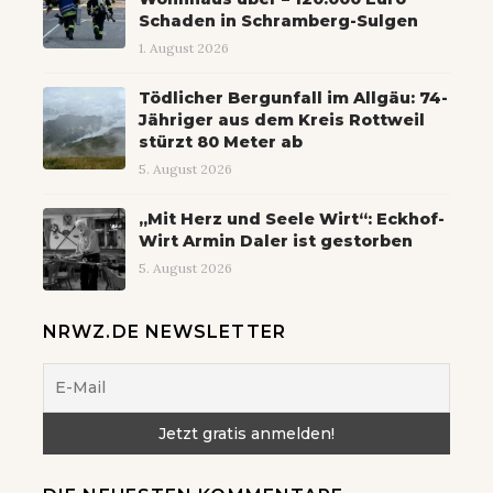
Schaden in Schramberg-Sulgen
1. August 2026
Tödlicher Bergunfall im Allgäu: 74-
Jähriger aus dem Kreis Rottweil
stürzt 80 Meter ab
5. August 2026
„Mit Herz und Seele Wirt“: Eckhof-
Wirt Armin Daler ist gestorben
5. August 2026
NRWZ.DE NEWSLETTER