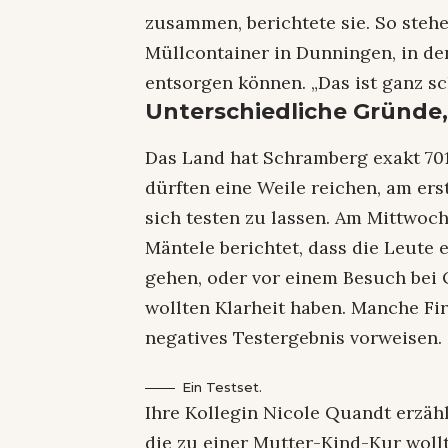
zusammen, berichtete sie. So ste
Müllcontainer in Dunningen, in de
entsorgen können. „Das ist ganz sc
Unterschiedliche Gründe, 
Das Land hat Schramberg exakt 701
dürften eine Weile reichen, am e
sich testen zu lassen. Am Mittwoc
Mäntele berichtet, dass die Leute
gehen, oder vor einem Besuch bei
wollten Klarheit haben. Manche Fi
negatives Testergebnis vorweisen.
Ein Testset.
Ihre Kollegin Nicole Quandt erzähl
die zu einer Mutter-Kind-Kur wollt