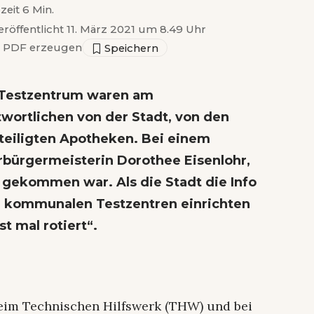
zeit 6 Min.
eröffentlicht 11. März 2021 um 8.49 Uhr
PDF erzeugen
 Testzentrum waren am
wortlichen von der Stadt, von den
teiligten Apotheken. Bei einem
rbürgermeisterin Dorothee Eisenlohr,
 gekommen war. Als die Stadt die Info
he kommunalen Testzentren einrichten
t mal rotiert“.
beim Technischen Hilfswerk (THW) und bei