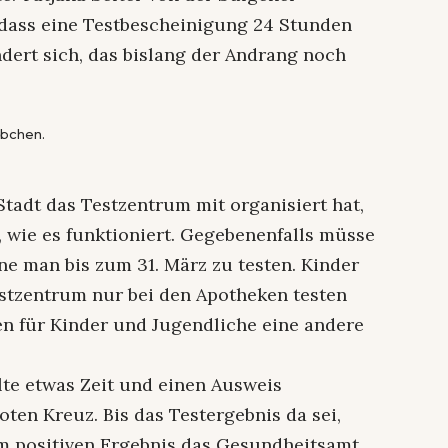
 dass eine Testbescheinigung 24 Stunden
ert sich, das bislang der Andrang noch
äbchen.
tadt das Testzentrum mit organisiert hat,
, wie es funktioniert. Gegebenenfalls müsse
e man bis zum 31. März zu testen. Kinder
stzentrum nur bei den Apotheken testen
en für Kinder und Jugendliche eine andere
lte etwas Zeit und einen Ausweis
ten Kreuz. Bis das Testergebnis da sei,
em positiven Ergebnis das Gesundheitsamt