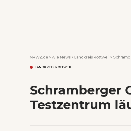
NRWZ.de
>
Alle News
>
Landkreis Rottweil
>
Schrambe
LANDKREIS ROTTWEIL
Schramberger C
Testzentrum lä