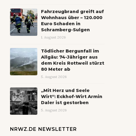
Fahrzeugbrand greift auf
Wohnhaus über – 120.000
Euro Schaden in
Schramberg-Sulgen
1. August 2026
Tödlicher Bergunfall im
Allgäu: 74-Jähriger aus
dem Kreis Rottweil stürzt
80 Meter ab
5. August 2026
„Mit Herz und Seele
Wirt“: Eckhof-Wirt Armin
Daler ist gestorben
5. August 2026
NRWZ.DE NEWSLETTER