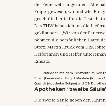
der Feuerwehr angerufen: „Alle hab
Frage gewesen, wo und wie. Ein gro
geschulte Leute für die Tests hatte
Das THW habe sich um die Lieferu
gekümmert. „Wir von der Feuerw
nehmen die persönlichen Daten de
Storz. Martin Kruck vom DRK lobt
Helferinnen und Helfer untereinand
Einsatz.
Zufrieden mit dem Testzentrum (von li
Storz (Feuerwehr), Birgitt Mäntele (Römer-
Quandt (Apotheke Sulgen) und OB Dorothee 
Apotheken “zweite Säule
Die zweite Säule neben den „Ehren