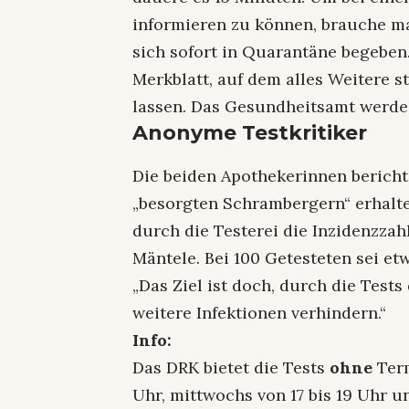
informieren zu können, brauche ma
sich sofort in Quarantäne begeben
Merkblatt, auf dem alles Weitere 
lassen. Das Gesundheitsamt werde
Anonyme Testkritiker
Die beiden Apothekerinnen berich
„besorgten Schrambergern“ erhalte
durch die Testerei die Inzidenzzahl
Mäntele. Bei 100 Getesteten sei etw
„Das Ziel ist doch, durch die Tests
weitere Infektionen verhindern.“
Info:
Das DRK bietet die Tests
ohne
Term
Uhr, mittwochs von 17 bis 19 Uhr u