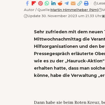
Lese
Autor / Quelle:
Martin Himmelheber (him)
V
Update 30. November 2023 um 21.33 Uhr
▣
Sehr zufrieden mit dem neuen
Mittwochnachmittag die Verant
Hilfsorganisationen und den be
Pressegespräch erläuterte Obe
wie es zu der „Hauruck-Aktion“
erhalten hatte, dass man solc
könne, habe die Verwaltung „ers
Dann habe sie beim Roten Kreuz, 