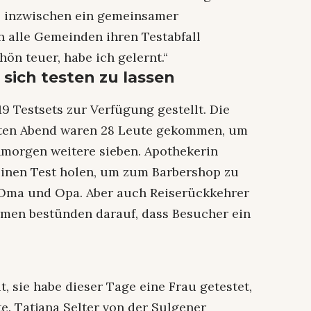
he inzwischen ein gemeinsamer
n alle Gemeinden ihren Testabfall
hön teuer, habe ich gelernt.“
sich testen zu lassen
9 Testsets zur Verfügung gestellt. Die
rsten Abend waren 28 Leute gekommen, um
hmorgen weitere sieben. Apothekerin
 einen Test holen, um zum Barbershop zu
 Oma und Opa. Aber auch Reiserückkehrer
rmen bestünden darauf, dass Besucher ein
t, sie habe dieser Tage eine Frau getestet,
e. Tatjana Selter von der Sulgener