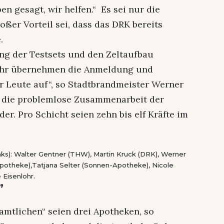
en gesagt, wir helfen.“ Es sei nur die
ßer Vorteil sei, dass das DRK bereits
.
ng der Testsets und den Zeltaufbau
ehr übernehmen die Anmeldung und
r Leute auf“, so Stadtbrandmeister Werner
e die problemlose Zusammenarbeit der
er. Pro Schicht seien zehn bis elf Kräfte im
nks): Walter Gentner (THW), Martin Kruck (DRK), Werner
Apotheke),Tatjana Selter (Sonnen-Apotheke), Nicole
Eisenlohr.
”
amtlichen“ seien drei Apotheken, so