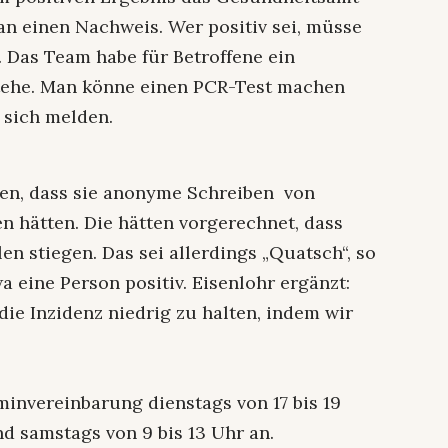
n einen Nachweis. Wer positiv sei, müsse
. Das Team habe für Betroffene ein
stehe. Man könne einen PCR-Test machen
 sich melden.
ten, dass sie anonyme Schreiben von
n hätten. Die hätten vorgerechnet, dass
en stiegen. Das sei allerdings „Quatsch“, so
a eine Person positiv. Eisenlohr ergänzt:
 die Inzidenz niedrig zu halten, indem wir
invereinbarung dienstags von 17 bis 19
nd samstags von 9 bis 13 Uhr an.