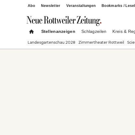
Abo
Newsletter
Veranstaltungen
Bookmarks / Lesel
Stellenanzeigen
Schlagzeilen
Kreis & Re
Landesgartenschau 2028
Zimmertheater Rottweil
Sci