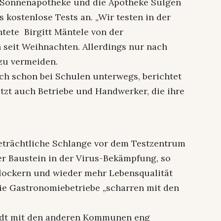
e Sonnenapotheke und die Apotheke Sulgen
s kostenlose Tests an. „Wir testen in der
htete Birgitt Mäntele von der
 seit Weihnachten. Allerdings nur nach
zu vermeiden.
ch schon bei Schulen unterwegs, berichtet
etzt auch Betriebe und Handwerker, die ihre
beträchtliche Schlange vor dem Testzentrum
rer Baustein in der Virus-Bekämpfung, so
 lockern und wieder mehr Lebensqualität
die Gastronomiebetriebe „scharren mit den
Stadt mit den anderen Kommunen eng