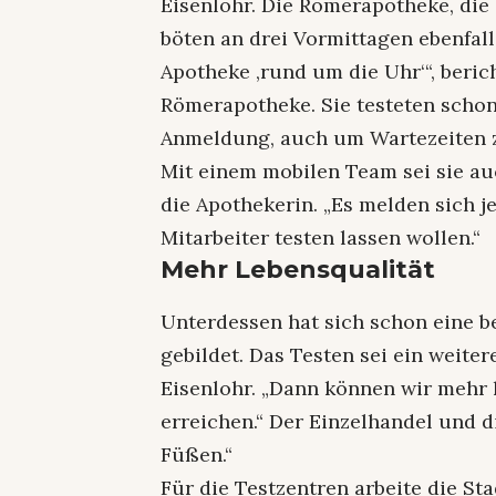
Eisenlohr. Die Römerapotheke, di
böten an drei Vormittagen ebenfall
Apotheke ‚rund um die Uhr‘“, beric
Römerapotheke. Sie testeten schon
Anmeldung, auch um Wartezeiten 
Mit einem mobilen Team sei sie au
die Apothekerin. „Es melden sich j
Mitarbeiter testen lassen wollen.“
Mehr Lebensqualität
Unterdessen hat sich schon eine 
gebildet. Das Testen sei ein weite
Eisenlohr. „Dann können wir mehr
erreichen.“ Der Einzelhandel und 
Füßen.“
Für die Testzentren arbeite die 