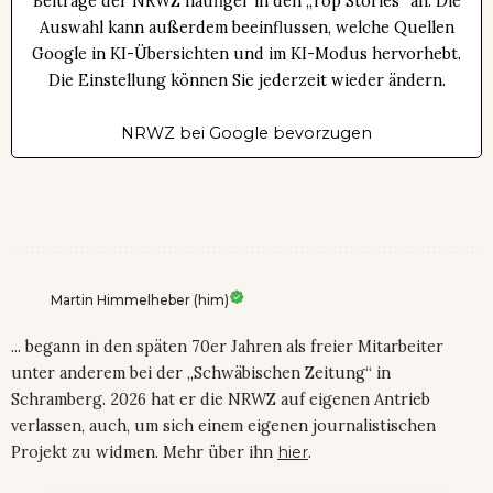
Beiträge der NRWZ häufiger in den „Top Stories“ an. Die
Auswahl kann außerdem beeinflussen, welche Quellen
Google in KI-Übersichten und im KI-Modus hervorhebt.
Die Einstellung können Sie jederzeit wieder ändern.
NRWZ bei Google bevorzugen
Martin Himmelheber (him)
... begann in den späten 70er Jahren als freier Mitarbeiter
unter anderem bei der „Schwäbischen Zeitung“ in
Schramberg. 2026 hat er die NRWZ auf eigenen Antrieb
verlassen, auch, um sich einem eigenen journalistischen
Projekt zu widmen. Mehr über ihn
hier
.