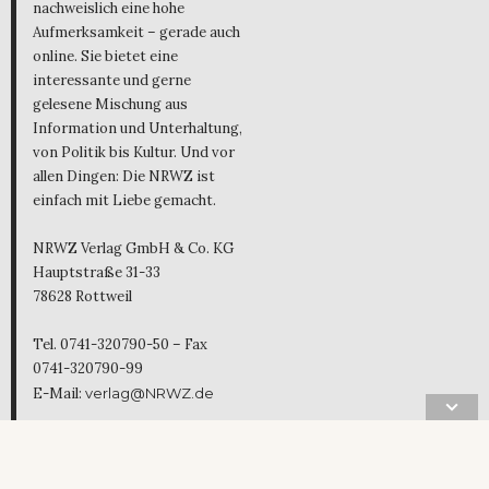
nachweislich eine hohe
Aufmerksamkeit – gerade auch
online. Sie bietet eine
interessante und gerne
gelesene Mischung aus
Information und Unterhaltung,
von Politik bis Kultur. Und vor
allen Dingen: Die NRWZ ist
einfach mit Liebe gemacht.
NRWZ Verlag GmbH & Co. KG
Hauptstraße 31-33
78628 Rottweil
Tel. 0741-320790-50 – Fax
0741-320790-99
E-Mail:
verlag@NRWZ.de