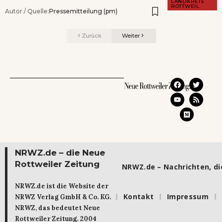
LANDKREIS
ROTTWEIL
Autor / Quelle:
Pressemitteilung (pm)
Zurück
Weiter
NRWZ.de – die Neue
Rottweiler Zeitung
NRWZ.de – Nachrichten, die
NRWZ.de ist die Website der
Kontakt
Impressum
NRWZ Verlag GmbH & Co. KG.
NRWZ, das bedeutet Neue
Rottweiler Zeitung. 2004