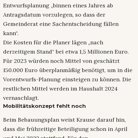
Entwurfsplanung „binnen eines Jahres ab
Antragsdatum vorzulegen, so dass der
Gemeinderat eine Sachentscheidung fällen
kann“.
Die Kosten für die Planer lägen „nach
derzeitigem Stand“ bei etwa 1,5 Millionen Euro.
Für 2023 würden noch Mittel von geschätzt
150.000 Euro überplanmäßig benötigt, um in die
Vorentwurfs-Planung einsteigen zu können. Die
restlichen Mittel werden im Haushalt 2024
vernaschlagt.
Mobilitätskonzept fehlt noch
Beim Bebauungsplan weist Krause darauf hin,
dass die frühzeitige Beteiligung schon in April