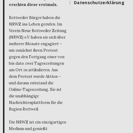
Datenschutzerklärung
erschien diese erstmals.
Rottweiler Bürger haben die
NRWZ ins Leben gerufen. Im
Verein Neue Rottweiler Zeitung
(NRWZ) e.V. haben sie sich über
mehrere Monate engagiert –
um zunächst ihren Protest
gegen den Fortgang einer von
bis dato zwei Tageszeitungen
am Ort zu artikulieren. Aus
dem Protest wurde Aktion –
und daraus entstand die
Online-Tageszeitung. Sie ist
die unabhängige
Nachrichtenplattform für die
Region Rottweil.
Die NRWZ ist ein einzigartiges
Medium und genießt