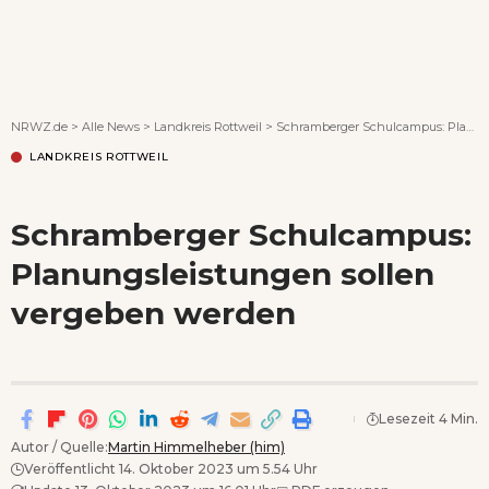
Wenn Orte erzählen ...
NRWZ.de
>
Alle News
>
Landkreis Rottweil
>
Schramberger Schulcampus: Planungsleistungen sollen vergeben werden
LANDKREIS ROTTWEIL
Schramberger Schulcampus:
Planungsleistungen sollen
vergeben werden
Lesezeit 4 Min.
Autor / Quelle:
Martin Himmelheber (him)
Veröffentlicht 14. Oktober 2023 um 5.54 Uhr