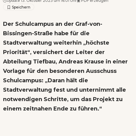
Update 13. Oktober 2023 um 16.01 Uhr
▣
PDF erzeugen
Der Schulcampus an der Graf-von-
Bissingen-Straße habe für die
Stadtverwaltung weiterhin „höchste
Priorität“, versichert der Leiter der
Abteilung Tiefbau, Andreas Krause in einer
Vorlage für den besonderen Ausschuss
Schulcampus: „Daran hält die
Stadtverwaltung fest und unternimmt alle
notwendigen Schritte, um das Projekt zu
einem zeitnahen Ende zu führen.“