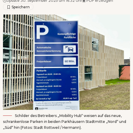
Update 30. September 2025 um 16.32 Uhr
▣
PDF erzeugen
Schilder des Betreibers „Mobility Hub“ weisen auf das neue,
schrankenlose Parken in beiden Parkhäusern Stadtmitte „Nord“ und
„Süd“ hin (Fotos: Stadt Rottweil / Hermann).