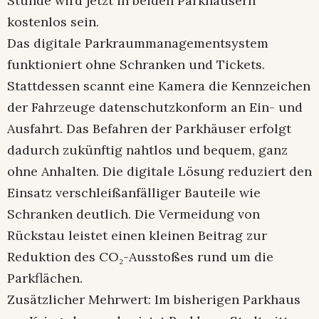
Stunde wird jetzt in beiden Parkhäusern
kostenlos sein.
Das digitale Parkraummanagementsystem
funktioniert ohne Schranken und Tickets.
Stattdessen scannt eine Kamera die Kennzeichen
der Fahrzeuge datenschutzkonform an Ein- und
Ausfahrt. Das Befahren der Parkhäuser erfolgt
dadurch zukünftig nahtlos und bequem, ganz
ohne Anhalten. Die digitale Lösung reduziert den
Einsatz verschleißanfälliger Bauteile wie
Schranken deutlich. Die Vermeidung von
Rückstau leistet einen kleinen Beitrag zur
Reduktion des CO₂-Ausstoßes rund um die
Parkflächen.
Zusätzlicher Mehrwert: Im bisherigen Parkhaus