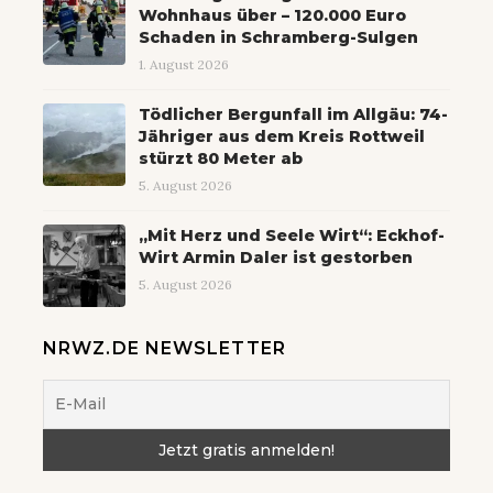
Wohnhaus über – 120.000 Euro
Schaden in Schramberg-Sulgen
1. August 2026
Tödlicher Bergunfall im Allgäu: 74-
Jähriger aus dem Kreis Rottweil
stürzt 80 Meter ab
5. August 2026
„Mit Herz und Seele Wirt“: Eckhof-
Wirt Armin Daler ist gestorben
5. August 2026
NRWZ.DE NEWSLETTER