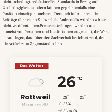
nicht unbedingt redaktionellen Standards in Bezug auf
Unabhängigkeit, sondern können gegebenenfalls eine
Position einseitig einnehmen. Dennoch informieren die
Beiträge über einen Sachverhalt. Andernfalls würden wir sie
nicht veröffentlichen.Pressemitteilungen werden uns
zumeist von Personen und Institutionen zugesandt, die Wert
darauf legen, dass über den Sachverhalt berichtet wird, den
die Artikel zum Gegenstand haben.
Das Wetter
26
°C
Rottweil
°
°
28
_
25
35%
Mäßig Bewölkt
3 km/h