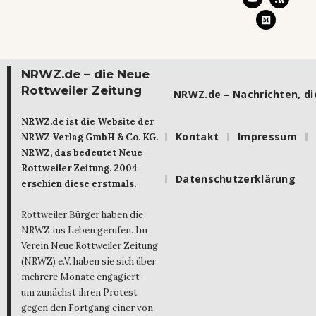
NRWZ.de – die Neue
Rottweiler Zeitung
NRWZ.de – Nachrichten, die
NRWZ.de ist die Website der
Kontakt
Impressum
NRWZ Verlag GmbH & Co. KG.
NRWZ, das bedeutet Neue
Rottweiler Zeitung. 2004
Datenschutzerklärung
erschien diese erstmals.
Rottweiler Bürger haben die
NRWZ ins Leben gerufen. Im
Verein Neue Rottweiler Zeitung
(NRWZ) e.V. haben sie sich über
mehrere Monate engagiert –
um zunächst ihren Protest
gegen den Fortgang einer von