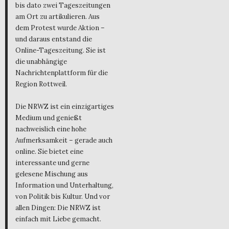
bis dato zwei Tageszeitungen
am Ort zu artikulieren. Aus
dem Protest wurde Aktion –
und daraus entstand die
Online-Tageszeitung. Sie ist
die unabhängige
Nachrichtenplattform für die
Region Rottweil.
Die NRWZ ist ein einzigartiges
Medium und genießt
nachweislich eine hohe
Aufmerksamkeit – gerade auch
online. Sie bietet eine
interessante und gerne
gelesene Mischung aus
Information und Unterhaltung,
von Politik bis Kultur. Und vor
allen Dingen: Die NRWZ ist
einfach mit Liebe gemacht.