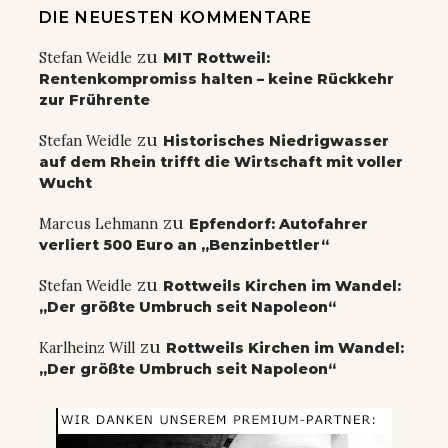
DIE NEUESTEN KOMMENTARE
zu
Stefan Weidle
MIT Rottweil:
Rentenkompromiss halten – keine Rückkehr
zur Frührente
zu
Stefan Weidle
Historisches Niedrigwasser
auf dem Rhein trifft die Wirtschaft mit voller
Wucht
zu
Marcus Lehmann
Epfendorf: Autofahrer
verliert 500 Euro an „Benzinbettler“
zu
Stefan Weidle
Rottweils Kirchen im Wandel:
„Der größte Umbruch seit Napoleon“
zu
Karlheinz Will
Rottweils Kirchen im Wandel:
„Der größte Umbruch seit Napoleon“