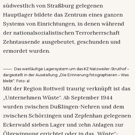
südwestlich von Straßburg gelegenen
Hauptlager bildete das Zentrum eines ganzen
Systems von Einrichtungen, in denen während
der nationalsozialistischen Terrorherrschaft
Zehntausende ausgebeutet, geschunden und
ermordet wurden.
Das weitläufige Lagersystem um das KZ Natzweiler-Struthof –
dargestellt in der Ausstellung „Die Erinnerung fotographieren – Was
bleibt“. Foto: al
Mit der Region Rottweil traurig verknüpft ist das
„Unternehmen Wüste“. Ab September 1944
wurden zwischen Dußlingen-Nehren und dem
zwischen Schörzingen und Zepfenhan gelegenen
Eckerwald sieben Lager und zehn Anlagen zur
Ölgewinnung errichtet oder in das „Wüste“-