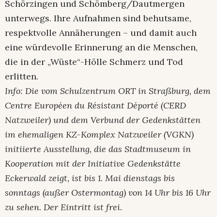
Schörzingen und Schömberg/Dautmergen
unterwegs. Ihre Aufnahmen sind behutsame,
respektvolle Annäherungen – und damit auch
eine würdevolle Erinnerung an die Menschen,
die in der „Wüste“-Hölle Schmerz und Tod
erlitten.
Info: Die vom Schulzentrum ORT in Straßburg, dem
Centre Européen du Résistant Déporté (CERD
Natzweiler) und dem Verbund der Gedenkstätten
im ehemaligen KZ-Komplex Natzweiler (VGKN)
initiierte Ausstellung, die das Stadtmuseum in
Kooperation mit der Initiative Gedenkstätte
Eckerwald zeigt, ist bis 1. Mai dienstags bis
sonntags (außer Ostermontag) von 14 Uhr bis 16 Uhr
zu sehen. Der Eintritt ist frei.