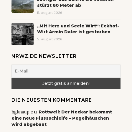
stürzt 80 Meter ab
5. August 2026
„Mit Herz und Seele Wirt“: Eckhof-
Wirt Armin Daler ist gestorben
5. August 2026
NRWZ.DE NEWSLETTER
DIE NEUESTEN KOMMENTARE
zu
hgknaup
Rottweil: Der Neckar bekommt
eine neue Flussschleife – Pegelhäuschen
wird abgebaut