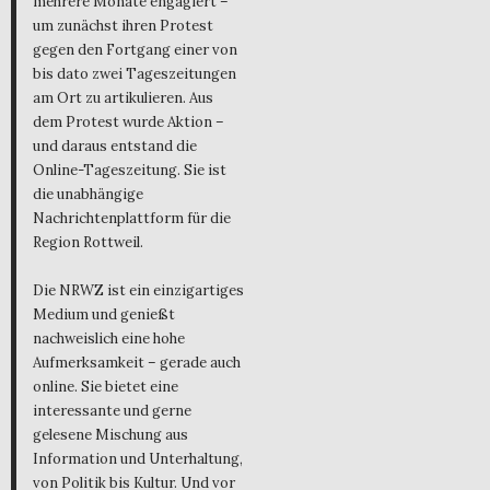
mehrere Monate engagiert –
um zunächst ihren Protest
gegen den Fortgang einer von
bis dato zwei Tageszeitungen
am Ort zu artikulieren. Aus
dem Protest wurde Aktion –
und daraus entstand die
Online-Tageszeitung. Sie ist
die unabhängige
Nachrichtenplattform für die
Region Rottweil.
Die NRWZ ist ein einzigartiges
Medium und genießt
nachweislich eine hohe
Aufmerksamkeit – gerade auch
online. Sie bietet eine
interessante und gerne
gelesene Mischung aus
Information und Unterhaltung,
von Politik bis Kultur. Und vor