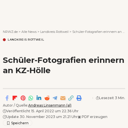
Wenn Orte erzählen ...
NRWZ.de
>
Alle News
>
Landkreis Rottweil
>
Schüler-Fotografien erinnern an KZ-Hölle
LANDKREIS ROTTWEIL
Schüler-Fotografien erinnern
an KZ-Hölle
Lesezeit 3 Min.
Autor / Quelle:
Andreas Linsenmann (al)
Veröffentlicht 15. April 2022 um 22.36 Uhr
Update 30. November 2023 um 21.21 Uhr
▣
PDF erzeugen