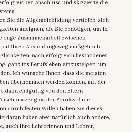
erfolgreichen Abschluss und skizzierte die
stems.
en Sie die Allgemeinbildung vertiefen, sich
gkeiten aneignen, die Sie benötigen, um in
Die enge Zusammenarbeit zwischen
n hat Ihren Ausbildungsweg maßgeblich
öglichkeiten, nach erfolgreich bestandener
ng, ganz ins Berufsleben einzusteigen, um
nden. Ich wünsche Ihnen, dass die meisten
ieben übernommen werden können, mit der
e dann endgültig von den Eltern
Abschlusszeugnis der Berufsschule
enn durch festen Willen haben Sie dieses
folg daran haben aber natürlich auch andere,
be, auch Ihre Lehrerinnen und Lehrer,