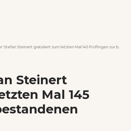
Stefan Steinert gratuliert zum letzten Mal 145 Prüflingen zur bestandenen Prüfung
an Steinert
letzten Mal 145
 bestandenen