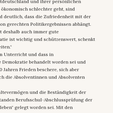
tdeutschland und ihrer persönlichen
 ökonomisch schlechter geht, sind
d deutlich, dass die Zufriedenheit mit der
n gerechten Politikergebnissen abhängt.
ist deshalb auch immer gute
tie ist wichtig und schützenswert, schenkt
iten.“
m Unterricht und dass in
e Demokratie behandelt worden sei und
70 Jahren Frieden beschere, sich aber
h die Absolventinnen und Absolventen
altevermögen und die Beständigkeit der
tanden Berufsschul-Abschlussprüfung der
leben“ gelegt worden sei. Mit den