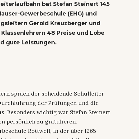
leiterlaufbahn bat Stefan Steinert 145
h-Hauser-Gewerbeschule (EHG) und
gsleitern Gerold Kreuzberger und
Klassenlehrern 48 Preise und Lobe
d gute Leistungen.
tern sprach der scheidende Schulleiter
 Durchführung der Prüfungen und die
s. Besonders wichtig war Stefan Steinert
n persönlich zu gratulieren.
beschule Rottweil, in der über 1265