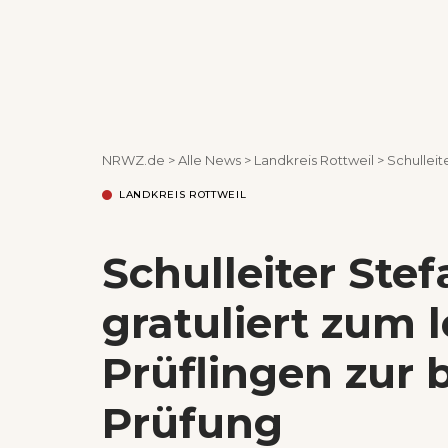
NRWZ.de
>
Alle News
>
Landkreis Rottweil
>
Schulleiter 
LANDKREIS ROTTWEIL
Schulleiter Stef
gratuliert zum 
Prüflingen zur
Prüfung