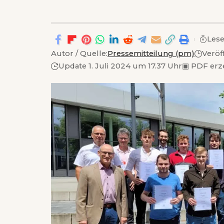
Lese
Autor / Quelle:
Pressemitteilung (pm)
Veröf
Update 1. Juli 2024 um 17.37 Uhr
▣
PDF erz