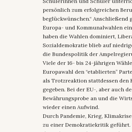
Schülerinnen und Schüler unterrich
persönlich zum erfolgreichen Beru
beglückwünschen.“ Anschließend gi
Europa- und Kommunalwahlen ein.
haben die Wahlen dominiert, Liber
Sozialdemokratie blieb auf niedrig
die Bundespolitik der Ampelregier
Viele der 16- bis 24-jährigen Wäh
Europawahl den “etablierten” Part
als Trotzreaktion stattdessen den
gegeben. Bei der EU-, aber auch d
Bewährungsprobe an und die Wirts
wieder einen Aufwind.
Durch Pandemie, Krieg, Klimakrise,
zu einer Demokratiekritik geführt.