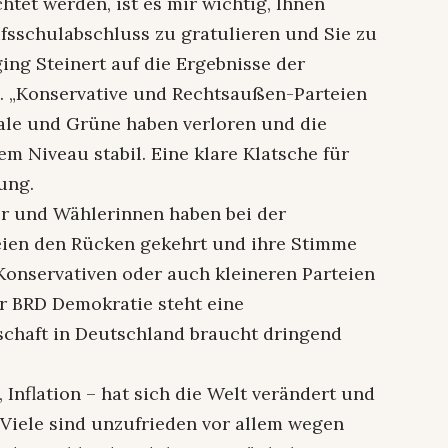
tet werden, ist es mir wichtig, Ihnen
fsschulabschluss zu gratulieren und Sie zu
ng Steinert auf die Ergebnisse der
 „Konservative und Rechtsaußen-Parteien
ale und Grüne haben verloren und die
em Niveau stabil. Eine klare Klatsche für
ung.
ler und Wählerinnen haben bei der
eien den Rücken gekehrt und ihre Stimme
 Konservativen oder auch kleineren Parteien
er BRD Demokratie steht eine
chaft in Deutschland braucht dringend
 Inflation – hat sich die Welt verändert und
 Viele sind unzufrieden vor allem wegen