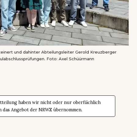
Steinert und dahinter Abteilungsleiter Gerold Kreuzberger
ulabschlussprüfungen. Foto: Axel Schüürmann
teilung haben wir nicht oder nur oberflächlich
t in das Angebot der NRWZ übernommen.