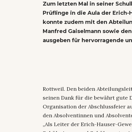
Zum letzten Mal in seiner Schul
Prüflinge in die Aula der Eric
konnte zudem mit den Abteilun
Manfred Gaiselmann sowie den 
ausgeben für hervorragende un
Rottweil. Den beiden Abteilungslei
seinen Dank für die bewährt gute
Organisation der Abschlussfeier au
den Absolventinnen und Absolvente
„Als Leiter der Erich-Hauser-Gewer