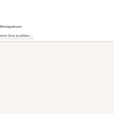
Meistgelesen
enn Orte erzählen ...