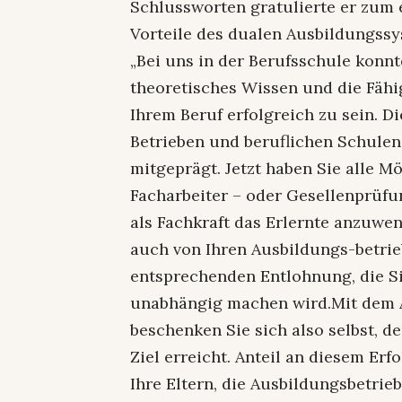
Schlussworten gratulierte er zum 
Vorteile des dualen Ausbildungssy
„Bei uns in der Berufsschule konnt
theoretisches Wissen und die Fähi
Ihrem Beruf erfolgreich zu sein. 
Betrieben und beruflichen Schule
mitgeprägt. Jetzt haben Sie alle M
Facharbeiter – oder Gesellenprüfu
als Fachkraft das Erlernte anzuwe
auch von Ihren Ausbildungs-betr
entsprechenden Entlohnung, die Si
unabhängig machen wird.Mit dem 
beschenken Sie sich also selbst, d
Ziel erreicht. Anteil an diesem Er
Ihre Eltern, die Ausbildungsbetrie