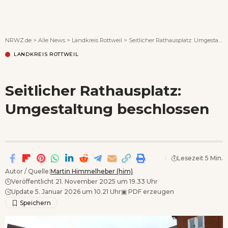
Wenn Orte erzählen ...
NRWZ.de
>
Alle News
>
Landkreis Rottweil
>
Seitlicher Rathausplatz: Umgestaltung beschlossen
LANDKREIS ROTTWEIL
Seitlicher Rathausplatz:
Umgestaltung beschlossen
Lesezeit 5 Min.
Autor / Quelle:
Martin Himmelheber (him)
Veröffentlicht 21. November 2025 um 19.33 Uhr
Update 5. Januar 2026 um 10.21 Uhr
▣
PDF erzeugen