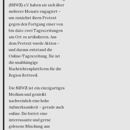
(NRWZ) e.V. haben sie sich über
mehrere Monate engagiert –
um zunächst ihren Protest
gegen den Fortgang einer von
bis dato zwei Tageszeitungen
am Ort zu artikulieren. Aus
dem Protest wurde Aktion –
und daraus entstand die
Online-Tageszeitung. Sie ist
die unabhängige
Nachrichtenplattform für die
Region Rottweil.
Die NRWZ ist ein einzigartiges
Medium und genießt
nachweislich eine hohe
Aufmerksamkeit – gerade auch
online. Sie bietet eine
interessante und gerne
gelesene Mischung aus