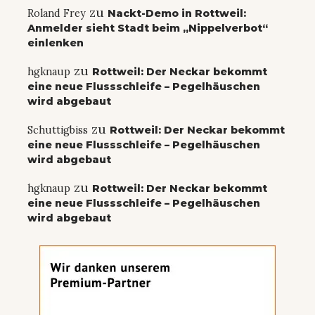
zu
Roland Frey
Nackt-Demo in Rottweil:
Anmelder sieht Stadt beim „Nippelverbot“
einlenken
zu
hgknaup
Rottweil: Der Neckar bekommt
eine neue Flussschleife – Pegelhäuschen
wird abgebaut
zu
Schuttigbiss
Rottweil: Der Neckar bekommt
eine neue Flussschleife – Pegelhäuschen
wird abgebaut
zu
hgknaup
Rottweil: Der Neckar bekommt
eine neue Flussschleife – Pegelhäuschen
wird abgebaut