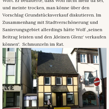
Wort. Er bedauerte, dass Wolf nicht mehr da sei,
und meinte trocken, man könne über den
Vorschlag Grundstücksverkauf diskutieren. Im
Zusammenhang mit Stadtverschönerung und
Sanierungsgebiet allerdings hätte Wolf „seinen
Beitrag leisten und den ‚kleinen Glenz‘ verkaufen
können“. Schmunzeln im Rat.