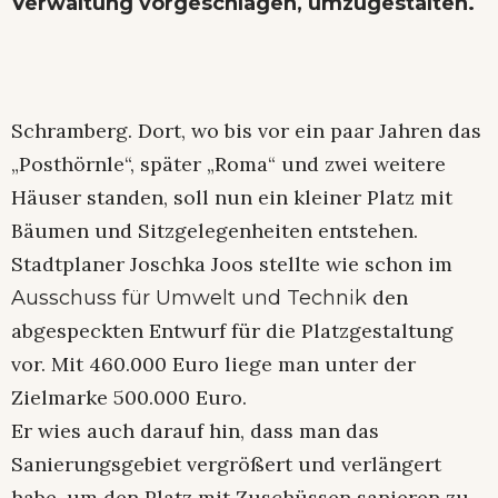
Verwaltung vorgeschlagen, umzugestalten.
Schramberg. Dort, wo bis vor ein paar Jahren das
„Posthörnle“, später „Roma“ und zwei weitere
Häuser standen, soll nun ein kleiner Platz mit
Bäumen und Sitzgelegenheiten entstehen.
Stadtplaner Joschka Joos stellte wie schon im
den
Ausschuss für Umwelt und Technik
abgespeckten Entwurf für die Platzgestaltung
vor. Mit 460.000 Euro liege man unter der
Zielmarke 500.000 Euro.
Er wies auch darauf hin, dass man das
Sanierungsgebiet vergrößert und verlängert
habe, um den Platz mit Zuschüssen sanieren zu