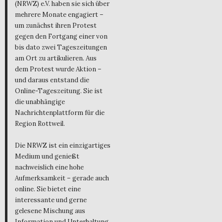
(NRWZ) e.V. haben sie sich über
mehrere Monate engagiert –
um zunächst ihren Protest
gegen den Fortgang einer von
bis dato zwei Tageszeitungen
am Ort zu artikulieren. Aus
dem Protest wurde Aktion –
und daraus entstand die
Online-Tageszeitung. Sie ist
die unabhängige
Nachrichtenplattform für die
Region Rottweil.
Die NRWZ ist ein einzigartiges
Medium und genießt
nachweislich eine hohe
Aufmerksamkeit – gerade auch
online. Sie bietet eine
interessante und gerne
gelesene Mischung aus
Information und Unterhaltung,