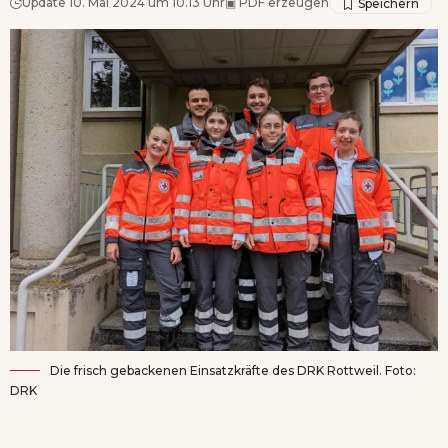
Update 10. Mai 2024 um 10.13 Uhr
▣
PDF erzeugen
Die frisch gebackenen Einsatzkräfte des DRK Rottweil. Foto:
DRK