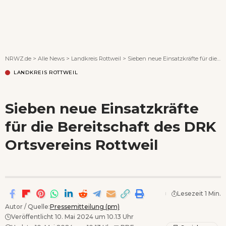
Wenn Orte erzählen ...
NRWZ.de
>
Alle News
>
Landkreis Rottweil
>
Sieben neue Einsatzkräfte für die Bereitschaft des DRK Ortsvereins Rottweil
LANDKREIS ROTTWEIL
Sieben neue Einsatzkräfte
für die Bereitschaft des DRK
Ortsvereins Rottweil
Lesezeit 1 Min.
Autor / Quelle:
Pressemitteilung (pm)
Veröffentlicht 10. Mai 2024 um 10.13 Uhr