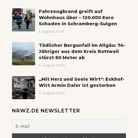
Fahrzeugbrand greift auf
Wohnhaus über – 120.000 Euro
Schaden in Schramberg-Sulgen
1. August 2026
Tödlicher Bergunfall im Allgäu: 74-
Jähriger aus dem Kreis Rottweil
stürzt 80 Meter ab
5. August 2026
„Mit Herz und Seele Wirt“: Eckhof-
Wirt Armin Daler ist gestorben
5. August 2026
NRWZ.DE NEWSLETTER