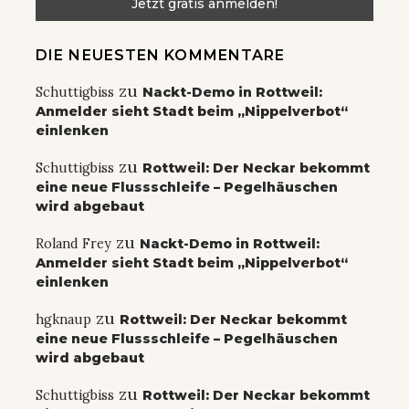
DIE NEUESTEN KOMMENTARE
zu
Schuttigbiss
Nackt-Demo in Rottweil:
Anmelder sieht Stadt beim „Nippelverbot“
einlenken
zu
Schuttigbiss
Rottweil: Der Neckar bekommt
eine neue Flussschleife – Pegelhäuschen
wird abgebaut
zu
Roland Frey
Nackt-Demo in Rottweil:
Anmelder sieht Stadt beim „Nippelverbot“
einlenken
zu
hgknaup
Rottweil: Der Neckar bekommt
eine neue Flussschleife – Pegelhäuschen
wird abgebaut
zu
Schuttigbiss
Rottweil: Der Neckar bekommt