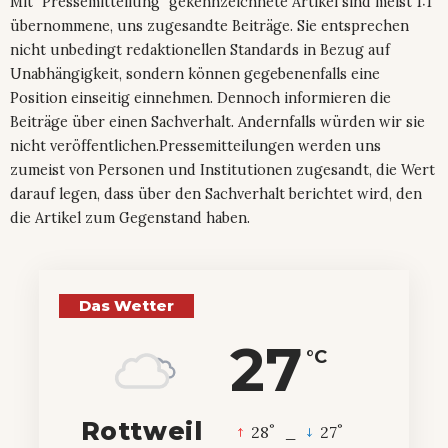
Mit "Pressemitteilung" gekennzeichnete Artikel sind meist 1:1
übernommene, uns zugesandte Beiträge. Sie entsprechen
nicht unbedingt redaktionellen Standards in Bezug auf
Unabhängigkeit, sondern können gegebenenfalls eine
Position einseitig einnehmen. Dennoch informieren die
Beiträge über einen Sachverhalt. Andernfalls würden wir sie
nicht veröffentlichen.Pressemitteilungen werden uns
zumeist von Personen und Institutionen zugesandt, die Wert
darauf legen, dass über den Sachverhalt berichtet wird, den
die Artikel zum Gegenstand haben.
Das Wetter
27
°C
Rottweil
°
°
28
_
27