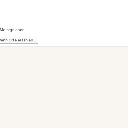
Meistgelesen
enn Orte erzählen ...