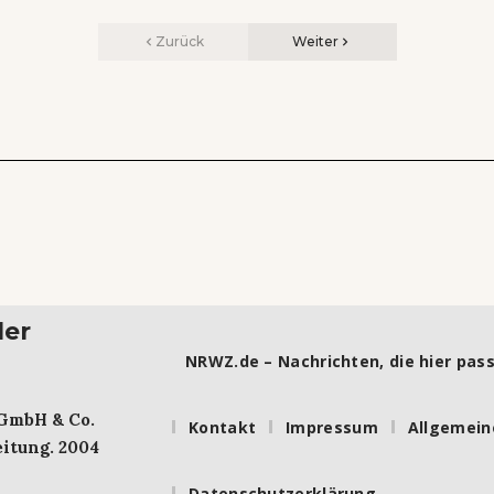
Zurück
Weiter
ler
NRWZ.de – Nachrichten, die hier pass
 GmbH & Co.
Kontakt
Impressum
Allgemein
itung. 2004
Datenschutzerklärung