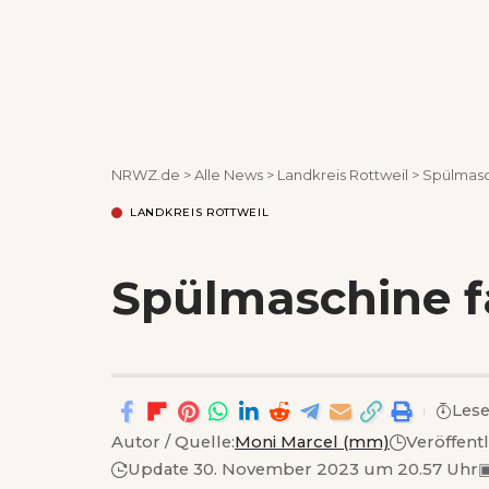
NRWZ.de
>
Alle News
>
Landkreis Rottweil
>
Spülmasc
LANDKREIS ROTTWEIL
Spülmaschine f
Lese
Autor / Quelle:
Moni Marcel (mm)
Veröffent
Update 30. November 2023 um 20.57 Uhr