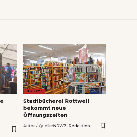
IN KÜRZE
he
Stadtbücherei Rottweil
bekommt neue
Öffnungszeiten
Autor / Quelle:
NRWZ-Redaktion