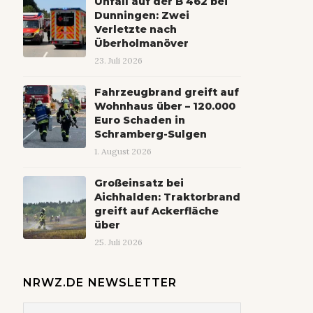
Unfall auf der B 462 bei
Dunningen: Zwei
Verletzte nach
Überholmanöver
23. Juli 2026
Fahrzeugbrand greift auf
Wohnhaus über – 120.000
Euro Schaden in
Schramberg-Sulgen
1. August 2026
Großeinsatz bei
Aichhalden: Traktorbrand
greift auf Ackerfläche
über
25. Juli 2026
NRWZ.DE NEWSLETTER