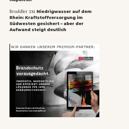
zu
Bruddler
Niedrigwasser auf dem
Rhein: Kraftstoffversorgung im
Südwesten gesichert – aber der
Aufwand steigt deutlich