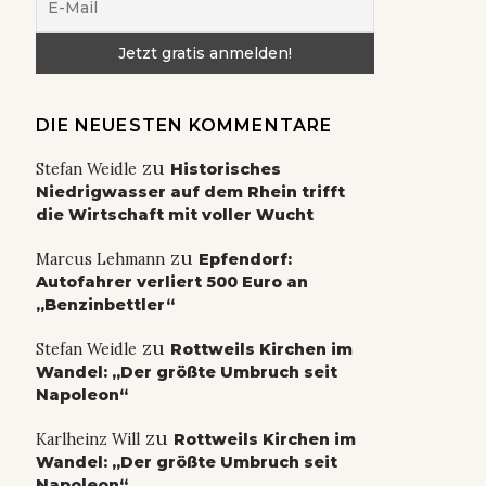
DIE NEUESTEN KOMMENTARE
zu
Stefan Weidle
Historisches
Niedrigwasser auf dem Rhein trifft
die Wirtschaft mit voller Wucht
zu
Marcus Lehmann
Epfendorf:
Autofahrer verliert 500 Euro an
„Benzinbettler“
zu
Stefan Weidle
Rottweils Kirchen im
Wandel: „Der größte Umbruch seit
Napoleon“
zu
Karlheinz Will
Rottweils Kirchen im
Wandel: „Der größte Umbruch seit
Napoleon“