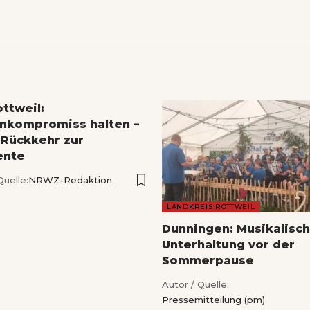
ttweil:
nkompromiss halten –
 Rückkehr zur
ente
Quelle:
NRWZ-Redaktion
LANDKREIS ROTTWEIL
Dunningen: Musikalisc
Unterhaltung vor der
Sommerpause
Autor / Quelle:
Pressemitteilung (pm)