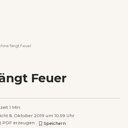
hine fängt Feuer
ängt Feuer
zeit 1 Min.
licht 8. Oktober 2019 um 10.59 Uhr
▣
PDF erzeugen