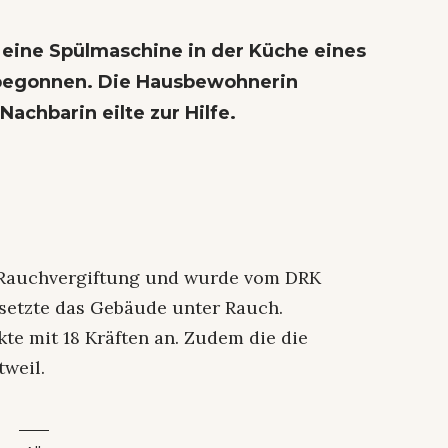
 eine Spülmaschine in der Küche eines
 begonnen. Die Hausbewohnerin
achbarin eilte zur Hilfe.
te Rauchvergiftung und wurde vom DRK
setzte das Gebäude unter Rauch.
te mit 18 Kräften an. Zudem die die
tweil.