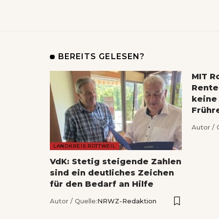
BEREITS GELESEN?
MIT Ro
Rente
keine
Frühr
Autor / 
LANDKREIS ROTTWEIL
VdK: Stetig steigende Zahlen
sind ein deutliches Zeichen
für den Bedarf an Hilfe
Autor / Quelle:
NRWZ-Redaktion