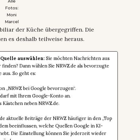
Alle
Fotos:
Moni
Marcel
biliar der Küche übergegriffen. Die
en es deshalb teilweise heraus.
 Quelle auswählen:
Sie möchten Nachrichten aus
er finden? Dann wählen Sie NRWZ.de als bevorzugte
e aus. So geht es:
tton „NRWZ bei Google bevorzugen“.
edarf mit Ihrem Google-Konto an.
das Kästchen neben NRWZ.de.
de aktuelle Beiträge der NRWZ häufiger in den „Top
dem beeinflussen, welche Quellen Google in KI-
bt. Die Einstellung können Sie jederzeit wieder