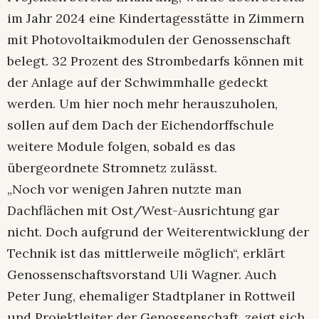
im Jahr 2024 eine Kindertagesstätte in Zimmern
mit Photovoltaikmodulen der Genossenschaft
belegt. 32 Prozent des Strombedarfs können mit
der Anlage auf der Schwimmhalle gedeckt
werden. Um hier noch mehr herauszuholen,
sollen auf dem Dach der Eichendorffschule
weitere Module folgen, sobald es das
übergeordnete Stromnetz zulässt.
„Noch vor wenigen Jahren nutzte man
Dachflächen mit Ost/West-Ausrichtung gar
nicht. Doch aufgrund der Weiterentwicklung der
Technik ist das mittlerweile möglich“, erklärt
Genossenschaftsvorstand Uli Wagner. Auch
Peter Jung, ehemaliger Stadtplaner in Rottweil
und Projektleiter der Genossenschaft, zeigt sich