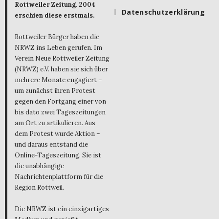
Rottweiler Zeitung. 2004
Datenschutzerklärung
erschien diese erstmals.
Rottweiler Bürger haben die
NRWZ ins Leben gerufen. Im
Verein Neue Rottweiler Zeitung
(NRWZ) e.V. haben sie sich über
mehrere Monate engagiert –
um zunächst ihren Protest
gegen den Fortgang einer von
bis dato zwei Tageszeitungen
am Ort zu artikulieren. Aus
dem Protest wurde Aktion –
und daraus entstand die
Online-Tageszeitung. Sie ist
die unabhängige
Nachrichtenplattform für die
Region Rottweil.
Die NRWZ ist ein einzigartiges