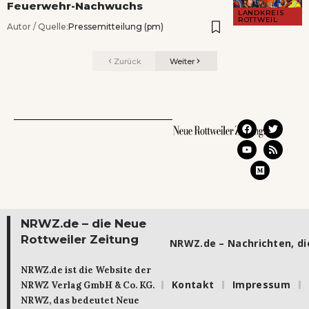
Feuerwehr-Nachwuchs
LANDKREIS
ROTTWEIL
Autor / Quelle:
Pressemitteilung (pm)
Zurück
Weiter
NRWZ.de – die Neue
Rottweiler Zeitung
NRWZ.de – Nachrichten, die
NRWZ.de ist die Website der
Kontakt
Impressum
NRWZ Verlag GmbH & Co. KG.
NRWZ, das bedeutet Neue