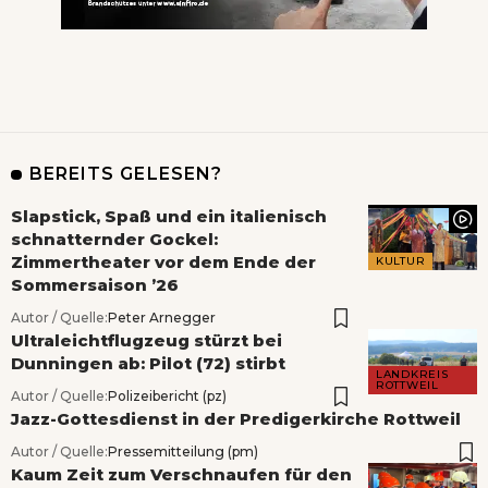
BEREITS GELESEN?
Slapstick, Spaß und ein italienisch
schnatternder Gockel:
Zimmertheater vor dem Ende der
KULTUR
Sommersaison ’26
Autor / Quelle:
Peter Arnegger
Ultraleichtflugzeug stürzt bei
Dunningen ab: Pilot (72) stirbt
LANDKREIS
ROTTWEIL
Autor / Quelle:
Polizeibericht (pz)
Jazz-Gottesdienst in der Predigerkirche Rottweil
Autor / Quelle:
Pressemitteilung (pm)
Kaum Zeit zum Verschnaufen für den