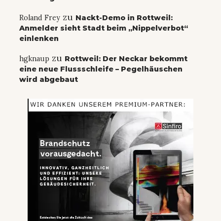
zu
Roland Frey
Nackt-Demo in Rottweil:
Anmelder sieht Stadt beim „Nippelverbot“
einlenken
zu
hgknaup
Rottweil: Der Neckar bekommt
eine neue Flussschleife – Pegelhäuschen
wird abgebaut