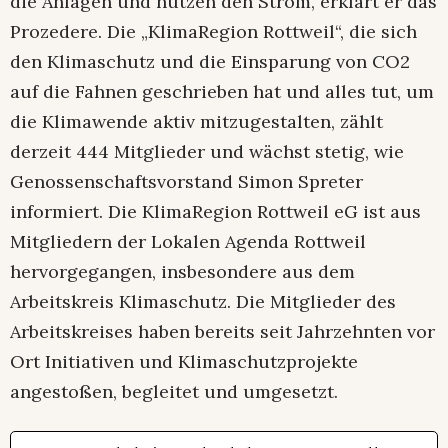
die Anlagen und nutzen den Strom, erklärt er das
Prozedere. Die „KlimaRegion Rottweil“, die sich
den Klimaschutz und die Einsparung von CO2
auf die Fahnen geschrieben hat und alles tut, um
die Klimawende aktiv mitzugestalten, zählt
derzeit 444 Mitglieder und wächst stetig, wie
Genossenschaftsvorstand Simon Spreter
informiert. Die KlimaRegion Rottweil eG ist aus
Mitgliedern der Lokalen Agenda Rottweil
hervorgegangen, insbesondere aus dem
Arbeitskreis Klimaschutz. Die Mitglieder des
Arbeitskreises haben bereits seit Jahrzehnten vor
Ort Initiativen und Klimaschutzprojekte
angestoßen, begleitet und umgesetzt.