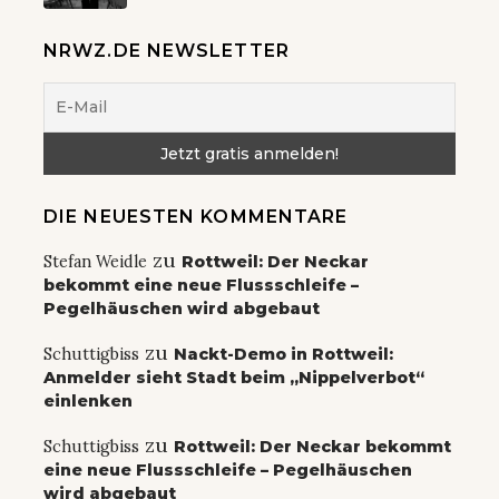
NRWZ.DE NEWSLETTER
DIE NEUESTEN KOMMENTARE
zu
Stefan Weidle
Rottweil: Der Neckar
bekommt eine neue Flussschleife –
Pegelhäuschen wird abgebaut
zu
Schuttigbiss
Nackt-Demo in Rottweil:
Anmelder sieht Stadt beim „Nippelverbot“
einlenken
zu
Schuttigbiss
Rottweil: Der Neckar bekommt
eine neue Flussschleife – Pegelhäuschen
wird abgebaut