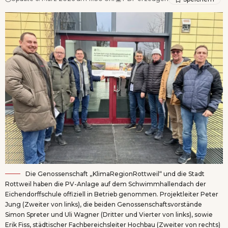
Die Genossenschaft „KlimaRegionRottweil“ und die Stadt
Rottweil haben die PV-Anlage auf dem Schwimmhallendach der
Eichendorffschule offiziell in Betrieb genommen. Projektleiter Peter
Jung (Zweiter von links), die beiden Genossenschaftsvorstände
Simon Spreter und Uli Wagner (Dritter und Vierter von links), sowie
Erik Fiss, städtischer Fachbereichsleiter Hochbau (Zweiter von rechts)