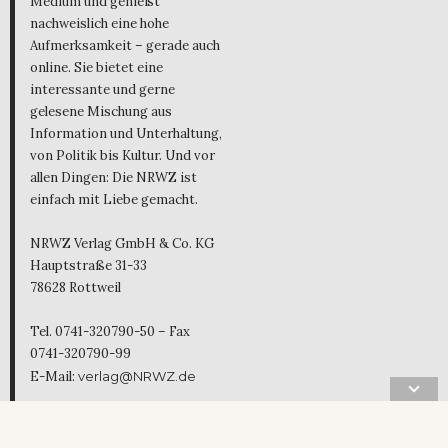
Medium und genießt
nachweislich eine hohe
Aufmerksamkeit – gerade auch
online. Sie bietet eine
interessante und gerne
gelesene Mischung aus
Information und Unterhaltung,
von Politik bis Kultur. Und vor
allen Dingen: Die NRWZ ist
einfach mit Liebe gemacht.
NRWZ Verlag GmbH & Co. KG
Hauptstraße 31-33
78628 Rottweil
Tel. 0741-320790-50 – Fax
0741-320790-99
E-Mail:
verlag@NRWZ.de