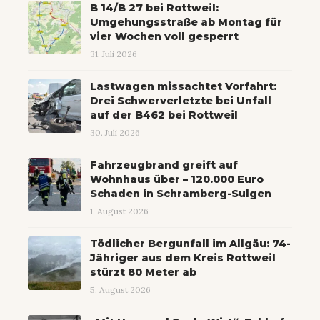
B 14/B 27 bei Rottweil:
Umgehungsstraße ab Montag für
vier Wochen voll gesperrt
31. Juli 2026
Lastwagen missachtet Vorfahrt:
Drei Schwerverletzte bei Unfall
auf der B462 bei Rottweil
30. Juli 2026
Fahrzeugbrand greift auf
Wohnhaus über – 120.000 Euro
Schaden in Schramberg-Sulgen
1. August 2026
Tödlicher Bergunfall im Allgäu: 74-
Jähriger aus dem Kreis Rottweil
stürzt 80 Meter ab
5. August 2026