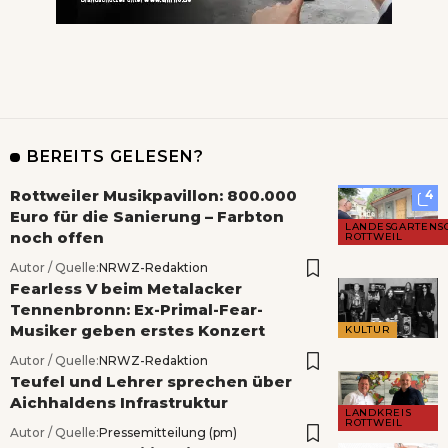
BEREITS GELESEN?
Rottweiler Musikpavillon: 800.000
4
Euro für die Sanierung – Farbton
LANDESGARTENS
noch offen
ROTTWEIL
Autor / Quelle:
NRWZ-Redaktion
Fearless V beim Metalacker
Tennenbronn: Ex-Primal-Fear-
Musiker geben erstes Konzert
KULTUR
Autor / Quelle:
NRWZ-Redaktion
Teufel und Lehrer sprechen über
Aichhaldens Infrastruktur
LANDKREIS
ROTTWEIL
Autor / Quelle:
Pressemitteilung (pm)