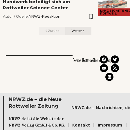
Handwerk beteiligt sich am
Rottweiler Science Center
LANDESGARTENS
ROTTWEIL
Autor / Quelle:
NRWZ-Redaktion
Zurück
Weiter
NRWZ.de – die Neue
Rottweiler Zeitung
NRWZ.de – Nachrichten, die
NRWZ.de ist die Website der
Kontakt
Impressum
NRWZ Verlag GmbH & Co. KG.