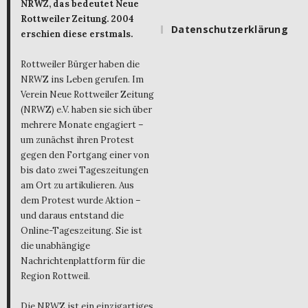
NRWZ, das bedeutet Neue
Rottweiler Zeitung. 2004
Datenschutzerklärung
erschien diese erstmals.
Rottweiler Bürger haben die
NRWZ ins Leben gerufen. Im
Verein Neue Rottweiler Zeitung
(NRWZ) e.V. haben sie sich über
mehrere Monate engagiert –
um zunächst ihren Protest
gegen den Fortgang einer von
bis dato zwei Tageszeitungen
am Ort zu artikulieren. Aus
dem Protest wurde Aktion –
und daraus entstand die
Online-Tageszeitung. Sie ist
die unabhängige
Nachrichtenplattform für die
Region Rottweil.
Die NRWZ ist ein einzigartiges