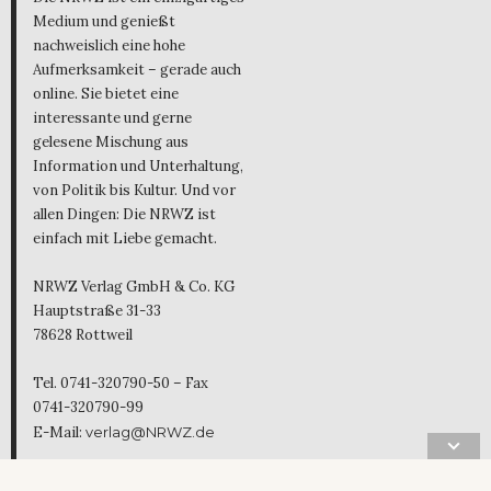
Medium und genießt
nachweislich eine hohe
Aufmerksamkeit – gerade auch
online. Sie bietet eine
interessante und gerne
gelesene Mischung aus
Information und Unterhaltung,
von Politik bis Kultur. Und vor
allen Dingen: Die NRWZ ist
einfach mit Liebe gemacht.
NRWZ Verlag GmbH & Co. KG
Hauptstraße 31-33
78628 Rottweil
Tel. 0741-320790-50 – Fax
0741-320790-99
E-Mail:
verlag@NRWZ.de