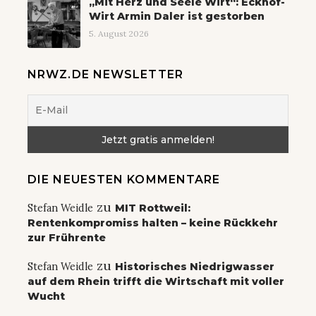
„Mit Herz und Seele Wirt“: Eckhof-
Wirt Armin Daler ist gestorben
5. August 2026
NRWZ.DE NEWSLETTER
DIE NEUESTEN KOMMENTARE
zu
Stefan Weidle
MIT Rottweil:
Rentenkompromiss halten – keine Rückkehr
zur Frührente
zu
Stefan Weidle
Historisches Niedrigwasser
auf dem Rhein trifft die Wirtschaft mit voller
Wucht